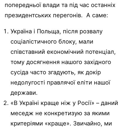
попередньої влади та під час останніх
президентських перегонів. А саме:
Україна і Польща, після розвалу
соціалістичного блоку, мали
співставний економічний потенціал,
тому досягнення нашого західного
сусіда часто згадують, як докір
недолугості правлячої еліти нашої
держави.
«В Україні краще ніж у Росії» – даний
меседж не конкретизую за якими
критеріями «краще». Звичайно, ми