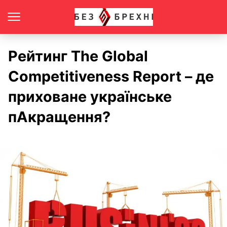
Рейтинг The Global
Competitiveness Repоrt – де
приховане українське
пАкращення?