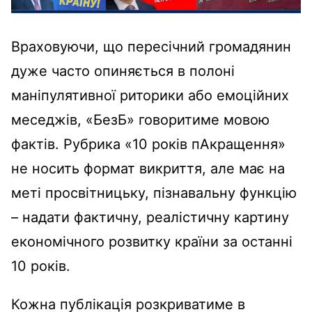
Враховуючи, що пересічний громадянин
дуже часто опиняється в полоні
маніпулятивної риторики або емоційних
меседжів, «БезБ» говоритиме мовою
фактів. Рубрика «10 років пАкращення»
не носить формат викриття, але має на
меті просвітницьку, пізнавальну функцію
– надати фактичну, реалістичну картину
економічного розвитку країни за останні
10 років.
Кожна публікація розкриватиме в