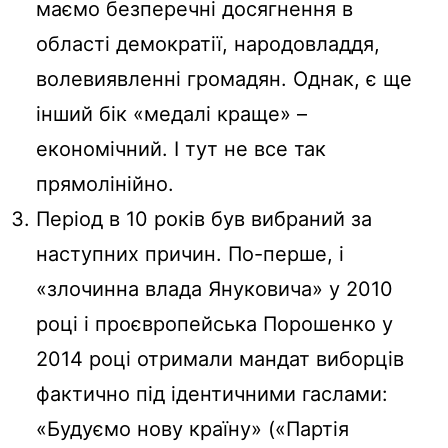
маємо безперечні досягнення в
області демократії, народовладдя,
волевиявленні громадян. Однак, є ще
інший бік «медалі краще» –
економічний. І тут не все так
прямолінійно.
Період в 10 років був вибраний за
наступних причин. По-перше, і
«злочинна влада Януковича» у 2010
році і проєвропейська Порошенко у
2014 році отримали мандат виборців
фактично під ідентичними гаслами:
«Будуємо нову країну» («Партія