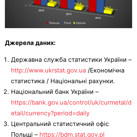
Джерела даних:
Державна служба статистики України –
http://www.ukrstat.gov.ua
/Економічна
статистика / Національні рахунки.
Національний банк України –
https://bank.gov.ua/control/uk/curmetal/d
etail/currency?period=daily
Центральний статистичний офіс
Польщі –
https://bdm.stat.gov.pl