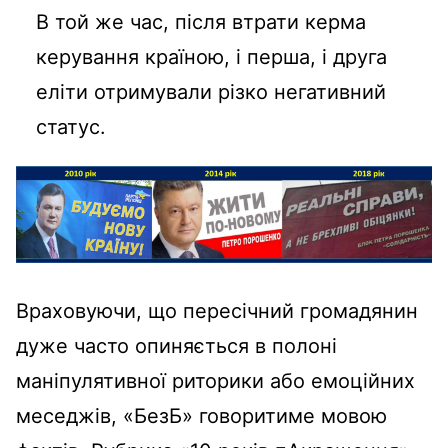
В той же час, після втрати керма
керування країною, і перша, і друга
еліти отримували різко негативний
статус.
Враховуючи, що пересічний громадянин
дуже часто опиняється в полоні
маніпулятивної риторики або емоційних
меседжів, «БезБ» говоритиме мовою