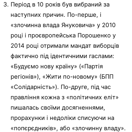
Період в 10 років був вибраний за
наступних причин. По-перше, і
«злочинна влада Януковича» у 2010
році і проєвропейська Порошенко у
2014 році отримали мандат виборців
фактично під ідентичними гаслами:
«Будуємо нову країну» («Партія
регіонів»), «Жити по-новому» (БПП
«Солідарність»). По-друге, під час
правління кожна з «політичних еліт»
пишалась своїми досягненнями,
прорахунки і недоліки списуючи на
«попєрєдників», або «злочинну владу».