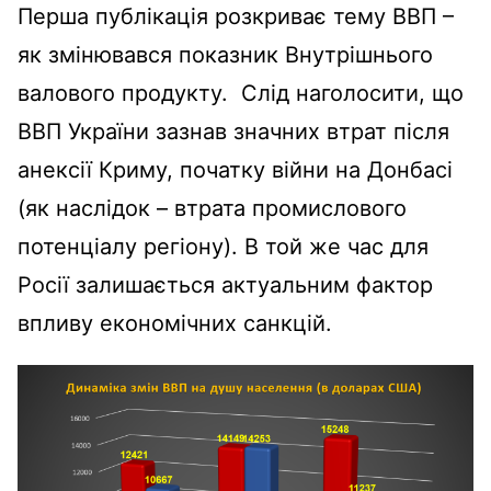
Перша публікація розкриває тему ВВП –
як змінювався показник Внутрішнього
валового продукту. Слід наголосити, що
ВВП України зазнав значних втрат після
анексії Криму, початку війни на Донбасі
(як наслідок – втрата промислового
потенціалу регіону). В той же час для
Росії залишається актуальним фактор
впливу економічних санкцій.