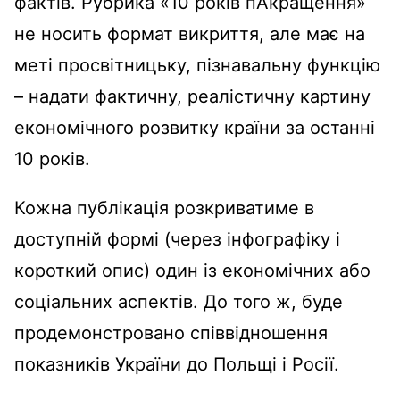
фактів. Рубрика «10 років пАкращення»
не носить формат викриття, але має на
меті просвітницьку, пізнавальну функцію
– надати фактичну, реалістичну картину
економічного розвитку країни за останні
10 років.
Кожна публікація розкриватиме в
доступній формі (через інфографіку і
короткий опис) один із економічних або
соціальних аспектів. До того ж, буде
продемонстровано співвідношення
показників України до Польщі і Росії.