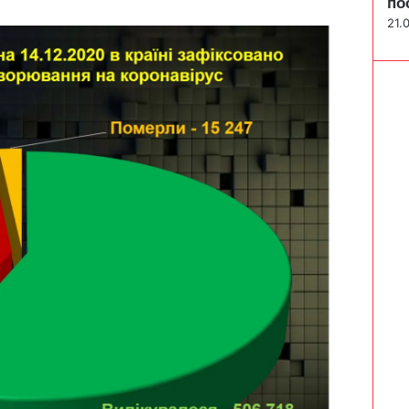
по
21.