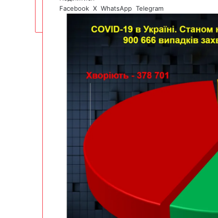
Facebook
X
WhatsApp
Telegram