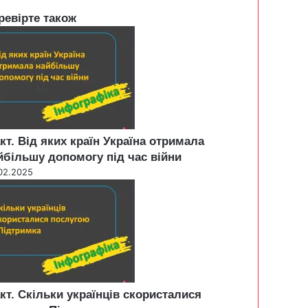
ревірте також
кт. Від яких країн Україна отримала
йбільшу допомогу під час війни
02.2025
кт. Скільки українців скористалися