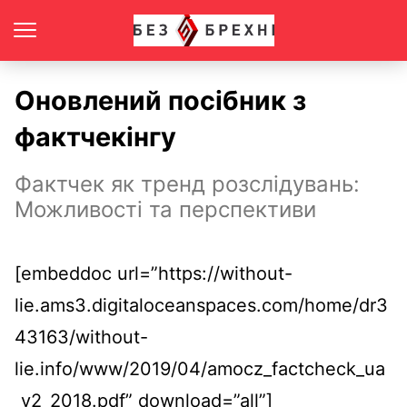
Оновлений посібник з
фактчекінгу
Фактчек як тренд розслідувань:
Можливості та перспективи
[embeddoc url=”https://without-
lie.ams3.digitaloceanspaces.com/home/dr3
43163/without-
lie.info/www/2019/04/amocz_factcheck_ua
_v2_2018.pdf” download=”all”]