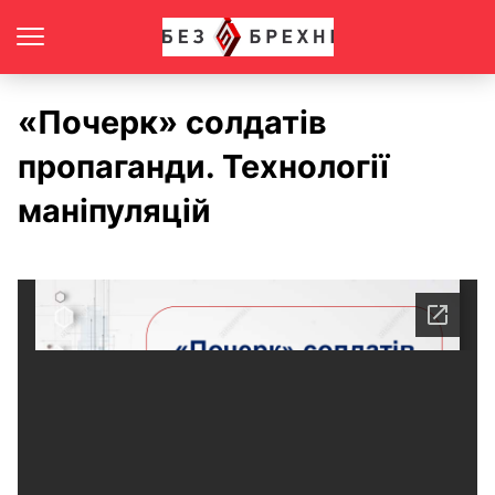
«Почерк» солдатів
пропаганди. Технології
маніпуляцій