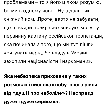
проблемами – то я його цілком розумію,
бо ми в одному човні. Ну а далі – як
сніжний ком…Проте, варто не забувати,
що ці вкиди прекрасно вписуються у ту
первинну картину російської пропаганди,
яка починала з того, що ми тут пішли
«рятувати нарід, бо владу в Україні
захопили націоналісти і наркомани».
Яка небезпека прихована у таких
розмовах і висловах побутового рівня
від «душі і про наболіле»? Насправді
дуже і дуже серйозна.