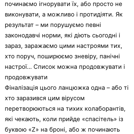
починаємо ігнорувати їх, або просто не
виконувати, а можливо і протидіяти. Як
результат – ми порушуємо певні
законодавчі норми, які діють сьогодні і
зараз, заражаємо цими настроями тих,
хто поруч, поширюємо зневіру, панічні
настрої… Список можна продовжувати і
продовжувати
Фіналізація цього ланцюжка одна – або ті
хто заразився цим вірусом
перетворюються на тихих колаборантів,
які чекають, коли прийде «спасітель» із
буквою «Z» на броні, або ж починають