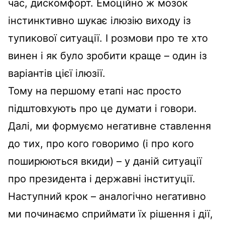
час, дискомфорт. Емоційно ж мозок
інстинктивно шукає ілюзію виходу із
тупикової ситуації. І розмови про те хто
винен і як було зробити краще – один із
варіантів цієї ілюзії.
Тому на першому етапі нас просто
підштовхують про це думати і говори.
Далі, ми формуємо негативне ставлення
до тих, про кого говоримо (і про кого
поширюються вкиди) – у даній ситуації
про президента і державні інституції.
Наступний крок – аналогічно негативно
ми починаємо сприймати їх рішення і дії,