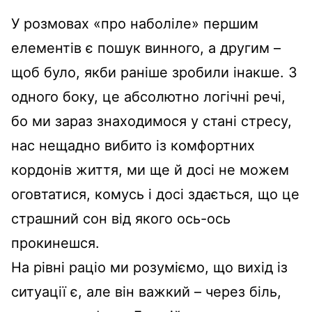
У розмовах «про наболіле» першим
елементів є пошук винного, а другим –
щоб було, якби раніше зробили інакше. З
одного боку, це абсолютно логічні речі,
бо ми зараз знаходимося у стані стресу,
нас нещадно вибито із комфортних
кордонів життя, ми ще й досі не можем
оговтатися, комусь і досі здається, що це
страшний сон від якого ось-ось
прокинешся.
На рівні раціо ми розуміємо, що вихід із
ситуації є, але він важкий – через біль,