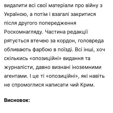
видалити всі свої матеріали про війну з
Україною, а потім і взагалі закритися
після другого попередження
Роскомнагляду. Частина редакції
рятується втечею за кордон, головреда
обливають фарбою в поїзді. Всі інші, хоч
скількись «опозиційні» видання та
журналісти, давно визнані іноземними
агентами. І це ті «опозиційні», які навіть
не спромоглися написати чий Крим.
Висновок: