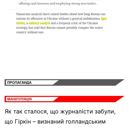
Як так сталося, що журналісти забули,
що Гіркін – визнаний голландським