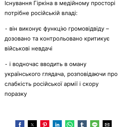
Існування Гіркіна в медійному просторі
потрібне російській владі:
⁃ він виконує функцію громовідвіду –
дозовано та контрольовано критикує
військові невдачі
⁃ і водночас вводить в оману
українського глядача, розповідаючи про
слабкість російської армії і скору
поразку