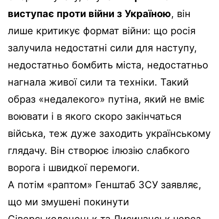
виступає проти війни з Україною
, він
лише критикує формат війни: що росія
залучила недостатні сили для наступу,
недостатньо бомбить міста, недостатньо
нагнала живої сили та техніки. Такий
образ «недалекого» путіна, який не вміє
воювати і в якого скоро закінчаться
війська, теж дуже заходить українському
глядачу. Він створює ілюзію слабкого
ворога і швидкої перемоги.
А потім «раптом» Генштаб ЗСУ заявляє,
що ми змушені покинути
Сіверськодонецьк та Лисичанськ через