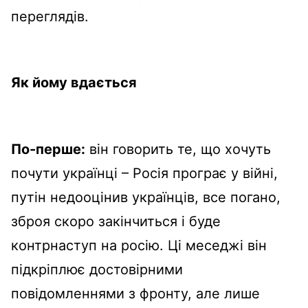
переглядів.
Як йому вдається
По-перше:
він говорить те, що хочуть
почути українці – Росія програє у війні,
путін недооцінив українців, все погано,
зброя скоро закінчиться і буде
контрнаступ на росію. Ці меседжі він
підкріплює достовірними
повідомленнями з фронту, але лише