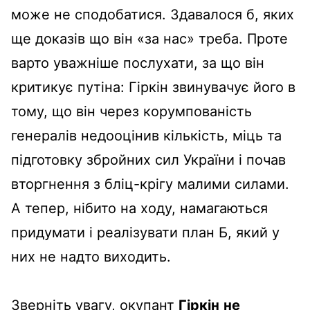
може не сподобатися. Здавалося б, яких
ще доказів що він «за нас» треба. Проте
варто уважніше послухати, за що він
критикує путіна: Гіркін звинувачує його в
тому, що він через корумпованість
генералів недооцінив кількість, міць та
підготовку збройних сил України і почав
вторгнення з бліц-крігу малими силами.
А тепер, нібито на ходу, намагаються
придумати і реалізувати план Б, який у
них не надто виходить.
Зверніть увагу, окупант
Гіркін
не