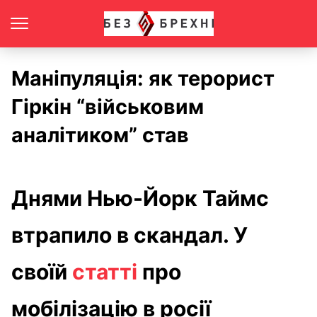
Маніпуляція: як терорист
Гіркін “військовим
аналітиком” став
Днями Нью-Йорк Таймс
втрапило в скандал. У
своїй
статті
про
мобілізацію в росії