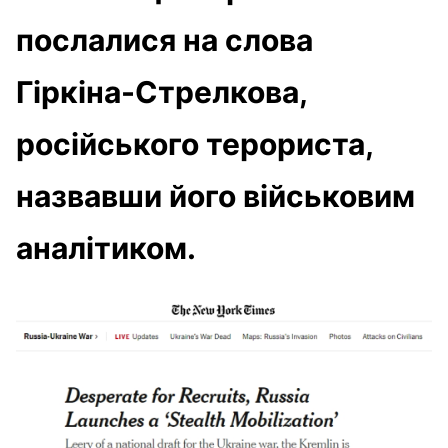
послалися на слова
Гіркіна-Стрелкова,
російського терориста,
назвавши його військовим
аналітиком.