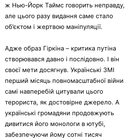
ж Нью-Йорк Таймс говорить неправду,
але цього разу видання саме стало
об’єктом і жертвою маніпуляції.
Адже образ Гіркіна – критика путіна
створювався давно і послідовно. І він
своєї мети досягнув. Українські ЗМІ
перший місяць повномасштабної війни
самі навперебій цитували цього
терориста, як достовірне джерело. А
українські громадяни продовжують
дивитися його монологи в ютубі,
забезпечуючи йому сотні тисяч