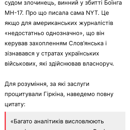
судом злочинець, винний у збитті Боїнга
МН-17. Про що писала сама NYT. Це
якщо для американських журналістів
«недостатньо однозначно», що він
керував захопленням Слов’янська і
зізнавався у стратах українських
військових, які здійснював власноруч.
Для розуміння, за які заслуги
процитували Гіркіна, наведемо повну
цитату:
«Багато аналітиків висловлюють