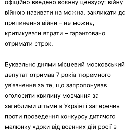
офіційно введено воєнну цензуру: війну
війною називати на можна, закликати до
припинення війни – не можна,
критикувати втрати – гарантовано
отримати строк.
Буквально днями місцевий московський
депутат отримав 7 років тюремного
ув’язнення за те, що запропонував
оголосити хвилину мовчання за
загиблими дітьми в Україні і заперечив
проти проведення конкурсу дитячого
малюнку «доки від воєнних дій росії в