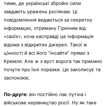
тими, де українські збройні сили
завдають уражень росіянам. Ці
повідомлення видаються за секретну
інформацію, отриману Гіркіним від
«своїх», хоча насправді це інформація
відома з відкритих джерел. Такої ж
цінності й всі його “інсайти” прямо з
Кремля. Але ж з вуст ворога так приємно
почути про їхні поразки. Це заколисує та
заспокоює.
По-друге:
він постійно лає путіна і
військове керівництво росії. Ну як таке