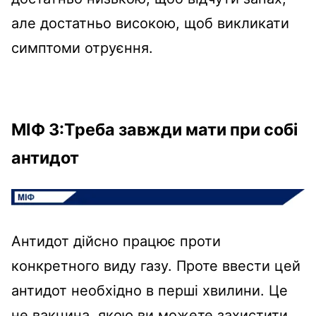
але достатньо високою, щоб викликати
симптоми отруєння.
МІФ 3:Треба завжди мати при собі
антидот
Антидот дійсно працює проти
конкретного виду газу. Проте ввести цей
антидот необхідно в перші хвилини. Це
не вакцина, якою ви можете захистити