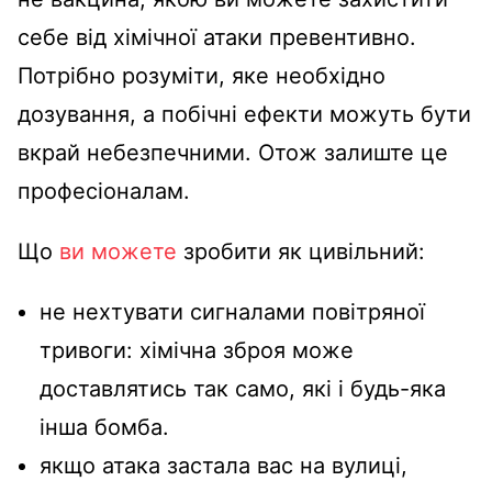
себе від хімічної атаки превентивно.
Потрібно розуміти, яке необхідно
дозування, а побічні ефекти можуть бути
вкрай небезпечними. Отож залиште це
професіоналам.
Що
ви можете
зробити як цивільний:
не нехтувати сигналами повітряної
тривоги: хімічна зброя може
доставлятись так само, які і будь-яка
інша бомба.
якщо атака застала вас на вулиці,