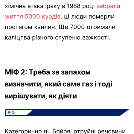
хімічна атака Іраку в 1988 році
забрала
життя 5000 курдів
, ці люди померли
протягом хвилин. Ще 7000 отримали
каліцтва різного ступеню важкості.
МІФ 2: Треба за запахом
визначити, який саме газ і тоді
вирішувати, як діяти
Категорично ні. Бойові отруйні речовини