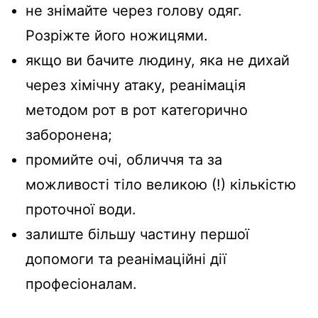
не знімайте через голову одяг.
Розріжте його ножицями.
якщо ви бачите людину, яка не дихай
через хімічну атаку, реанімація
методом рот в рот категорично
заборонена;
промийте очі, обличчя та за
можливості тіло великою (!) кількістю
проточної води.
залиште більшу частину першої
допомоги та реанімаційні дії
професіоналам.