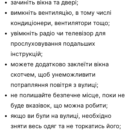
зачиніть вікна та двері;
вимкніть вентиляцію, в тому числі
кондиціонери, вентилятори тощо;
увімкніть радіо чи телевізор для
прослуховування подальших
інструкцій;
можете додатково заклеїти вікна
скотчем, щоб унеможливити
потрапляння повітря з вулиці;
не полишайте безпечне місце, поки не
буде вказівок, що можна робити;
якщо ви були на вулиці, необхідно
зняти весь одяг та не торкатись його;