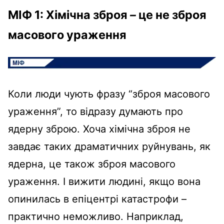
МІФ 1: Хімічна зброя
–
це не зброя
масового ураження
Коли люди чують фразу “зброя масового
ураження”, то відразу думають про
ядерну зброю. Хоча хімічна зброя не
завдає таких драматичних руйнувань, як
ядерна, це також зброя масового
ураження. І вижити людині, якщо вона
опинилась в епіцентрі катастрофи –
практично неможливо. Наприклад,