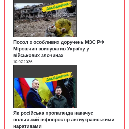
Посол з особливих доручень МЗС РФ
Мірошчин звинуватив Україну у
військових злочинах
10.07.2026
Як російська пропаганда накачує
польський інфопростір антиукраїнськими
наративами