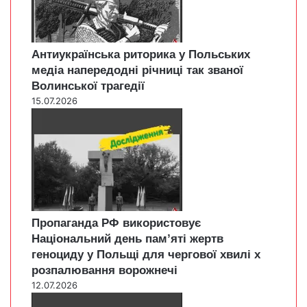
Антиукраїнська риторика у Польських
медіа напередодні річниці так званої
Волинської трагедії
15.07.2026
Пропаганда РФ використовує
Національний день пам’яті жертв
геноциду у Польщі для чергової хвилі х
розпалювання ворожнечі
12.07.2026