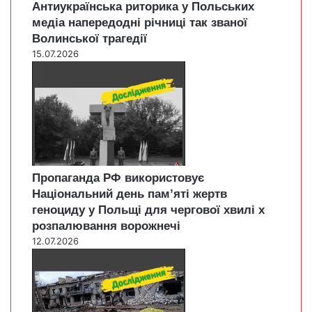
Антиукраїнська риторика у Польських
медіа напередодні річниці так званої
Волинської трагедії
15.07.2026
Пропаганда РФ використовує
Національний день пам’яті жертв
геноциду у Польщі для чергової хвилі х
розпалювання ворожнечі
12.07.2026