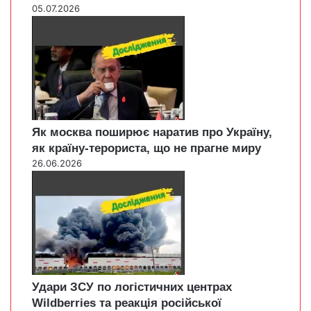
05.07.2026
Як москва поширює наратив про Україну,
як країну-терориста, що не прагне миру
26.06.2026
Удари ЗСУ по логістичних центрах
Wildberries та реакція російської