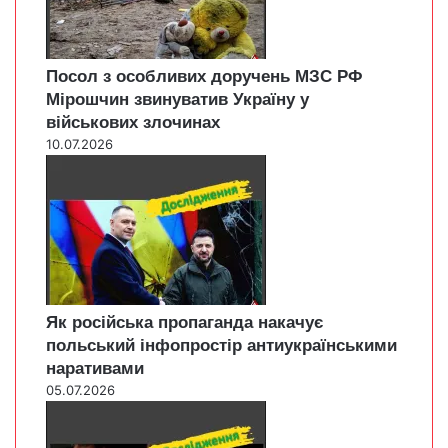
Посол з особливих доручень МЗС РФ
Мірошчин звинуватив Україну у
військових злочинах
10.07.2026
Як російська пропаганда накачує
польський інфопростір антиукраїнськими
наративами
05.07.2026