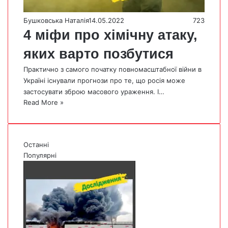
Бушковська Наталія
14.05.2022
723
4 міфи про хімічну атаку,
яких варто позбутися
Практично з самого початку повномасштабної війни в
Україні існували прогнози про те, що росія може
застосувати зброю масового ураження. І…
Read More »
Останні
Популярні