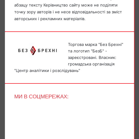
абзацу тексту Керівництво сайту може не поділяти
точку зору авторів і не несе відповідальності за зміст
авторських і рекламних матеріалів.
Торгова марка "Без Брехні"
та логотип "БезБ" -
зареєстровані. Власник:
громадська організація
"Центр аналітики і розслідувань"
МИ В СОЦМЕРЕЖАХ:
Facebook
X
YouTube
Instagram
Telegram
TikTok