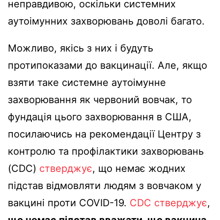
неправдивою, оскільки системних
аутоімунних захворювань доволі багато.
Можливо, якісь з них і будуть
протипоказами до вакцинації. Але, якщо
взяти таке системне аутоімунне
захворювання як червоний вовчак, то
фундація цього захворювання в США,
посилаючись на рекомендації Центру з
контролю та профілактики захворювань
(CDC)
стверджує
, що немає жодних
підстав відмовляти людям з вовчаком у
вакцині проти COVID-19.
CDC стверджує
,