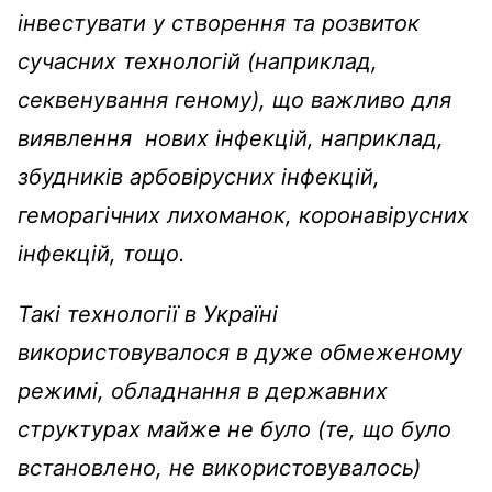
інвестувати у створення та розвиток
сучасних технологій (наприклад,
секвенування геному), що важливо для
виявлення нових інфекцій, наприклад,
збудників арбовірусних інфекцій,
геморагічних лихоманок, коронавірусних
інфекцій, тощо.
Такі технології в Україні
використовувалося в дуже обмеженому
режимі, обладнання в державних
структурах майже не було (те, що було
встановлено, не використовувалось)