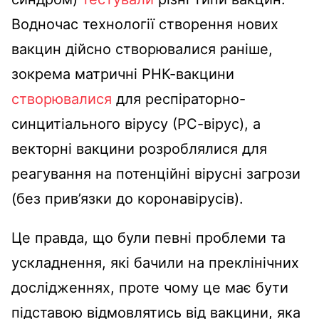
Водночас технології створення нових
вакцин дійсно створювалися раніше,
зокрема матричні РНК-вакцини
створювалися
для респіраторно-
синцитіального вірусу (РС-вірус), а
векторні вакцини розроблялися для
реагування на потенційні вірусні загрози
(без прив’язки до коронавірусів).
Це правда, що були певні проблеми та
ускладнення, які бачили на преклінічних
дослідженнях, проте чому це має бути
підставою відмовлятись від вакцини, яка