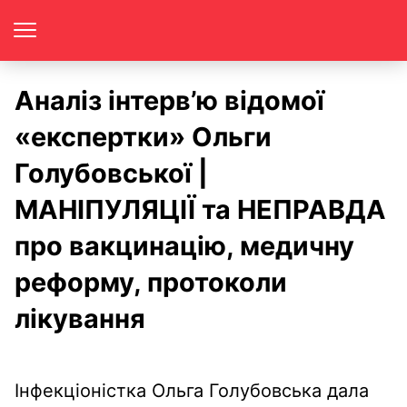
Аналіз інтерв’ю відомої
«експертки» Ольги
Голубовської |
МАНІПУЛЯЦІЇ та НЕПРАВДА
про вакцинацію, медичну
реформу, протоколи
лікування
Інфекціоністка Ольга Голубовська дала