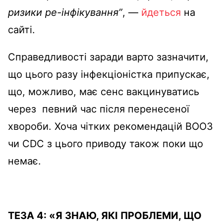
ризики ре-інфікування”
, —
йдеться
на
сайті.
Справедливості заради варто зазначити,
що цього разу інфекціоністка припускає,
що, можливо, має сенс вакцинуватись
через певний час після перенесеної
хвороби. Хоча чітких рекомендацій ВООЗ
чи CDC з цього приводу також поки що
немає.
ТЕЗА
4
:
«
Я ЗНАЮ, ЯКІ ПРОБЛЕМИ, ЩО