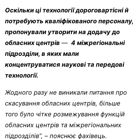
Оскільки ці технології дороговартісні й
потребують кваліфікованого персоналу,
пропонували утворити на додачу до
обласних центрів
—
4 міжрегіональні
підрозділи, в яких мали
концентруватися наукові та передові
технології.
Жодного разу не виникали питання про
скасування обласних центрів, більше
того було чітке розмежування функцій
обласних центрів та міжрегіональних
підрозділів”, – пояснює
фахівець
.