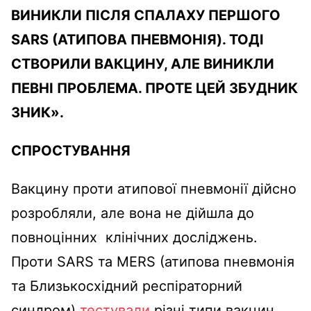
ВИНИКЛИ ПІСЛЯ СПАЛАХУ ПЕРШОГО
SARS (АТИПОВА ПНЕВМОНІЯ). ТОДІ
СТВОРИЛИ ВАКЦИНУ, АЛЕ ВИНИКЛИ
ПЕВНІ ПРОБЛЕМА. ПРОТЕ ЦЕЙ ЗБУДНИК
ЗНИК
»
.
СПРОСТУВАННЯ
Вакцину проти атипової пневмонії дійсно
розробляли, але вона не дійшла до
повноцінних клінічних досліджень.
Проти SARS та MERS (атипова пневмонія
та Близькосхідний респіраторний
синдром)
тестували
різні типи вакцин.