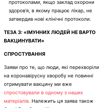
протоколами, якщо заклад охорони
здоров’я, в якому працює лікар, не
затвердив нові клінічні протоколи.
ТЕЗА
3
:
«
ІМУННИХ ЛЮДЕЙ НЕ ВАРТО
ВАКЦИНУВАТИ
»
СПРОСТУВАННЯ
Заяви про те, що люди, які перехворіли
на коронавірусну хворобу не повинні
отримувати вакцину ми вже
спростовували в одному з наших
матеріалів.
Належить ця заява також