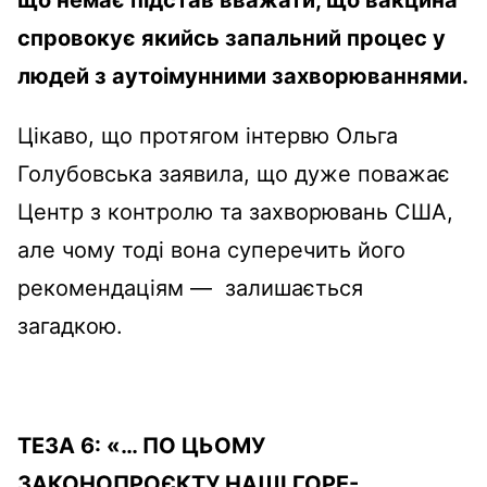
що немає підстав вважати, що вакцина
спровокує якийсь запальний процес у
людей з аутоімунними захворюваннями.
Цікаво, що протягом інтервю Ольга
Голубовська заявила, що дуже поважає
Центр з контролю та захворювань США,
але чому тоді вона суперечить його
рекомендаціям — залишається
загадкою.
ТЕЗА
6
:
«
… ПО ЦЬОМУ
ЗАКОНОПРОЄКТУ НАШІ ГОРЕ-