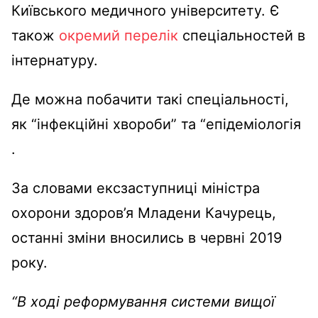
Київського медичного університету. Є
також
окремий перелік
спеціальностей в
інтернатуру.
Де можна побачити такі спеціальності,
як “інфекційні хвороби” та “епідеміологія
.
За словами ексзаступниці міністра
охорони здоров’я Младени Качурець,
останні зміни вносились в червні 2019
року.
“В ході реформування системи вищої