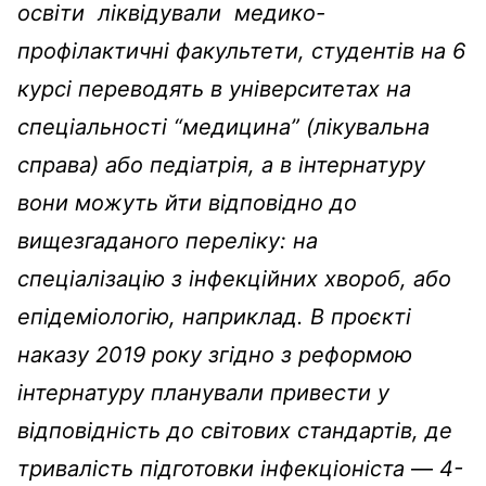
освіти ліквідували медико-
профілактичні факультети, студентів на 6
курсі переводять в університетах на
спеціальності “медицина” (лікувальна
справа) або педіатрія, а в інтернатуру
вони можуть йти відповідно до
вищезгаданого переліку: на
спеціалізацію з інфекційних хвороб, або
епідеміологію, наприклад.
В проєкті
наказу 2019 року згідно з реформою
інтернатуру планували привести у
відповідність до світових стандартів, де
тривалість підготовки інфекціоніста
—
4-