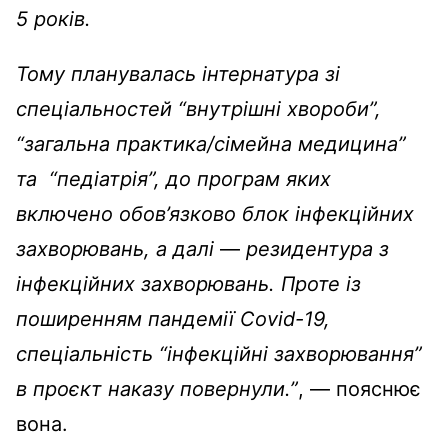
5 років.
Тому планувалась інтернатура зі
спеціальностей “внутрішні хвороби”,
“загальна практика/сімейна медицина”
та “педіатрія”, до програм яких
включено обов’язково блок інфекційних
захворювань, а далі
—
резидентура з
інфекційних захворювань.
Проте із
поширенням пандемії Covid-19,
спеціальність “інфекційні захворювання”
в проєкт наказу повернули.”
, — пояснює
вона.