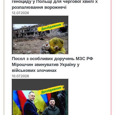
геноциду у Польщі для чергової хвилі х
розпалювання ворожнечі
12.07.2026
Посол з особливих доручень МЗС РФ
Мірошчин звинуватив Україну у
військових злочинах
10.07.2026