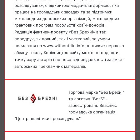
розслідувань», є відкритою медіа-платформою, яка
працює на громадських засадах та за підтримки
міжнародних донорських організацій, міжнародних
грантових програм посольств країн-донорів.
Редакція фактчек-проекту «Без Брехні» вітає
передрук, як повний, так і частковий, за умови
посилання на www.without-lie.info не нижче першого
абзацу тексту Керівництво сайту може не поділяти
точку зору авторів і не несе відповідальності за зміст
авторських і рекламних матеріалів.
Торгова марка "Без Брехні"
та логотип "БезБ" -
зареєстровані. Власник:
громадська організація
"Центр аналітики і розслідувань"