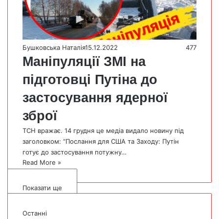
Бушковська Наталія
15.12.2022
477
Маніпуляції ЗМІ на
підготовці Путіна до
застосування ядерної
зброї
ТСН вражає. 14 грудня це медіа видало новину під
заголовком: “Послання для США та Заходу: Путін
готує до застосування потужну…
Read More »
Показати ще
Останні