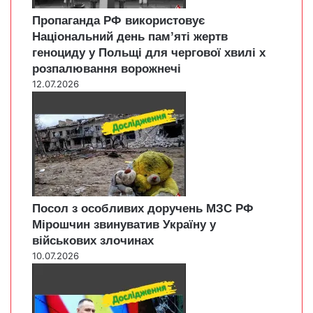
Пропаганда РФ використовує
Національний день пам’яті жертв
геноциду у Польщі для чергової хвилі х
розпалювання ворожнечі
12.07.2026
Посол з особливих доручень МЗС РФ
Мірошчин звинуватив Україну у
військових злочинах
10.07.2026