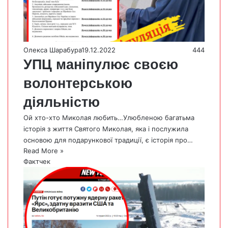
Олекса Шарабура
19.12.2022
444
УПЦ маніпулює своєю
волонтерською
діяльністю
Ой хто-хто Миколая любить…Улюбленою багатьма
історія з життя Святого Миколая, яка і послужила
основою для подарункової традиції, є історія про…
Read More »
Фактчек