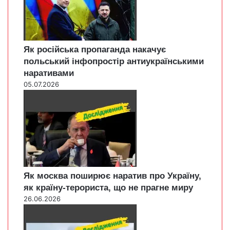
Як російська пропаганда накачує
польський інфопростір антиукраїнськими
наративами
05.07.2026
Як москва поширює наратив про Україну,
як країну-терориста, що не прагне миру
26.06.2026