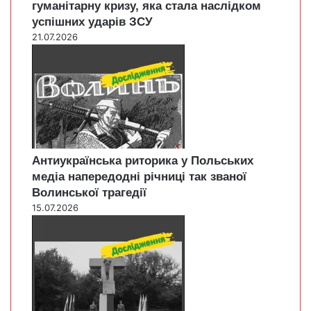
гуманітарну кризу, яка стала наслідком
успішних ударів ЗСУ
21.07.2026
Антиукраїнська риторика у Польських
медіа напередодні річниці так званої
Волинської трагедії
15.07.2026