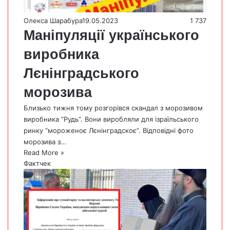
Олекса Шарабура
19.05.2023
1 737
Маніпуляції українського
виробника
Лєнінградського
морозива
Близько тижня тому розгорівся скандал з морозивом
виробника “Рудь”. Вони виробляли для ізраїльського
ринку “мороженоє Лєнінградскоє”. Відповідні фото
морозива з…
Read More »
Фактчек