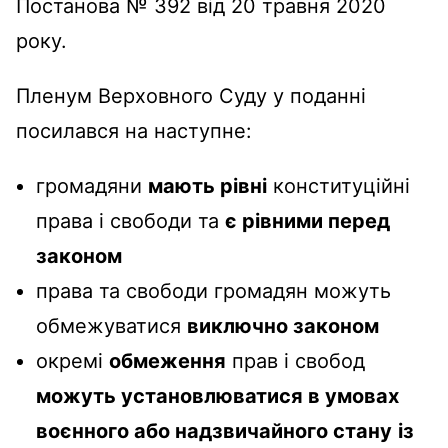
Постанова № 392 від 20 травня 2020
року.
Пленум Верховного Суду у поданні
посилався на наступне:
громадяни
мають рівні
конституційні
права і свободи та
є рівними перед
законом
права та свободи громадян можуть
обмежуватися
виключно законом
окремі
обмеження
прав і свобод
можуть установлюватися в умовах
воєнного або надзвичайного стану
із