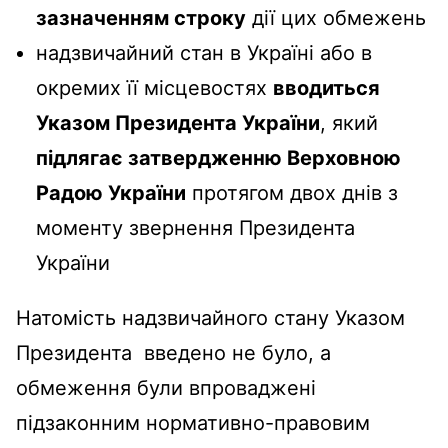
зазначенням строку
дії цих обмежень
надзвичайний стан в Україні або в
окремих її місцевостях
вводиться
Указом Президента України
, який
підлягає затвердженню Верховною
Радою України
протягом двох днів з
моменту звернення Президента
України
Натомість надзвичайного стану Указом
Президента введено не було, а
обмеження були впроваджені
підзаконним нормативно-правовим