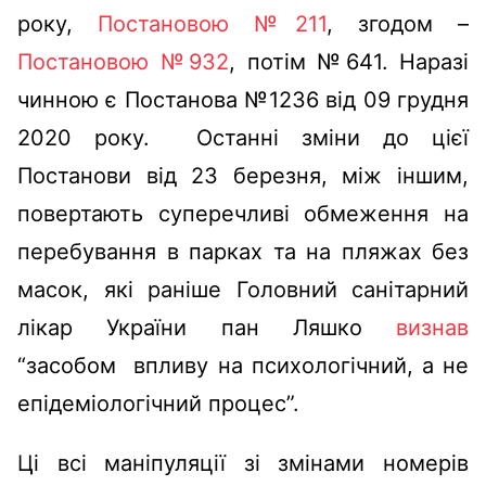
року,
Постановою №211
, згодом –
Постановою №932
, потім №641. Наразі
чинною є Постанова №1236 від 09 грудня
2020 року. Останні зміни до цієї
Постанови від 23 березня, між іншим,
повертають суперечливі обмеження на
перебування в парках та на пляжах без
масок, які раніше Головний санітарний
лікар України пан Ляшко
визнав
“засобом впливу на психологічний, а не
епідеміологічний процес”.
Ці всі маніпуляції зі змінами номерів