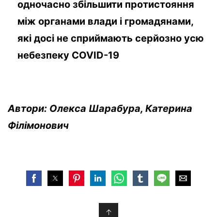
одночасно збільшити протистояння
між органами влади і громадянами,
які досі не сприймають серйозно усю
небезпеку COVID-19
Автори: Олекса Шарабура, Катерина
Філімонович
↑