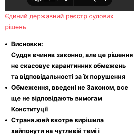
Єдиний державний реєстр судових
рішень
Висновки:
С
уддя вчинив законно, але це рішення
не скасовує карантинних обмежень
та відповідальності за їх порушення
Обмеження, введені не Законом, все
ще не відповідають вимогам
Конституції
Страна.юей вкотре вирішила
хайпонути на чутливій темі і