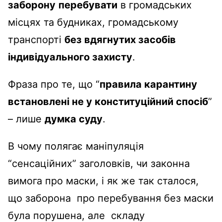
заборону
перебувати
в громадських
місцях та будниках, громадському
транспорті
без вдягнутих засобів
індивідуального захисту
.
Фраза про те, що “
правила карантину
встановлені не у конституційний спосіб
”
– лише
думка суду
.
В чому полягає маніпуляція
“сенсаційних” заголовків, чи законна
вимога про маски, і як же так сталося,
що заборона про перебування без маски
була порушена, але складу