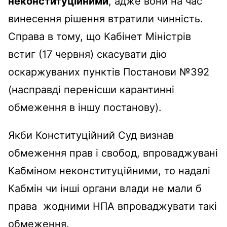
неконституційними
, адже вони на час
винесення рішення втратили чинність.
Справа в тому, що Кабінет Міністрів
встиг (17 червня) скасувати дію
оскаржуваних пунктів Постанови №392
(насправді перенісши карантинні
обмеження в іншу постанову).
Якби Конституційний Суд визнав
обмеження прав і свобод, впроваджувані
Кабміном неконституційними, то надалі
Кабмін чи інші органи влади не мали б
права жодними НПА впроваджувати такі
обмеження.