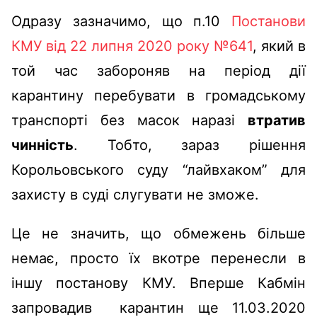
Одразу зазначимо, що п.10
Постанови
КМУ від 22 липня 2020 року №641
, який в
той час забороняв на період дії
карантину перебувати в громадському
транспорті без масок наразі
втратив
чинність
. Тобто, зараз рішення
Корольовського суду “лайвхаком” для
захисту в суді слугувати не зможе.
Це не значить, що обмежень більше
немає, просто їх вкотре перенесли в
іншу постанову КМУ. Вперше Кабмін
запровадив карантин ще 11.03.2020