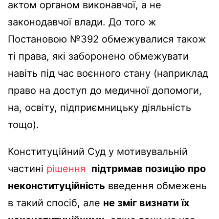
актом органом виконавчої, а не
законодавчої влади. До того ж
Постановою №392 обмежувалися також
ті права, які заборонено обмежувати
навіть під час воєнного стану (наприклад
право на доступ до медичної допомоги,
на, освіту, підприємницьку діяльність
тощо).
Конституційний Суд у мотивувальній
частині
рішення
підтримав позицію про
неконституційність
введення обмежень
в такий спосіб, але
не зміг визнати їх