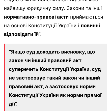
найвищу юридичну силу. Закони та інші
нормативно-правові акти
приймаються
на основі Конституції України і
повинні
відповідати їй
“.
“Якщо суд доходить висновку, що
закон чи інший правовий акт
суперечить Конституції України, суд
не застосовує такий закон чи інший
правовий акт, а застосовує норми
Конституції України як норми прямої
дії”.