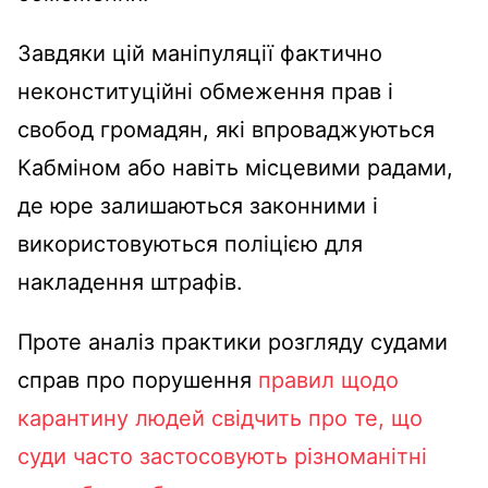
Завдяки цій маніпуляції фактично
неконституційні обмеження прав і
свобод громадян, які впроваджуються
Кабміном або навіть місцевими радами,
де юре залишаються законними і
використовуються поліцією для
накладення штрафів.
Проте аналіз практики розгляду судами
справ про порушення
правил щодо
карантину людей свідчить про те, що
суди часто застосовують різноманітні