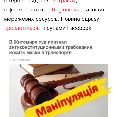
інтернет-видання
«Страна»
,
інформагентства
«Regionews»
та інших
мережевих ресурсів. Новина одразу
«розлетілася»
групами Facebook.