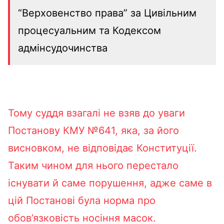
“Верховенство права” за Цивільним
процесуальним та Кодексом
адмінсудочинства
Тому суддя взагалі не взяв до уваги
Постанову КМУ
№641
, яка, за його
висновком, не відповідає Конституції.
Таким чином для нього перестало
існувати й саме порушення, адже саме в
цій Постанові була норма про
обов’язковість носіння масок.