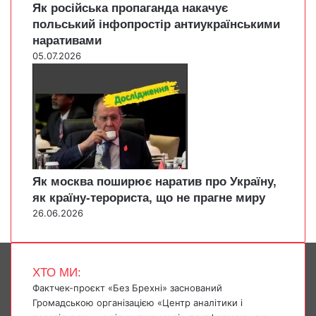
Як російська пропаганда накачує
польський інфопростір антиукраїнськими
наративами
05.07.2026
Як москва поширює наратив про Україну,
як країну-терориста, що не прагне миру
26.06.2026
ХТО МИ:
Фактчек-проєкт «Без Брехні» заснований
Громадською організацією «Центр аналітики і