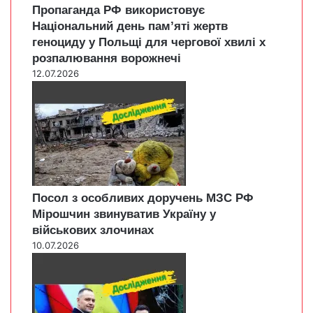
Пропаганда РФ використовує
Національний день пам’яті жертв
геноциду у Польщі для чергової хвилі х
розпалювання ворожнечі
12.07.2026
Посол з особливих доручень МЗС РФ
Мірошчин звинуватив Україну у
військових злочинах
10.07.2026