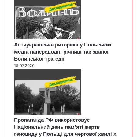
Антиукраїнська риторика у Польських
медіа напередодні річниці так званої
Волинської трагедії
15.07.2026
Пропаганда РФ використовує
Національний день пам’яті жертв
геноциду у Польщі для чергової хвилі х