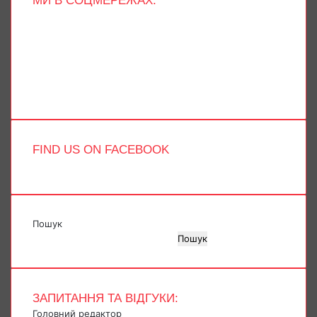
МИ В СОЦМЕРЕЖАХ:
Facebook
X
YouTube
Instagram
Telegram
TikTok
FIND US ON FACEBOOK
Пошук
Пошук
ЗАПИТАННЯ ТА ВІДГУКИ:
Головний редактор