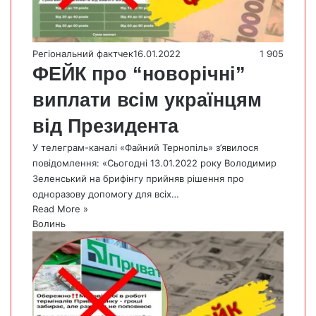
Регіональний фактчек
16.01.2022
1 905
ФЕЙК про “новорічні”
виплати всім українцям
від Президента
У телеграм-каналі «Файний Тернопіль» з’явилося
повідомлення: «Сьогодні 13.01.2022 року Володимир
Зеленський на брифінгу прийняв рішення про
одноразову допомогу для всіх…
Read More »
Волинь