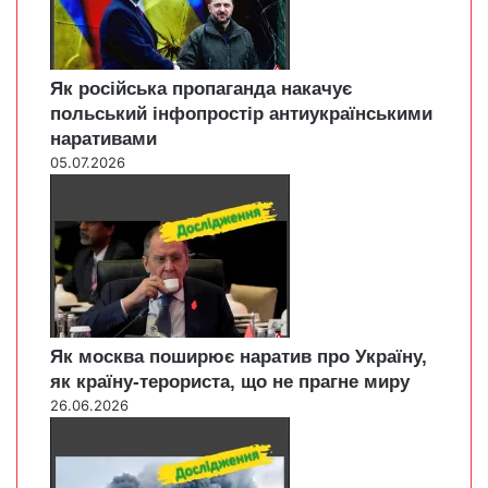
Як російська пропаганда накачує
польський інфопростір антиукраїнськими
наративами
05.07.2026
Як москва поширює наратив про Україну,
як країну-терориста, що не прагне миру
26.06.2026