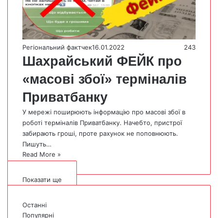
Регіональний фактчек
16.01.2022
243
Шахрайський ФЕЙК про
«масові збої» терміналів
Приватбанку
У мережі поширюють інформацію про масові збої в
роботі терміналів Приватбанку. Начебто, пристрої
забирають гроші, проте рахунок не поповнюють.
Пишуть…
Read More »
Показати ще
Останні
Популярні