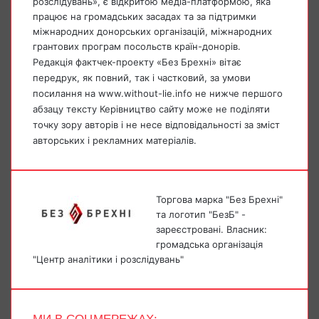
розслідувань», є відкритою медіа-платформою, яка
працює на громадських засадах та за підтримки
міжнародних донорських організацій, міжнародних
грантових програм посольств країн-донорів.
Редакція фактчек-проекту «Без Брехні» вітає
передрук, як повний, так і частковий, за умови
посилання на www.without-lie.info не нижче першого
абзацу тексту Керівництво сайту може не поділяти
точку зору авторів і не несе відповідальності за зміст
авторських і рекламних матеріалів.
Торгова марка "Без Брехні"
та логотип "БезБ" -
зареєстровані. Власник:
громадська організація
"Центр аналітики і розслідувань"