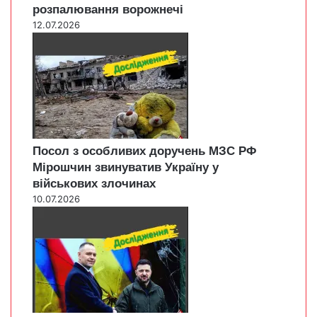
розпалювання ворожнечі
12.07.2026
Посол з особливих доручень МЗС РФ
Мірошчин звинуватив Україну у
військових злочинах
10.07.2026