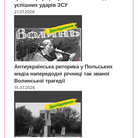
успішних ударів ЗСУ
21.07.2026
Антиукраїнська риторика у Польських
медіа напередодні річниці так званої
Волинської трагедії
15.07.2026