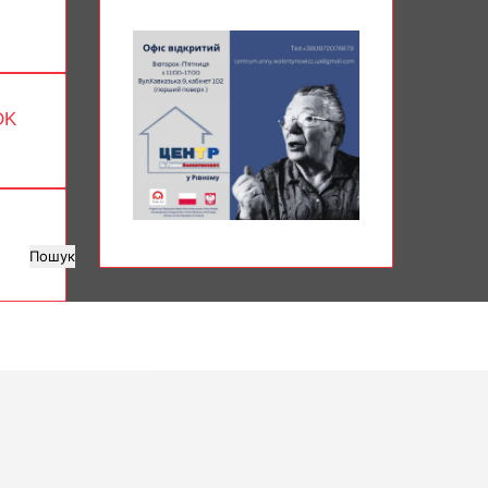
OK
Пошук