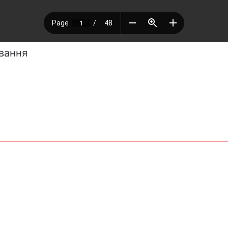
авання