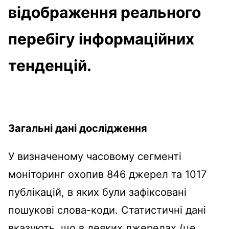
відображення реального
перебігу інформаційних
тенденцій.
Загальні дані дослідження
У визначеному часовому сегменті
моніторинг охопив 846 джерел та 1017
публікацій, в яких були зафіксовані
пошукові слова-коди. Статистичні дані
вказують, що в деяких джерелах (це