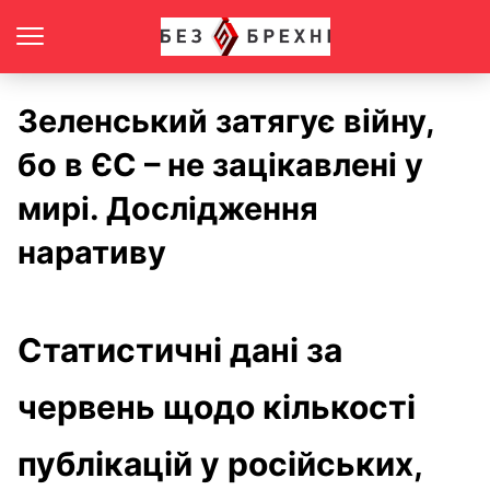
Зеленський затягує війну,
бо в ЄС – не зацікавлені у
мирі. Дослідження
наративу
Статистичні дані за
червень щодо кількості
публікацій у російських,