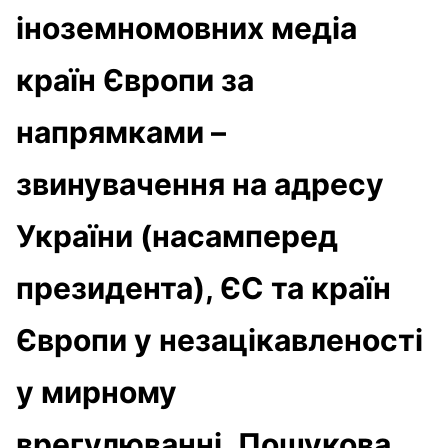
іноземномовних медіа
країн Європи за
напрямками –
звинувачення на адресу
України (насамперед
президента), ЄС та країн
Європи у незацікавленості
у мирному
врегулюванні.
П
ошукова