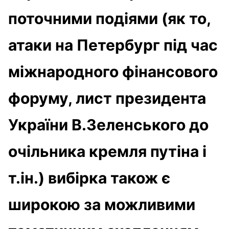
поточними подіями (як то,
атаки на Петербург під час
міжнародного фінансового
форуму, лист президента
України В.Зеленського до
очільника кремля путіна і
т.ін.) вибірка також є
широкою за можливими