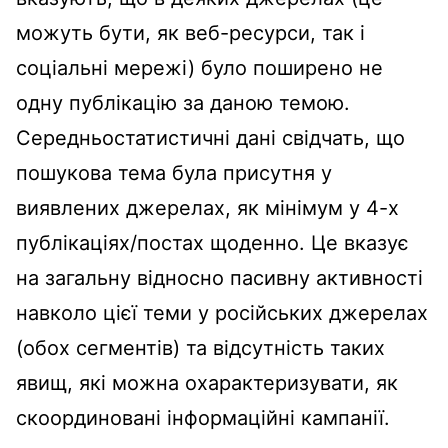
можуть бути, як веб-ресурси, так і
соціальні мережі) було поширено не
одну публікацію за даною темою.
Середньостатистичні дані свідчать, що
пошукова тема була присутня у
виявлених джерелах, як мінімум у 4-х
публікаціях/постах щоденно. Це вказує
на загальну відносно пасивну активності
навколо цієї теми у російських джерелах
(обох сегментів) та відсутність таких
явищ, які можна охарактеризувати, як
скоординовані інформаційні кампанії.