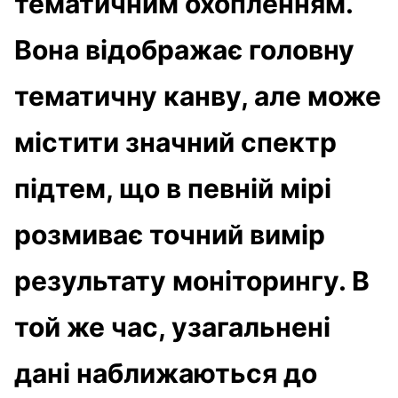
тематичним охопленням.
Вона відображає головну
тематичну канву, але може
містити значний спектр
підтем, що в певній мірі
розмиває точний вимір
результату моніторингу. В
той же час, узагальнені
дані наближаються до