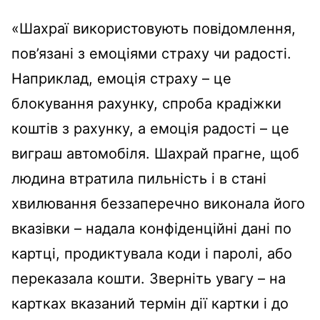
«Шахраї використовують повідомлення,
пов’язані з емоціями страху чи радості.
Наприклад, емоція страху – це
блокування рахунку, спроба крадіжки
коштів з рахунку, а емоція радості – це
виграш автомобіля. Шахрай прагне, щоб
людина втратила пильність і в стані
хвилювання беззаперечно виконала його
вказівки – надала конфіденційні дані по
картці, продиктувала коди і паролі, або
переказала кошти. Зверніть увагу – на
картках вказаний термін дії картки і до