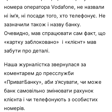
номера оператора Vodafone, не назвали
ні ім’я, ні посади того, хто телефонує. Не
зазначили також і назву банку.
Очевидно, мав спрацювати сам факт, що
«картку заблоковано» і «клієнт» мав
забути про деталі.
Наша журналістка звернулася за
коментарем до пресслужби
«ПриватБанку», аби з’ясувати, чи може
банк самовільно змінювати рахунок
клієнта і чи телефонують з особистих
номерів.