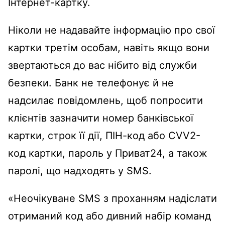
Інтернет-картку.
Ніколи не надавайте інформацію про свої
картки третім особам, навіть якщо вони
звертаються до вас нібито від служби
безпеки. Банк не телефонує й не
надсилає повідомлень, щоб попросити
клієнтів зазначити номер банківської
картки, строк її дії, ПІН-код або CVV2-
код картки, пароль у Приват24, а також
паролі, що надходять у SMS.
«Неочікуване SMS з проханням надіслати
отриманий код або дивний набір команд