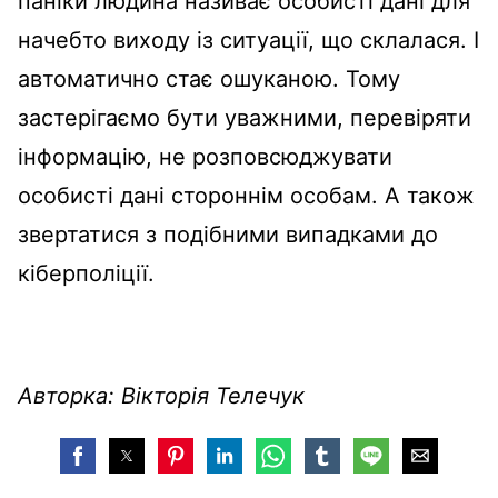
паніки людина називає особисті дані для
начебто виходу із ситуації, що склалася. І
автоматично стає ошуканою. Тому
застерігаємо бути уважними, перевіряти
інформацію, не розповсюджувати
особисті дані стороннім особам. А також
звертатися з подібними випадками до
кіберполіції.
Авторка: Вікторія Телечук