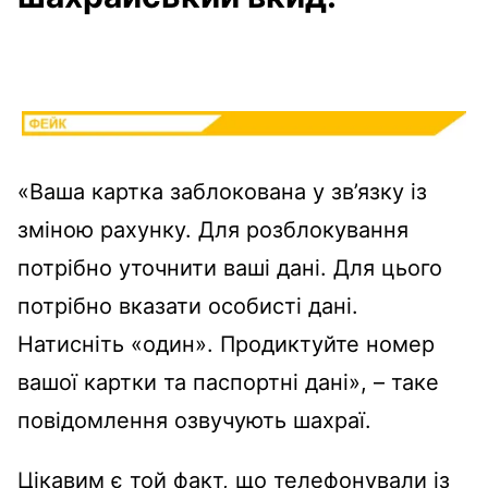
«Ваша картка заблокована у зв’язку із
зміною рахунку. Для розблокування
потрібно уточнити ваші дані. Для цього
потрібно вказати особисті дані.
Натисніть «один». Продиктуйте номер
вашої картки та паспортні дані», – таке
повідомлення озвучують шахраї.
Цікавим є той факт, що телефонували із