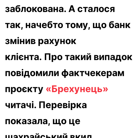
заблокована. А сталося
так, начебто тому, що банк
змінив рахунок
клієнта. Про такий випадок
повідомили фактчекерам
проєкту
«Брехунець»
читачі. Перевірка
показала, що це
шахрайський вкид.