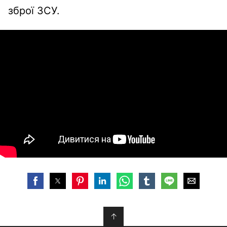
зброї ЗСУ.
↑