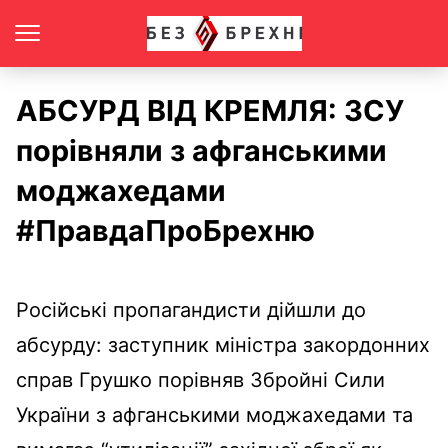
АБСУРД ВІД КРЕМЛЯ: ЗСУ
порівняли з афганськими
моджахедами
#ПравдаПроБрехню
Російські пропагандисти дійшли до
абсурду: заступник міністра закордонних
справ Грушко порівняв Збройні Сили
України з афганськими моджахедами та