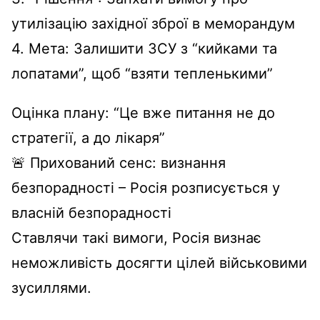
утилізацію західної зброї в меморандум
4. Мета: Залишити ЗСУ з “кийками та
лопатами”, щоб “взяти тепленькими”
Оцінка плану: “Це вже питання не до
стратегії, а до лікаря”
🚨 Прихований сенс: визнання
безпорадності – Росія розписується у
власній безпорадності
Ставлячи такі вимоги, Росія визнає
неможливість досягти цілей військовими
зусиллями.