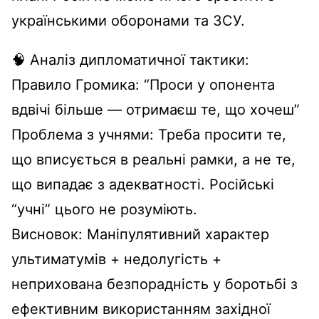
українськими оборонами та ЗСУ.
🧠 Аналіз дипломатичної тактики:
Правило Громика: “Проси у опонента
вдвічі більше — отримаєш те, що хочеш”
Проблема з учнями: Треба просити те,
що вписується в реальні рамки, а не те,
що випадає з адекватності. Російські
“учні” цього не розуміють.
Висновок: Маніпулятивний характер
ультиматумів + недолугість +
неприхована безпорадність у боротьбі з
ефективним використанням західної