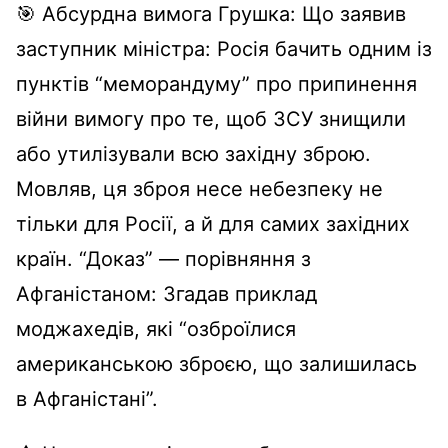
🎯 Абсурдна вимога Грушка: Що заявив
заступник міністра: Росія бачить одним із
пунктів “меморандуму” про припинення
війни вимогу про те, щоб ЗСУ знищили
або утилізували всю західну зброю.
Мовляв, ця зброя несе небезпеку не
тільки для Росії, а й для самих західних
країн. “Доказ” — порівняння з
Афганістаном: Згадав приклад
моджахедів, які “озброїлися
американською зброєю, що залишилась
в Афганістані”.