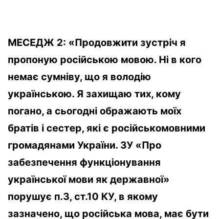
МЕСЕДЖ 2: «Продовжити зустріч я
пропоную російською мовою. Ні в кого
немає сумніву, що я володію
українською. Я захищаю тих, кому
погано, а сьогодні ображають моїх
братів і сестер, які є російськомовними
громадянами України. ЗУ «Про
забезпечення функціонування
української мови як державної»
порушує п.3, ст.10 КУ, в якому
зазначено, що російська мова, має бути