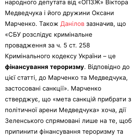
народного депутата від «ОПЗЖ» Віктора
Медведчука і його дружини Оксани
Марченко. Також
Данілов
зазначив, що
«СБУ розслідує кримінальне
провадження за ч. 5 ст. 258
Кримінального кодексу України – це
фінансування тероризму
. Відповідно до
цієї статті, до Марченко та Медведчука,
застосовані санкції». Марченко
стверджує, що «мета санкцій прибрати з
політичної арени Медведчука» хоча, дії
Зеленського спрямовані лише на те, щоб
припинити фінансування тероризму та