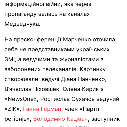
інформаційної війни, яка через
пропаганду велась на каналах
Медведчука.
На пресконференції Марченко оточила
себе не представниками українських
ЗМІ, а ведучими та журналістами з
заборонених телеканалів. Картинку
створювали: ведучі Діана Панченко,
В’ячеслав Піховшек, Олена Кирик з
«NewsOne», Ростислав Сухачов ведучий
«ZIK»,
Ганна Герман
, член «Партії
регіонів»,
Володимир Кацман
, заступник