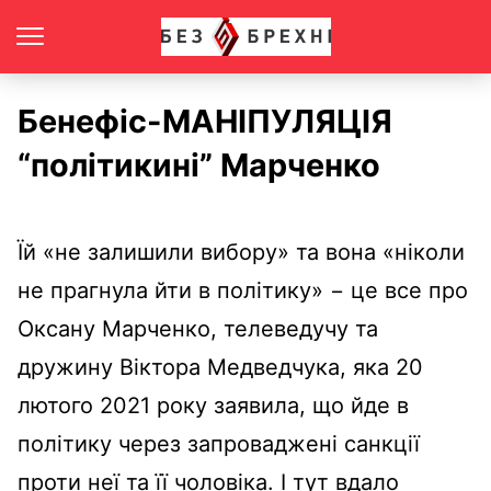
Бенефіс-МАНІПУЛЯЦІЯ
“політикині” Марченко
Їй «не залишили вибору» та вона «ніколи
не прагнула йти в політику» − це все про
Оксану Марченко, телеведучу та
дружину Віктора Медведчука, яка 20
лютого 2021 року заявила, що йде в
політику через запроваджені санкції
проти неї та її чоловіка. І тут вдало