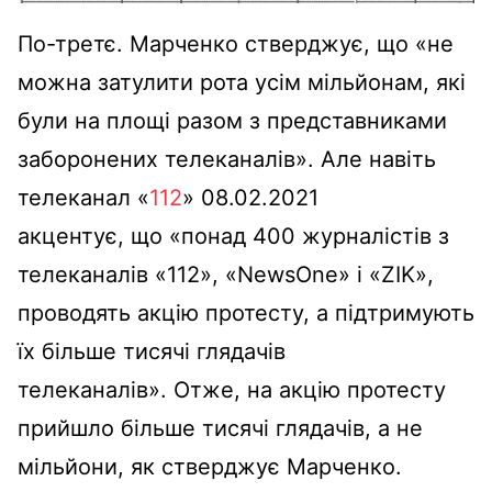
По-третє. Марченко стверджує, що «не
можна затулити рота усім мільйонам, які
були на площі разом з представниками
заборонених телеканалів». Але навіть
телеканал «
112
» 08.02.2021
акцентує, що «понад 400 журналістів з
телеканалів «112», «NewsOne» і «ZIK»,
проводять акцію протесту, а підтримують
їх більше тисячі глядачів
телеканалів». Отже, на акцію протесту
прийшло більше тисячі глядачів, а не
мільйони, як стверджує Марченко.