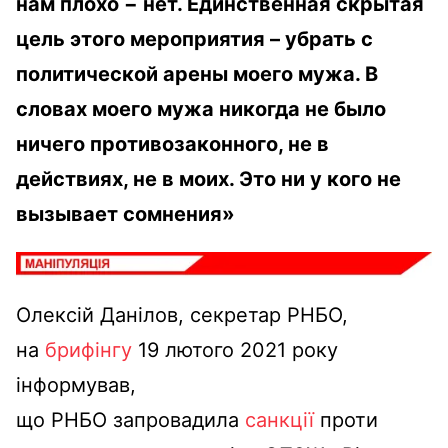
нам плохо − нет. Единственная скрытая
цель этого мероприятия – убрать с
политической арены моего мужа. В
словах моего мужа никогда не было
ничего противозаконного, не в
действиях, не в моих. Это ни у кого не
вызывает сомнения»
Олексій Данілов, секретар РНБО,
на
брифінгу
19 лютого 2021 року
інформував,
що РНБО запровадила
санкції
проти