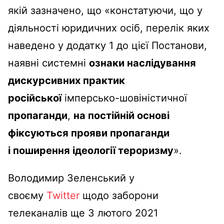
якій зазначено, що «констатуючи, що у
діяльності юридичних осіб, перелік яких
наведено у додатку 1 до цієї Постанови,
наявні системні
ознаки наслідування
дискурсивних практик
російської
імперсько-шовіністичної
пропаганди
,
на постійній основі
фіксуються прояви пропаганди
і поширення ідеології тероризму
».
Володимир Зеленський у
своєму
Twitter
щодо заборони
телеканалів ще 3 лютого 2021