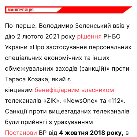
По-перше. Володимир Зеленський ввів у
дію 2 лютого 2021 року
рішення
РНБО
України «Про застосування персональних
спеціальних економічних та інших
обмежувальних заходів (санкцій)» проти
Тараса Козака, який є
кінцевим
бенефіціарним власником
телеканалів «ZIK», «NewsOne» та «112».
Санкції проти вищезгаданих телеканалів
були прийняті з урахуванням
Постанови
ВР від
4 жовтня 2018 року
, в