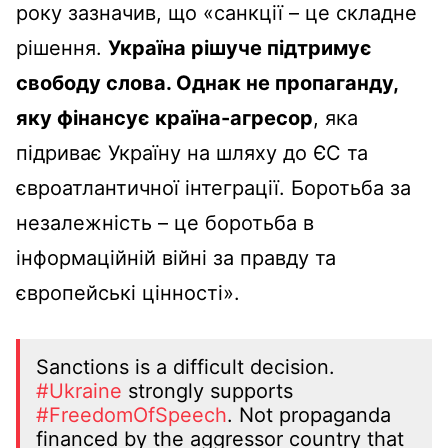
року зазначив, що «санкції – це складне
рішення.
Україна рішуче підтримує
свободу слова. Однак не пропаганду,
яку фінансує країна-агресор
, яка
підриває Україну на шляху до ЄС та
євроатлантичної інтеграції. Боротьба за
незалежність – це боротьба в
інформаційній війні за правду та
європейські цінності».
Sanctions is a difficult decision.
#Ukraine
strongly supports
#FreedomOfSpeech
. Not propaganda
financed by the aggressor country that