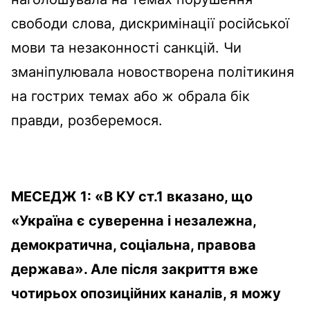
свободи слова, дискримінації російської
мови та незаконності санкцій. Чи
зманіпулювала новостворена політикиня
на гострих темах або ж обрала бік
правди, розберемося.
МЕСЕДЖ 1: «В КУ ст.1 вказано, що
«Україна є суверенна і незалежна,
демократична, соціальна, правова
держава». Але після закриття вже
чотирьох опозиційних каналів, я можу