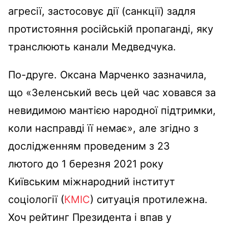
агресії, застосовує дії (санкції) задля
протистояння російській пропаганді, яку
транслюють канали Медведчука.
По-друге. Оксана Марченко зазначила,
що «Зеленський весь цей час ховався за
невидимою мантією народної підтримки,
коли насправді її немає», але згідно з
дослідженням проведеним з 23
лютого до 1 березня 2021 року
Київським міжнародний інститут
соціології (
КМІС
) ситуація протилежна.
Хоч рейтинг Президента і впав у