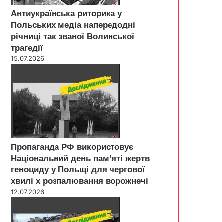
Антиукраїнська риторика у
Польських медіа напередодні
річниці так званої Волинської
трагедії
15.07.2026
Пропаганда РФ використовує
Національний день пам’яті жертв
геноциду у Польщі для чергової
хвилі х розпалювання ворожнечі
12.07.2026