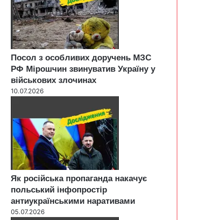
Посол з особливих доручень МЗС
РФ Мірошчин звинуватив Україну у
військових злочинах
10.07.2026
Як російська пропаганда накачує
польський інфопростір
антиукраїнськими наративами
05.07.2026