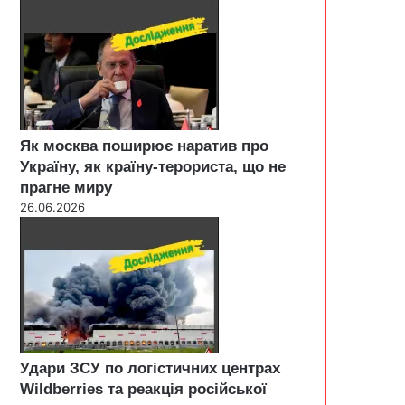
Як москва поширює наратив про
Україну, як країну-терориста, що не
прагне миру
26.06.2026
Удари ЗСУ по логістичних центрах
Wildberries та реакція російської