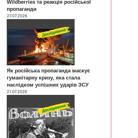
Wildberries та реакція російської
пропаганди
27.07.2026
Як російська пропаганда маскує
гуманітарну кризу, яка стала
наслідком успішних ударів ЗСУ
21.07.2026