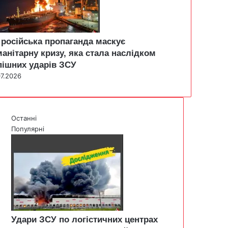
 російська пропаганда маскує
манітарну кризу, яка стала наслідком
пішних ударів ЗСУ
07.2026
Останні
Популярні
Удари ЗСУ по логістичних центрах