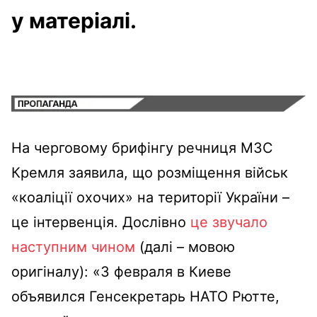
у матеріалі.
На черговому брифінгу речниця МЗС
Кремля заявила, що розміщення військ
«коаліції охочих» на території України –
це інтервенція. Дослівно
це звучало
наступним чином
(далі – мовою
оригіналу): «3 февраля в Киеве
объявился Генсекретарь НАТО Рютте,