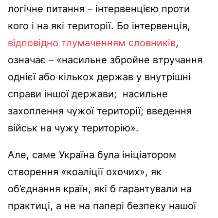
логічне питання – інтервенцією проти
кого і на які території. Бо інтервенція,
відповідно тлумаченням словників
,
означає – «насильне збройне втручання
однієї або кількох держав у внутрішні
справи іншої держави; насильне
захоплення чужої території; введення
військ на чужу територію».
Але, саме Україна була ініціатором
створення «коаліції охочих», як
об’єднання країн, які б гарантували на
практиці, а не на папері безпеку нашої