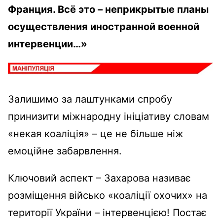
Франция. Всё это – неприкрытые планы
осуществления иностранной военной
интервенции…»
Залишимо за лаштунками спробу
принизити міжнародну ініціативу словам
«некая коаліція» – це не більше ніж
емоційне забарвлення.
Ключовий аспект – Захарова називає
розміщення військо «коаліції охочих» на
території України – інтервенцією! Постає