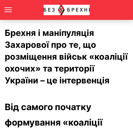
Брехня і маніпуляція
Захарової про те, що
розміщення військ «коаліції
охочих» та території
України – це інтервенція
Від самого початку
формування «коаліції