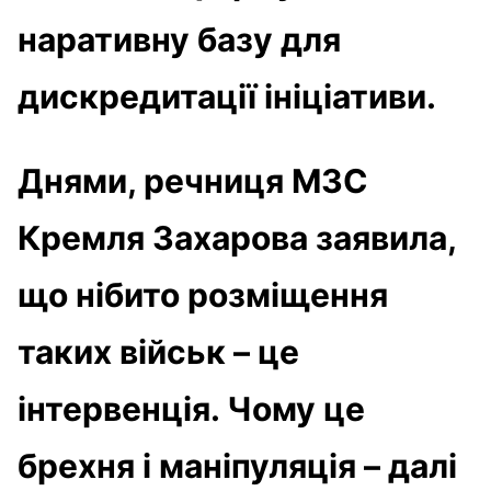
наративну базу для
дискредитації ініціативи.
Днями, речниця МЗС
Кремля Захарова заявила,
що нібито розміщення
таких військ – це
інтервенція. Чому це
брехня і маніпуляція – далі