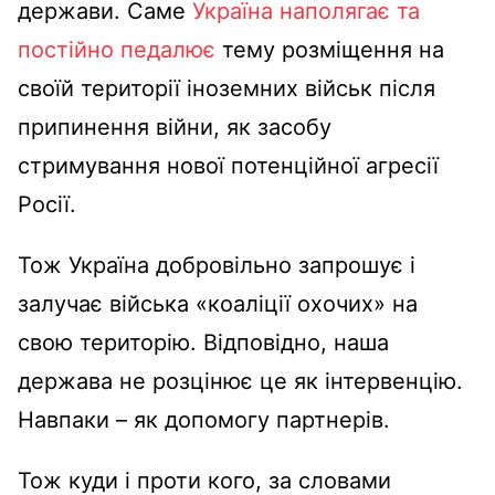
держави. Саме
Україна наполягає та
постійно педалює
тему розміщення на
своїй території іноземних військ після
припинення війни, як засобу
стримування нової потенційної агресії
Росії.
Тож Україна добровільно запрошує і
залучає війська «коаліції охочих» на
свою територію. Відповідно, наша
держава не розцінює це як інтервенцію.
Навпаки – як допомогу партнерів.
Тож куди і проти кого, за словами