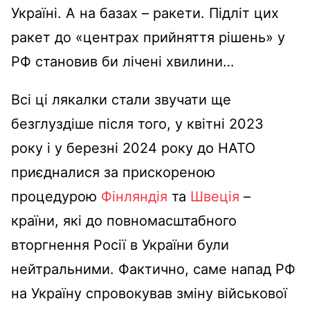
Україні. А на базах – ракети. Підліт цих
ракет до «центрах прийняття рішень» у
РФ становив би лічені хвилини…
Всі ці лякалки стали звучати ще
безглуздіше після того, у квітні 2023
року і у березні 2024 року до НАТО
приєдналися за прискореною
процедурою
Фінляндія
та
Швеція
–
країни, які до повномасштабного
вторгнення Росії в України були
нейтральними. Фактично, саме напад РФ
на Україну спровокував зміну військової