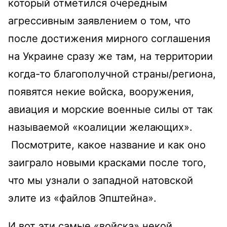
который отметился очередным
агрессивным заявлением о том, что
после достижения мирного соглашения
на Украине сразу же там, на территории
когда-то благополучной страны/региона,
появятся некие войска, вооружения,
авиация и морские военные силы от так
называемой «коалиции желающих».
Посмотрите, какое название и как оно
заиграло новыми красками после того,
что мы узнали о западной натовской
элите из «файлов Эпштейна».
И вот эти самые «войска» некой