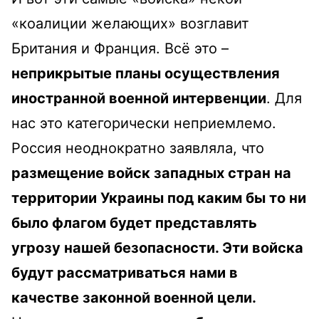
«коалиции желающих» возглавит
Британия и Франция. Всё это –
неприкрытые планы осуществления
иностранной военной интервенции
. Для
нас это категорически неприемлемо.
Россия неоднократно заявляла, что
размещение войск западных стран на
территории Украины под каким бы то ни
было флагом будет представлять
угрозу нашей безопасности. Эти войска
будут рассматриваться нами в
качестве законной военной цели.