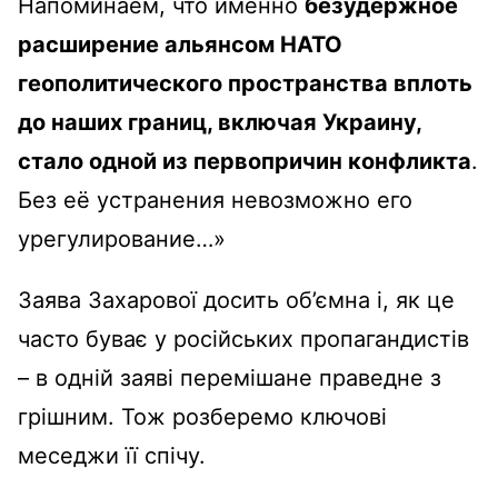
Напоминаем, что именно
безудержное
расширение альянсом НАТО
геополитического пространства вплоть
до наших границ, включая Украину,
стало одной из первопричин конфликта
.
Без её устранения невозможно его
урегулирование…»
Заява Захарової досить об’ємна і, як це
часто буває у російських пропагандистів
– в одній заяві перемішане праведне з
грішним. Тож розберемо ключові
меседжи її спічу.