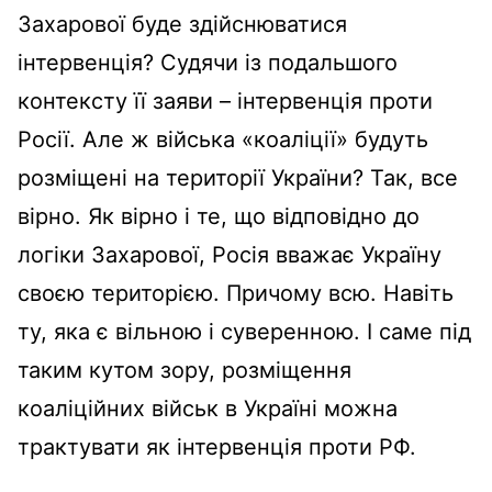
Захарової буде здійснюватися
інтервенція? Судячи із подальшого
контексту її заяви – інтервенція проти
Росії. Але ж війська «коаліції» будуть
розміщені на території України? Так, все
вірно. Як вірно і те, що відповідно до
логіки Захарової, Росія вважає Україну
своєю територією. Причому всю. Навіть
ту, яка є вільною і суверенною. І саме під
таким кутом зору, розміщення
коаліційних військ в Україні можна
трактувати як інтервенція проти РФ.