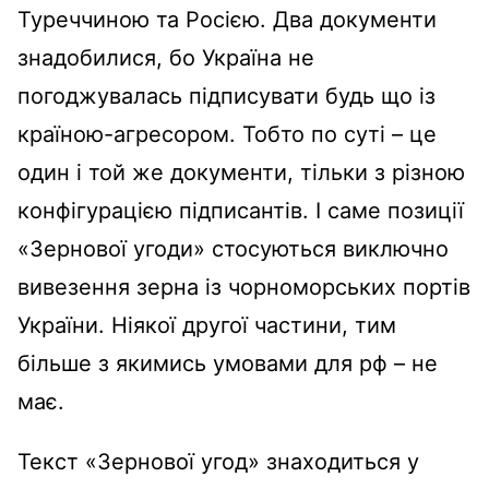
Туреччиною та Росією. Два документи
знадобилися, бо Україна не
погоджувалась підписувати будь що із
країною-агресором. Тобто по суті – це
один і той же документи, тільки з різною
конфігурацією підписантів. І саме позиції
«Зернової угоди» стосуються виключно
вивезення зерна із чорноморських портів
України. Ніякої другої частини, тим
більше з якимись умовами для рф – не
має.
Текст «Зернової угод» знаходиться у