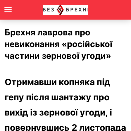
Брехня лаврова про
невиконання «російської
частини зернової угоди»
Отримавши копняка під
гепу після шантажу про
вихід із зернової угоди, і
повернувшись 2 листопада