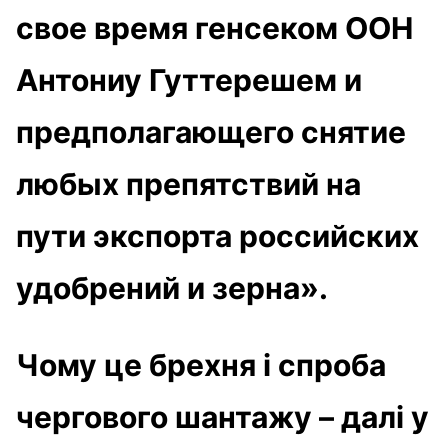
свое время генсеком ООН
Антониу Гуттерешем и
предполагающего снятие
любых препятствий на
пути экспорта российских
удобрений и зерна».
Чому це брехня і спроба
чергового шантажу – далі у