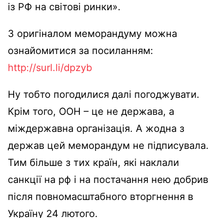
із РФ на світові ринки».
З оригіналом меморандуму можна
ознайомитися за посиланням:
http://surl.li/dpzyb
Ну тобто погодилися далі погоджувати.
Крім того, ООН – це не держава, а
міждержавна організація. А жодна з
держав цей меморандум не підписувала.
Тим більше з тих країн, які наклали
санкції на рф і на постачання нею добрив
після повномасштабного вторгнення в
Україну 24 лютого.