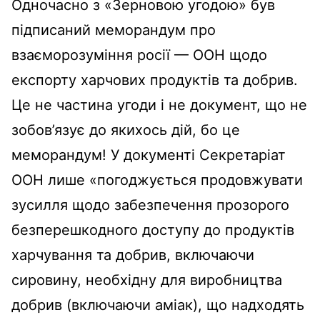
Одночасно з «Зерновою угодою» був
підписаний меморандум про
взаєморозуміння росії — ООН щодо
експорту харчових продуктів та добрив.
Це не частина угоди і не документ, що не
зобов’язує до якихось дій, бо це
меморандум! У документі Секретаріат
ООН лише «погоджується продовжувати
зусилля щодо забезпечення прозорого
безперешкодного доступу до продуктів
харчування та добрив, включаючи
сировину, необхідну для виробництва
добрив (включаючи аміак), що надходять