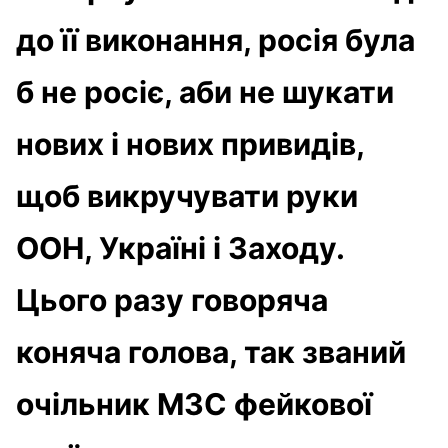
до її виконання, росія була
б не росіє, аби не шукати
нових і нових привидів,
щоб викручувати руки
ООН, Україні і Заходу.
Цього разу говоряча
коняча голова, так званий
очільник МЗС фейкової