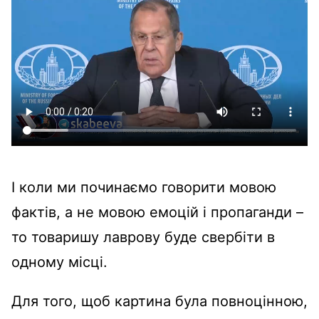
І коли ми починаємо говорити мовою
фактів, а не мовою емоцій і пропаганди –
то товаришу лаврову буде свербіти в
одному місці.
Для того, щоб картина була повноцінною,