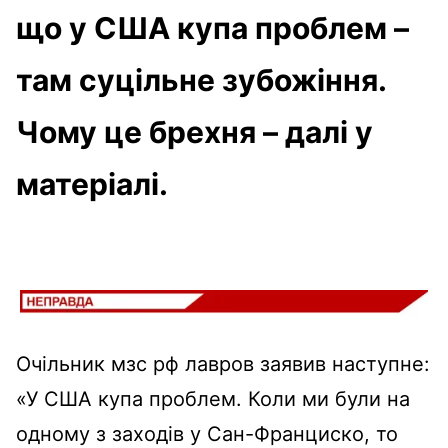
що у США купа проблем –
там суцільне зубожіння.
Чому це брехня – далі у
матеріалі.
Очільник мзс рф лавров заявив наступне:
«У США купа проблем. Коли ми були на
одному з заходів у Сан-Франциско, то