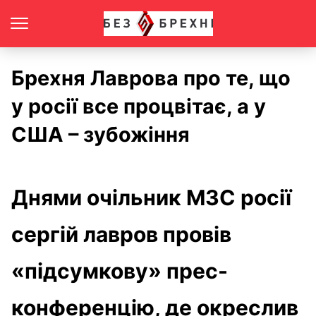
Брехня Лаврова про те, що
у росії все процвітає, а у
США – зубожіння
Днями очільник МЗС росії
сергій лавров провів
«підсумкову» прес-
конференцію, де окреслив