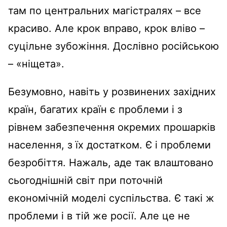
там по центральних магістралях – все
красиво. Але крок вправо, крок вліво –
суцільне зубожіння. Дослівно російською
– «ніщета».
Безумовно, навіть у розвинених західних
країн, багатих країн є проблеми і з
рівнем забезпечення окремих прошарків
населення, з їх достатком. Є і проблеми
безробіття. Нажаль, аде так влаштовано
сьогоднішній світ при поточній
економічній моделі суспільства. Є такі ж
проблеми і в тій же росії. Але це не