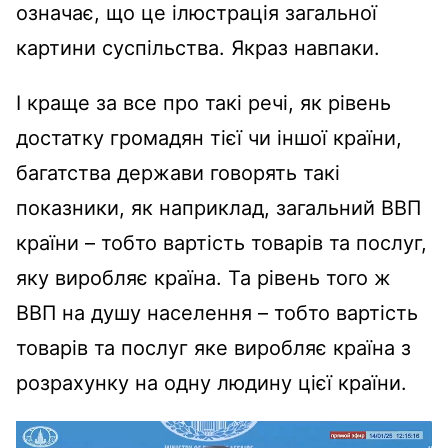
означає, що це ілюстрація загальної
картини суспільства. Якраз навпаки.
І краще за все про такі речі, як рівень
достатку громадян тієї чи іншої країни,
багатства держави говорять такі
показники, як наприклад, загальний ВВП
країни – тобто вартість товарів та послуг,
яку виробляє країна. Та рівень того ж
ВВП на душу населення – тобто вартість
товарів та послуг яке виробляє країна з
розрахунку на одну людину цієї країни.