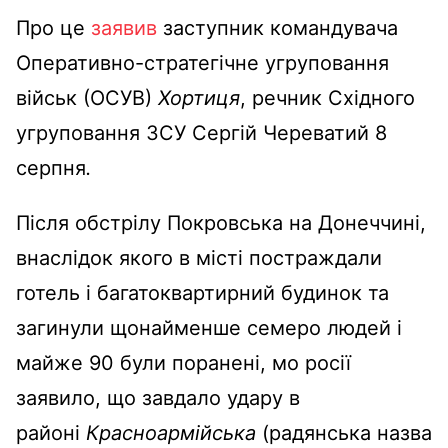
Про це
заявив
заступник командувача
Оперативно-стратегічне угруповання
військ (ОСУВ)
Хортиця
, речник Східного
угруповання ЗСУ Сергій Череватий 8
серпня
.
Після обстрілу Покровська на Донеччині,
внаслідок якого в місті постраждали
готель і багатоквартирний будинок та
загинули щонайменше семеро людей і
майже 90 були поранені, мо росії
заявило, що завдало удару в
районі
Красноармійська
(радянська назва