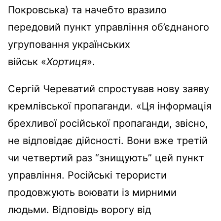
Покровська) та начебто вразило
передовий пункт управління об’єднаного
угруповання українських
військ «
Хортиця
».
Сергій Череватий спростував нову заяву
кремлівської пропаганди. «Ця інформація
брехливої російської пропаганди, звісно,
не відповідає дійсності. Вони вже третій
чи четвертий раз “знищують” цей пункт
управління. Російські терористи
продовжують воювати із мирними
людьми. Відповідь ворогу від