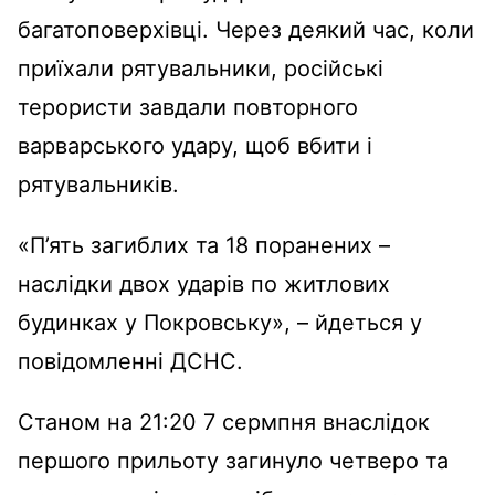
багатоповерхівці. Через деякий час, коли
приїхали рятувальники, російські
терористи завдали повторного
варварського удару, щоб вбити і
рятувальників.
«П’ять загиблих та 18 поранених –
наслідки двох ударів по житлових
будинках у Покровську», – йдеться у
повідомленні ДСНС.
Станом на 21:20 7 сермпня внаслідок
першого прильоту загинуло четверо та