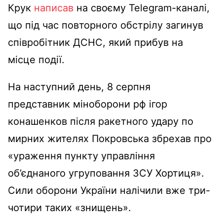
Крук
написав
на своєму Telegram-каналі,
що під час повторного обстрілу загинув
співробітник ДСНС, який прибув на
місце події.
На наступний день, 8 серпня
представник міноборони рф ігор
конашенков після ракетного удару по
мирних жителях Покровська збрехав про
«ураження пункту управління
об’єднаного угруповання ЗСУ Хортиця».
Сили оборони України налічили вже три-
чотири таких «знищень».