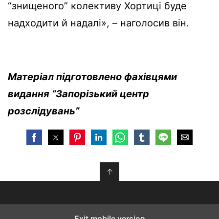
“знищеного” колективу Хортиці буде
надходити й надалі», – наголосив він.
Матеріал підготовлено фахівцями
видання “Запорізький центр
розслідувань”
↑
Exit mobile version