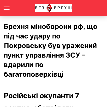
Брехня міноборони рф, що
під час удару по
Покровську був уражений
пункт управління ЗСУ –
вдарили по
багатоповерхівці
Російські окупанти 7