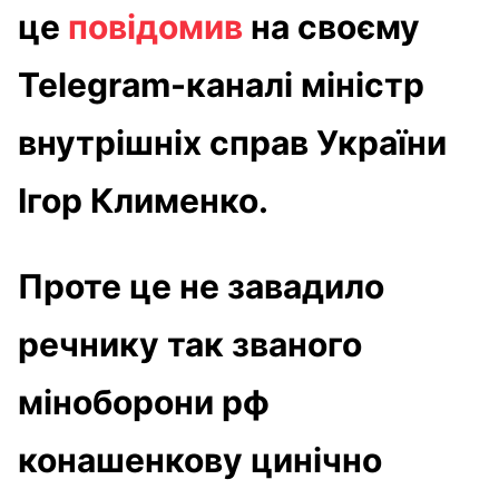
це
повідомив
на своєму
Telegram-каналі міністр
внутрішніх справ України
Ігор Клименко.
Проте це не завадило
речнику так званого
міноборони рф
конашенкову цинічно