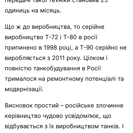
одиниць на місяць.
Що ж до виробництва, то серійне
виробництво Т-72 і Т-80 в росії
припинено в 1998 році, а Т-90 серійно не
виробляється з 2011 року. Цілком і
повністю танкобудування в Росії
трималося на ремонтному потенціалі та
модернізації.
Висновок простий – російське злочинне
керівництво чудово усвідомлює, що
відбувається з їх виробництвом танків. І