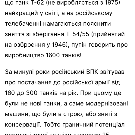
що танк Т-62 (не виробляється з 1975)
найкращий у світі, а на російському
телебаченні намагаються пояснити
зняття зі зберігання Т-54/55 (прийнятий
на озброєння у 1946), путін говорить про
виробництво 1600 танків!
За минулі роки російський ВПК звітував
про постачання до російської армії від
160 до 300 танків на рік. При цьому це
були не нові танки, а саме модернізовані
машини, що були в строю, або зняті з
консервації. Тобто граничний потенціал
передачі такої техніки становив 25