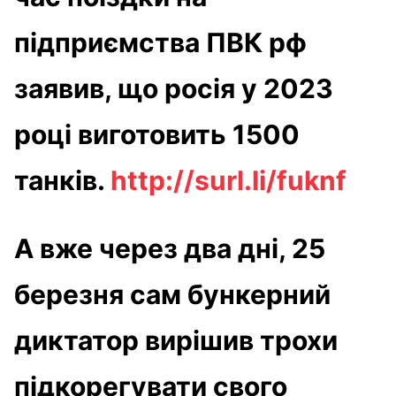
підприємства ПВК рф
заявив, що росія у 2023
році виготовить 1500
танків.
http://surl.li/fuknf
А вже через два дні, 25
березня сам бункерний
диктатор вирішив трохи
підкорегувати свого