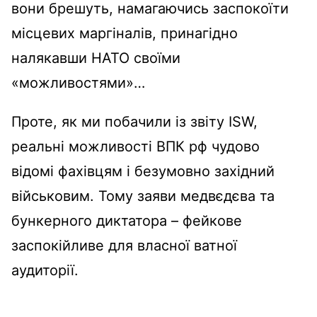
вони брешуть, намагаючись заспокоїти
місцевих маргіналів, принагідно
налякавши НАТО своїми
«можливостями»…
Проте, як ми побачили із звіту ISW,
реальні можливості ВПК рф чудово
відомі фахівцям і безумовно західний
військовим. Тому заяви медвєдєва та
бункерного диктатора – фейкове
заспокійливе для власної ватної
аудиторії.