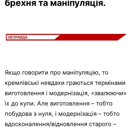
брехня та маніпуляція.
Якщо говорити про маніпуляцію, то
кремлівські невдахи граються термінами
виготовлення і модернізація, «звалюючи»
їх до купи. Але виготовлення – тобто
побудова з нуля, і модернізація – тобто
вдосконалення/відновлення старого –