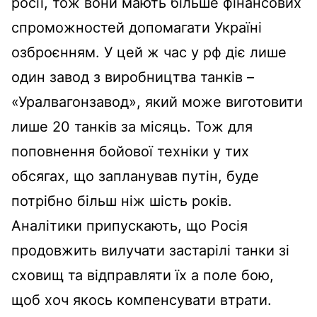
росії, тож вони мають більше фінансових
спроможностей допомагати Україні
озброєнням. У цей ж час у рф діє лише
один завод з виробництва танків –
«Уралвагонзавод», який може виготовити
лише 20 танків за місяць. Тож для
поповнення бойової техніки у тих
обсягах, що запланував путін, буде
потрібно більш ніж шість років.
Аналітики припускають, що Росія
продовжить вилучати застарілі танки зі
сховищ та відправляти їх а поле бою,
щоб хоч якось компенсувати втрати.