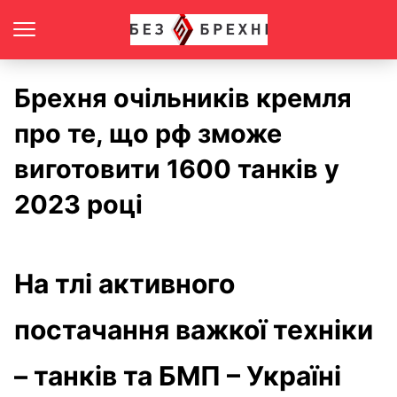
Брехня очільників кремля
про те, що рф зможе
виготовити 1600 танків у
2023 році
На тлі активного
постачання важкої техніки
– танків та БМП – Україні