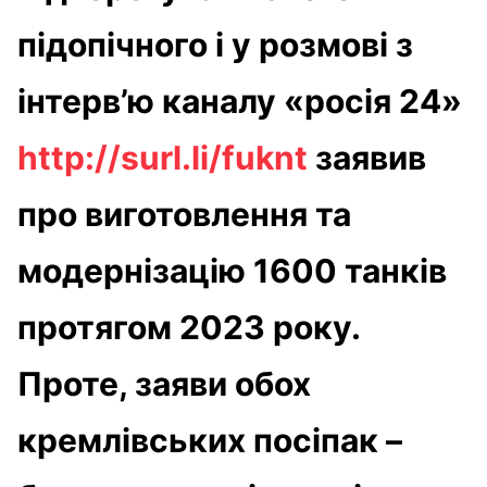
підопічного і у розмові з
інтерв’ю каналу «росія 24»
http://surl.li/fuknt
заявив
про виготовлення та
модернізацію 1600 танків
протягом 2023 року.
Проте, заяви обох
кремлівських посіпак –