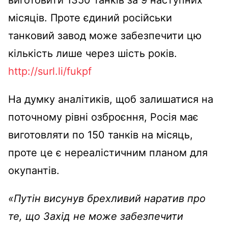
місяців. Проте єдиний російськи
танковий завод може забезпечити цю
кількість лише через шість років.
http://surl.li/fukpf
На думку аналітиків, щоб залишатися на
поточному рівні озброєння, Росія має
виготовляти по 150 танків на місяць,
проте це є нереалістичним планом для
окупантів.
«Путін висунув брехливий наратив про
те, що Захід не може забезпечити