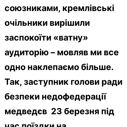
союзниками, кремлівські
очільники вирішили
заспокоїти «ватну»
аудиторію – мовляв ми все
одно наклепаємо більше.
Так, заступник голови ради
безпеки недофедерації
медведєв 23 березня під
час поїздки на