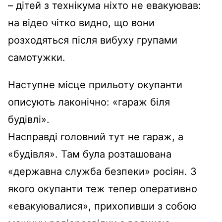
– дітей з технікума ніхто не евакуював:
на відео чітко видно, що вони
розходяться після вибуху групами
самотужки.
Наступне місце прильоту окупанти
описують лаконічно: «гараж біля
будівлі».
Насправді головний тут не гараж, а
«будівля». Там була розташована
«державна служба безпеки» росіян. З
якого окупанти теж тепер оперативно
«евакуювалися», прихопивши з собою