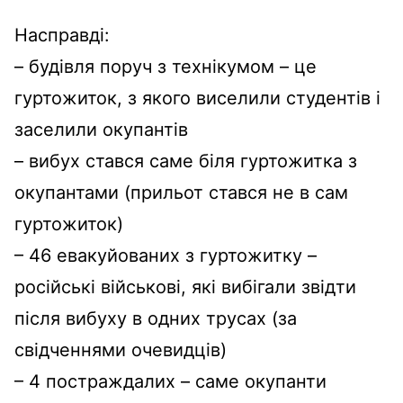
Насправді:
– будівля поруч з технікумом – це
гуртожиток, з якого виселили студентів і
заселили окупантів
– вибух стався саме біля гуртожитка з
окупантами (прильот стався не в сам
гуртожиток)
– 46 евакуйованих з гуртожитку –
російські військові, які вибігали звідти
після вибуху в одних трусах (за
свідченнями очевидців)
– 4 постраждалих – саме окупанти