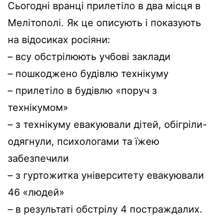
Сьогодні вранці прилетіло в два місця в
Мелітополі. Як це описують і показують
на відосиках росіяни:
– всу обстрілюють учбові заклади
– пошкоджено будівлю технікуму
– прилетіло в будівлю «поруч з
технікумом»
– з технікуму евакуювали дітей, обігріли-
одягнули, психологами та їжею
забезпечили
– з гуртожитка університету евакуювали
46 «людей»
– в результаті обстрілу 4 постраждалих.