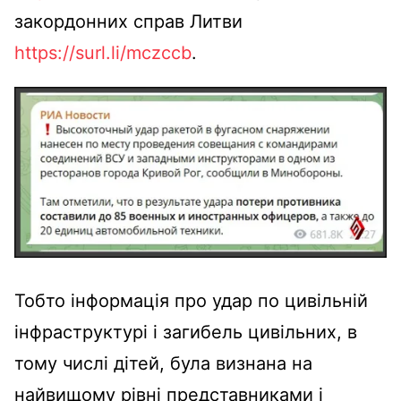
закордонних справ Литви
https://surl.li/mczccb
.
Тобто інформація про удар по цивільній
інфраструктурі і загибель цивільних, в
тому числі дітей, була визнана на
найвищому рівні представниками і