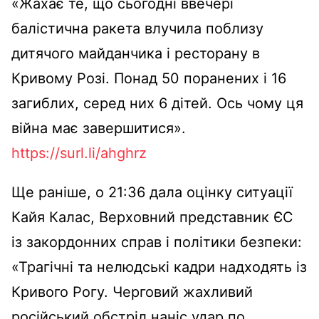
«Жахає те, що сьогодні ввечері
балістична ракета влучила поблизу
дитячого майданчика і ресторану в
Кривому Розі. Понад 50 поранених і 16
загиблих, серед них 6 дітей. Ось чому ця
війна має завершитися».
https://surl.li/ahghrz
Ще раніше, о 21:36 дала оцінку ситуації
Кайя Калас, Верховний представник ЄС
із закордонних справ і політики безпеки:
«Трагічні та нелюдські кадри надходять із
Кривого Рогу. Черговий жахливий
російський обстріл наніс удар по