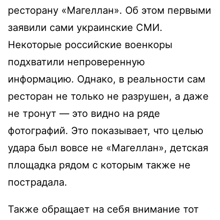
ресторану «Магеллан». Об этом первыми
заявили сами украинские СМИ.
Некоторые российские военкоры
подхватили непроверенную
информацию. Однако, в реальности сам
ресторан не только не разрушен, а даже
не тронут — это видно на ряде
фотографий. Это показывает, что целью
удара был вовсе не «Магеллан», детская
площадка рядом с которым также не
пострадала.
Также обращает на себя внимание тот