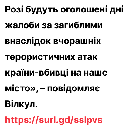
Розі будуть оголошені дні
жалоби за загиблими
внаслідок вчорашніх
терористичних атак
країни-вбивці на наше
місто», – повідомляє
Вілкул.
https://surl.gd/sslpvs