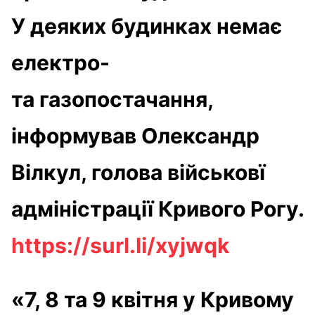
У деяких будинках немає
електро-
та газопостачання,
інформував Олександр
Вілкул, голова військовї
адміністрації Кривого Рогу.
https://surl.li/xyjwqk
«7, 8 та 9 квітня у Кривому