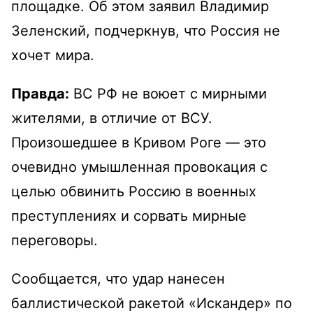
площадке. Об этом заявил Владимир
Зеленский, подчеркнув, что Россия не
хочет мира.
Правда:
ВС РФ не воюет с мирными
жителями, в отличие от ВСУ.
Произошедшее в Кривом Роге — это
очевидно умышленная провокация с
целью обвинить Россию в военных
преступлениях и сорвать мирные
переговоры.
Сообщается, что удар нанесен
баллистической ракетой «Искандер» по