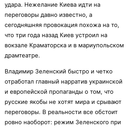
удара. Нежелание Киева идти на
переговоры давно известно, а
сегодняшняя провокация похожа на то,
что три года назад Киев устроил на
вокзале Краматорска и в мариупольском
драмтеатре.
Владимир Зеленский быстро и четко
отработал главный нарратив украинской
и европейской пропаганды о том, что
русские якобы не хотят мира и срывают
переговоры. В реальности все обстоит
ровно наоборот: режим Зеленского при