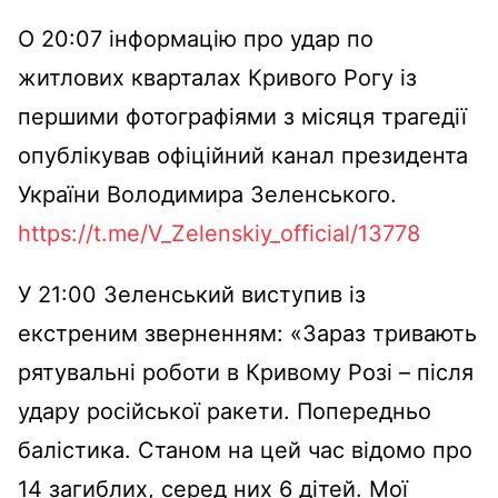
О 20:07 інформацію про удар по
житлових кварталах Кривого Рогу із
першими фотографіями з місяця трагедії
опублікував офіційний канал президента
України Володимира Зеленського.
https://t.me/V_Zelenskiy_official/13778
У 21:00 Зеленський виступив із
екстреним зверненням: «Зараз тривають
рятувальні роботи в Кривому Розі – після
удару російської ракети. Попередньо
балістика. Станом на цей час відомо про
14 загиблих, серед них 6 дітей. Мої