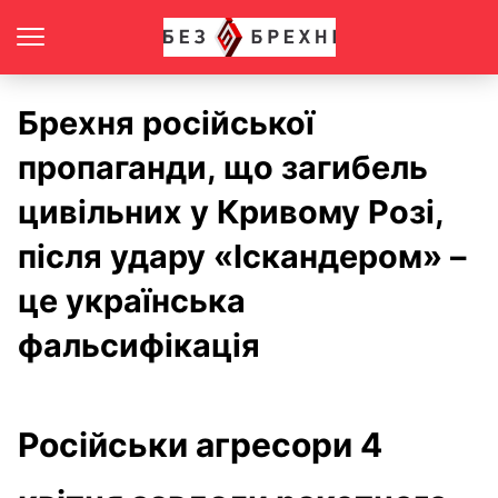
Брехня російської
пропаганди, що загибель
цивільних у Кривому Розі,
після удару «Іскандером» –
це українська
фальсифікація
Російськи агресори 4