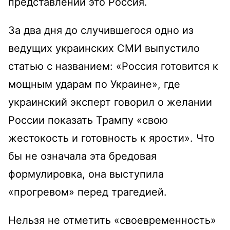
представлении это Россия.
За два дня до случившегося одно из
ведущих украинских СМИ выпустило
статью с названием: «Россия готовится к
мощным ударам по Украине», где
украинский эксперт говорил о желании
России показать Трампу «свою
жестокость и готовность к ярости». Что
бы не означала эта бредовая
формулировка, она выступила
«прогревом» перед трагедией.
Нельзя не отметить «своевременность»