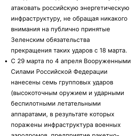
атаковать российскую энергетическую
инфраструктуру, не обращая никакого
внимания на публично принятые
Зеленским обязательства
прекращения таких ударов с 18 марта.
С 29 марта по 4 апреля Вооруженными
Силами Российской Федерации
нанесены семь групповых ударов
(высокоточным оружием и ударными
беспилотными летательными
аппаратами, в результате которых
поражены инфраструктура военных
аэродромов, предприятие ракетно-