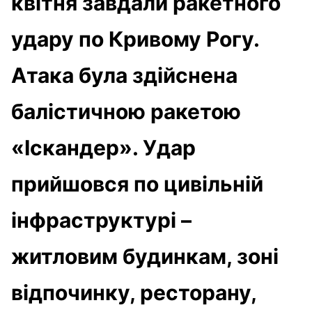
квітня завдали ракетного
удару по Кривому Рогу.
Атака була здійснена
балістичною ракетою
«Іскандер». Удар
прийшовся по цивільній
інфраструктурі –
житловим будинкам, зоні
відпочинку, ресторану,