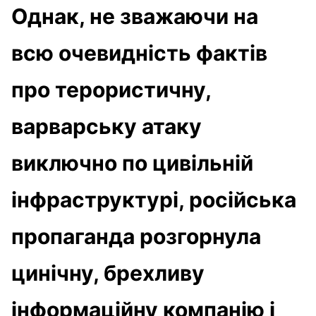
Однак, не зважаючи на
всю очевидність фактів
про терористичну,
варварську атаку
виключно по цивільній
інфраструктурі, російська
пропаганда розгорнула
цинічну, брехливу
інформаційну компанію і