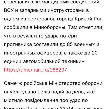
совещания с командирами соединений
ВСУ и западными инструкторами в
одном из ресторанов города Кривой Рог,
сообщили в Минобороны. Там отметили,
что в результате удара потери
противника составили до 85 военных и
иностранных офицеров, а также до 20
единиц автомобильной техники».
https://t.me/rian_ru/288297
Саме ж російське Міністерство оборони
опублікувало реліз подій за день, яке
містило повідомлення про удар по
Кривому Рогу тільки о 23:04 того ж дня: