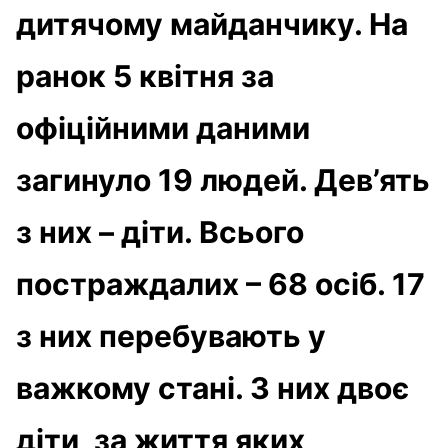
дитячому майданчику. На
ранок 5 квітня за
офіційними даними
загинуло 19 людей. Дев’ять
з них – діти. Всього
постраждалих – 68 осіб. 17
з них перебувають у
важкому стані. З них двоє
діти, за життя яких