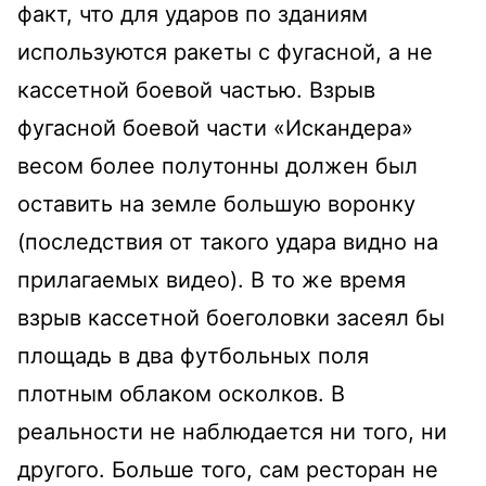
факт, что для ударов по зданиям
используются ракеты с фугасной, а не
кассетной боевой частью. Взрыв
фугасной боевой части «Искандера»
весом более полутонны должен был
оставить на земле большую воронку
(последствия от такого удара видно на
прилагаемых видео). В то же время
взрыв кассетной боеголовки засеял бы
площадь в два футбольных поля
плотным облаком осколков. В
реальности не наблюдается ни того, ни
другого. Больше того, сам ресторан не