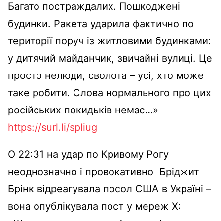
Багато постраждалих. Пошкоджені
будинки. Ракета ударила фактично по
території поруч із житловими будинками:
у дитячий майданчик, звичайні вулиці. Це
просто нелюди, сволота – усі, хто може
таке робити. Слова нормального про цих
російських покидьків немає…»
https://surl.li/spliug
О 22:31 на удар по Кривому Рогу
неоднозначно і провокативно Бріджит
Брінк відреагувала посол США в Україні –
вона опублікувала пост у мереж Х: