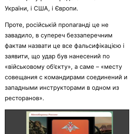
України, і США, і Європи.
Проте, російській пропаганді це не
завадило, в супереч беззаперечним
фактам назвати це все фальсифікацією і
заявити, що удар був нанесений по
«військовому об’єкту», а саме – «месту
совещания с командирами соединений и
западными инструкторами в одном из
ресторанов».