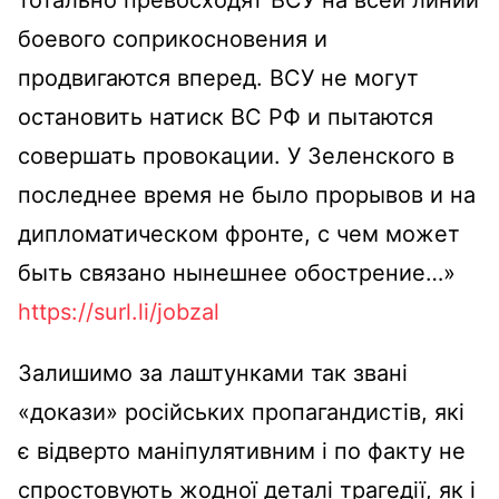
боевого соприкосновения и
продвигаются вперед. ВСУ не могут
остановить натиск ВС РФ и пытаются
совершать провокации. У Зеленского в
последнее время не было прорывов и на
дипломатическом фронте, с чем может
быть связано нынешнее обострение…»
https://surl.li/jobzal
Залишимо за лаштунками так звані
«докази» російських пропагандистів, які
є відверто маніпулятивним і по факту не
спростовують жодної деталі трагедії, як і