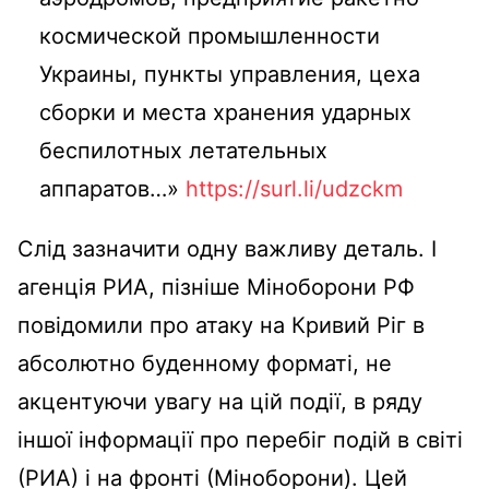
космической промышленности
Украины, пункты управления, цеха
сборки и места хранения ударных
беспилотных летательных
аппаратов…»
https://surl.li/udzckm
Слід зазначити одну важливу деталь. І
агенція РИА, пізніше Міноборони РФ
повідомили про атаку на Кривий Ріг в
абсолютно буденному форматі, не
акцентуючи увагу на цій події, в ряду
іншої інформації про перебіг подій в світі
(РИА) і на фронті (Міноборони). Цей