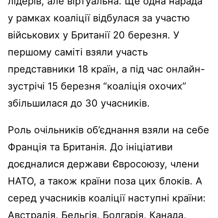
лідерів, але віртуальна. Ще одна нарада
у рамках коаліції відбулася за участю
військових у Британії 20 березня. У
першому саміті взяли участь
представники 18 країн, а під час онлайн-
зустрічі 15 березня “коаліція охочих”
збільшилася до 30 учасників.
Роль очільників об’єднання взяли на себе
Франція та Британія. До ініціативи
доєдналися держави Євросоюзу, члени
НАТО, а також країни поза цих блоків. А
серед учасників коаліції наступні країни:
Австралія, Бельгія, Болгарія, Канада,