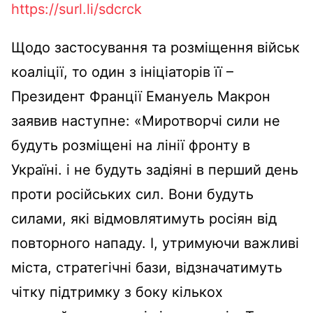
https://surl.li/sdcrck
Щодо застосування та розміщення військ
коаліції, то один з ініціаторів її –
Президент Франції Емануель Макрон
заявив наступне: «Миротворчі сили не
будуть розміщені на лінії фронту в
Україні. і не будуть задіяні в перший день
проти російських сил. Вони будуть
силами, які відмовлятимуть росіян від
повторного нападу. І, утримуючи важливі
міста, стратегічні бази, відзначатимуть
чітку підтримку з боку кількох