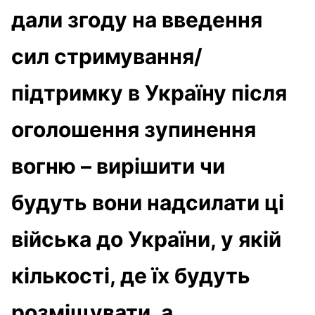
дали згоду на введення
сил стримування/
підтримку в Україну після
оголошення зупинення
вогню – вирішити чи
будуть вони надсилати ці
війська до України, у якій
кількості, де їх будуть
розміщувати, а