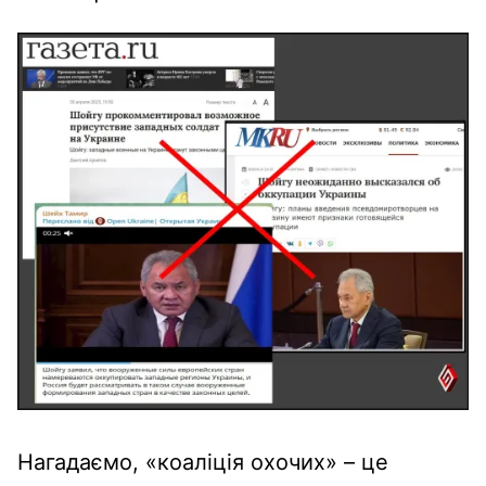
Нагадаємо, «коаліція охочих» – це