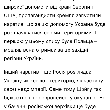
широкої допомоги від країн Європи і
США, пропагандисти кремля запустили
наратив, що за цю допомогу Україна буде
розплачуватися своїми територіями. І
першою у цьому спису була Польща –
мовляв вона отримає за це західні
регіони України.
Інший наратив – що Росія розглядає
Україну як «свою» територію, як частину
своєї недоімперії. Саме тому Шойгу так
бідкається про європейську окупацію. Бо
у баченні російської верхівки це буде