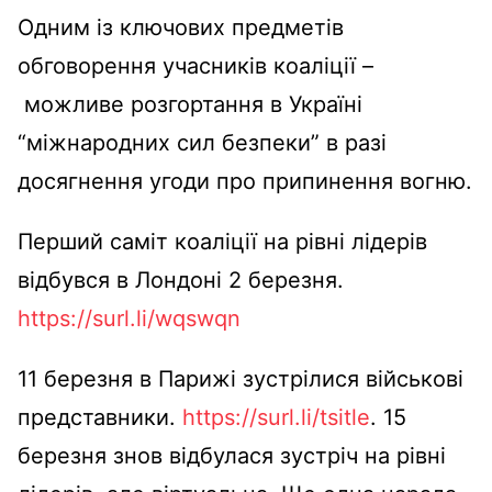
Одним із ключових предметів
обговорення учасників коаліції –
можливе розгортання в Україні
“міжнародних сил безпеки” в разі
досягнення угоди про припинення вогню.
Перший саміт коаліції на рівні лідерів
відбувся в Лондоні 2 березня.
https://surl.li/wqswqn
11 березня в Парижі зустрілися військові
представники.
https://surl.li/tsitle
. 15
березня знов відбулася зустріч на рівні