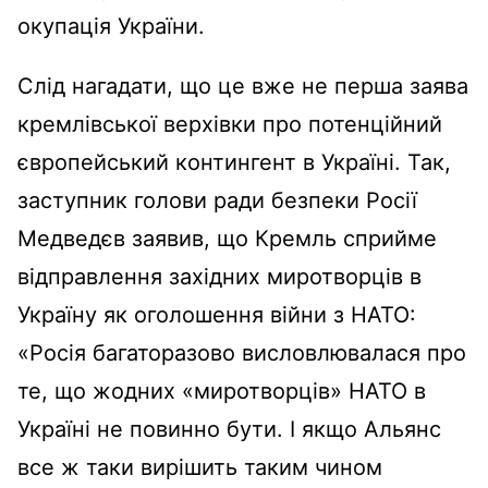
окупація України.
Слід нагадати, що це вже не перша заява
кремлівської верхівки про потенційний
європейський контингент в Україні. Так,
заступник голови ради безпеки Росії
Медведєв заявив, що Кремль сприйме
відправлення західних миротворців в
Україну як оголошення війни з НАТО:
«Росія багаторазово висловлювалася про
те, що жодних «миротворців» НАТО в
Україні не повинно бути. І якщо Альянс
все ж таки вирішить таким чином