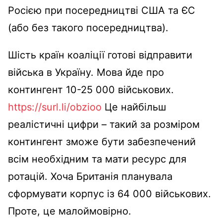
Росією при посередництві США та ЄС
(або без такого посередництва).
Шість країн коаліції готові відправити
війська в Україну. Мова йде про
контингент 10-25 000 військових.
https://surl.li/obzioo
Це найбільш
реалістичні цифри – такий за розміром
контингент зможе бути забезпечений
всім необхідним та мати ресурс для
ротацій. Хоча Британія планувала
сформувати корпус із 64 000 військових.
Проте, це малоймовірно.