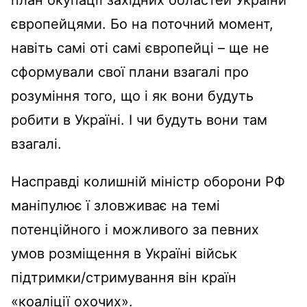
план окупації західних областей України
європейцями. Бо на поточний момент,
навіть самі оті самі європейці – ще не
сформували свої плани взагалі про
розуміння того, що і як вони будуть
робити в Україні. І чи будуть вони там
взагалі.
Насправді колишній міністр оборони РФ
маніпулює ї зловживає на темі
потенційного і можливого за певних
умов розміщення в Україні військ
підтримки/стримування він країн
«коаліції охочих».