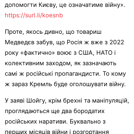
допомогти Києву, це означатиме війну».
https://surl.li/koesnb
Проте, якось дивно, що товариш
Медведєв забув, що Росія ж вже з 2022
року «фактично» воює з США, НАТО і
колективним заходом, як зазначають
самі ж російські пропагандисти. То кому
ж зараз Кремль буде оголошувати війну.
У заяві Шойгу, крім брехні та маніпуляцій,
проглядаються ще два бородатих
російських наративи. Буквально з
перших місяців війни і розгортання