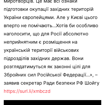
миротворців. Це має всі ознаки
підготовки окупації західних територій
України європейцями. Але у Києві цього
вперто не помічають…Хотів би особливо
наголосити, що для Росії абсолютно
неприйнятним є розміщення на
українській території військових
підрозділів західних держав. Вони
розглядатимуться як законні цілі для
Збройних сил Російської Федерації…», –
заявив секретар Ради безпеки РФ Шойгу
https://surl.li/xmbczd