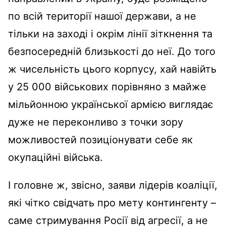
по всій території нашої держави, а не
тільки на заході і окрім лінії зіткнення та
безпосередній близькості до неї. До того
ж чисельність цього корпусу, хай навійть
у 25 000 військових порівняно з майже
мільйонною української армією виглядає
дуже не переконливо з точки зору
можливостей позиціонувати себе як
окупаційні війська.
І головне ж, звісно, заяви лідерів коаліції,
які чітко свідчать про мету контингенту –
саме стримування Росії від агресії, а не