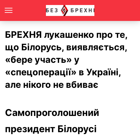
БРЕХНЯ лукашенко про те,
що Білорусь, виявляється,
«бере участь» у
«спецоперації» в Україні,
але нікого не вбиває
Самопроголошений
президент Білорусі