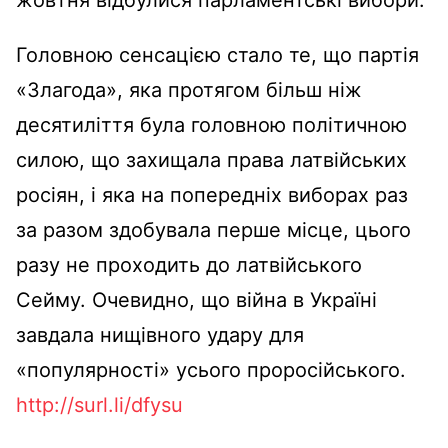
Головною сенсацією стало те, що партія
«Злагода», яка протягом більш ніж
десятиліття була головною політичною
силою, що захищала права латвійських
росіян, і яка на попередніх виборах раз
за разом здобувала перше місце, цього
разу не проходить до латвійського
Сейму. Очевидно, що війна в Україні
завдала нищівного удару для
«популярності» усього проросійського.
http://surl.li/dfysu