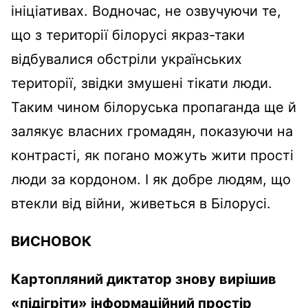
ініціативах. Водночас, не озвучуючи те,
що з території білорусі якраз-таки
відбувалися обстріли українських
території, звідки змушені тікати люди.
Таким чином білоруська пропаганда ще й
залякує власних громадян, показуючи на
контрасті, як погано можуть жити прості
люди за кордоном. І як добре людям, що
втекли від війни, живеться в Білорусі.
ВИСНОВОК
Картопляний диктатор знову вирішив
«підігріти» інформаційний простір