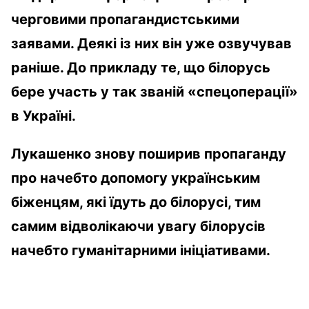
черговими пропагандистськими
заявами. Деякі із них він уже озвучував
раніше. До прикладу те, що білорусь
бере участь у так званій «спецоперації»
в Україні.
Лукашенко знову поширив пропаганду
про начебто допомогу українським
біженцям, які їдуть до білорусі, тим
самим відволікаючи увагу білорусів
начебто гуманітарними ініціативами.