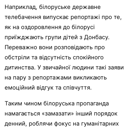
Наприклад, білоруське державне
телебачення випускає репортажі про те,
як на оздоровлення до білорусі
приїжджають групи дітей з Донбасу.
Переважно вони розповідають про
обстріли та відсутність спокійного
дитинства. У звичайної людини такі заяви
на пару з репортажами викликають
емоційний відгук та співчуття.
Таким чином білоруська пропаганда
намагається «замазати» інший порядок
денний, роблячи фокус на гуманітарних