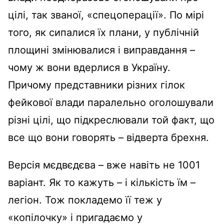
цілі, так званої, «спецоперації». По мірі
того, як сипалися їх плани, у публічній
площині змінювалися і виправдання –
чому ж вони вдерлися в Україну.
Причому представники різних гілок
фейкової влади паралельно оголошували
різні цілі, що підкреслювали той факт, що
все що вони говорять – відверта брехня.
Версія мєдвєдєва – вже навіть не 1001
варіант. Як то кажуть – і кількість їм –
легіон. Тож покладемо її теж у
«копілочку» і пригадаємо у