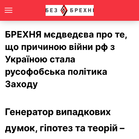
БРЕХНЯ мєдведєва про те,
що причиною війни рф з
Україною стала
русофобська політика
Заходу
Генератор випадкових
думок, гіпотез та теорій –