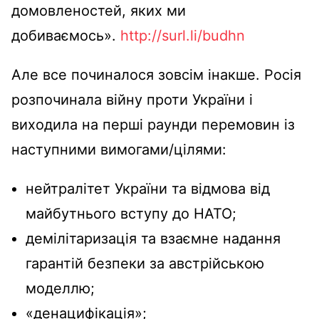
домовленостей, яких ми
добиваємось».
http://surl.li/budhn
Але все починалося зовсім інакше. Росія
розпочинала війну проти України і
виходила на перші раунди перемовин із
наступними вимогами/цілями:
нейтралітет України та відмова від
майбутнього вступу до НАТО;
демілітаризація та взаємне надання
гарантій безпеки за австрійською
моделлю;
«денацифікація»;