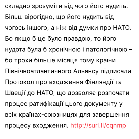
складно зрозуміти від чого його нудить.
Більш вірогідно, що його нудить від
чогось іншого, а ніж від думки про НАТО.
Бо якщо б це було правдою, то його
нудота була б хронічною і патологічною –
бо трохи більше місяця тому країни
Північноатлантичного Альянсу підписали
Протокол про входження Фінляндії та
Швеції до НАТО, що дозволяє розпочати
процес ратифікації цього документу у
всіх країнах-союзницях для завершення
процесу входження.
http://surl.li/cqnmp