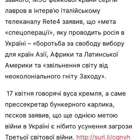
лавров в інтерв’ю італійському
телеканалу Rete4 заявив, що «мета
«спецоперації», яку проводить росія в
Україні – «боротьба за свободу вибору
для країн Азії, Африки та Латинської
Америки та «звільнення світу від
неоколоніального гніту Заходу».
17 квітня говорячі вуса кремля, а саме
прессекретар бункерного карлика,
пєсков заявив, що ще однією метою
війни в Україні є нібито усунення загрози
Третьої світової війни.
http://surl.li/cqnvh