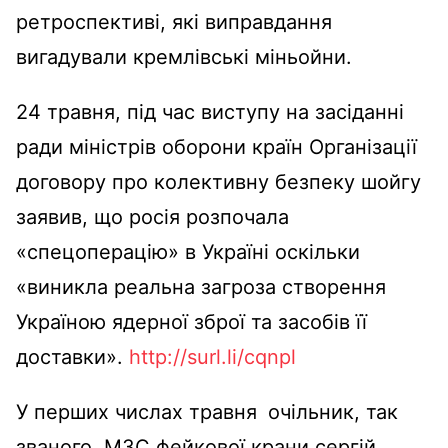
ретроспективі, які виправдання
вигадували кремлівські міньойни.
24 травня, під час виступу на засіданні
ради міністрів оборони країн Організації
договору про колективну безпеку шойгу
заявив, що росія розпочала
«спецоперацію» в Україні оскільки
«виникла реальна загроза створення
Україною ядерної зброї та засобів її
доставки».
http://surl.li/cqnpl
У перших числах травня
очільник, так
званого, МЗС фейкової крани сергій