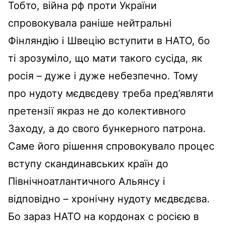
Тобто, війна рф проти України
спровокувала раніше нейтральні
Фінляндію і Швецію вступити в НАТО, бо
ті зрозуміло, що мати такого сусіда, як
росія – дуже і дуже небезпечно. Тому
про нудоту мєдвєдеву треба пред’являти
претензії якраз не до колективного
Заходу, а до свого бункерного патрона.
Саме його рішення спровокувало процес
вступу скандинавських країн до
Північноатлантичного Альянсу і
відповідно – хронічну нудоту мєдвєдєва.
Бо зараз НАТО на кордонах с росією в