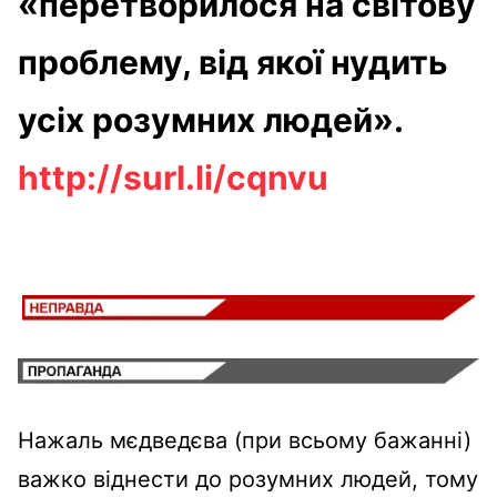
«перетворилося на світову
проблему, від якої нудить
усіх розумних людей».
http://surl.li/cqnvu
Нажаль мєдведєва (при всьому бажанні)
важко віднести до розумних людей, тому