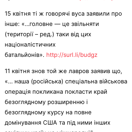
15 квітня ті ж говорячі вуса заявили про
інше: «…головне — це звільняти
(території – ред.) таки від цих
націоналістичних
батальйонів».
http://surl.li/budgz
11 квітня знов той же лавров заявив що,
«… наша (російська) спеціальна військова
операція покликана покласти край
безоглядному розширенню і
безоглядному курсу на повне
домінування США та під ними інших