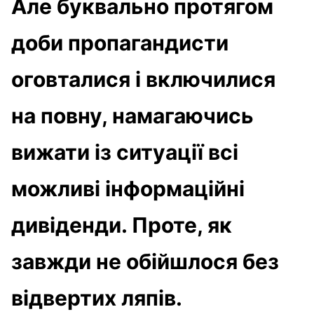
Але буквально протягом
доби пропагандисти
оговталися і включилися
на повну, намагаючись
вижати із ситуації всі
можливі інформаційні
дивіденди. Проте, як
завжди не обійшлося без
відвертих ляпів.