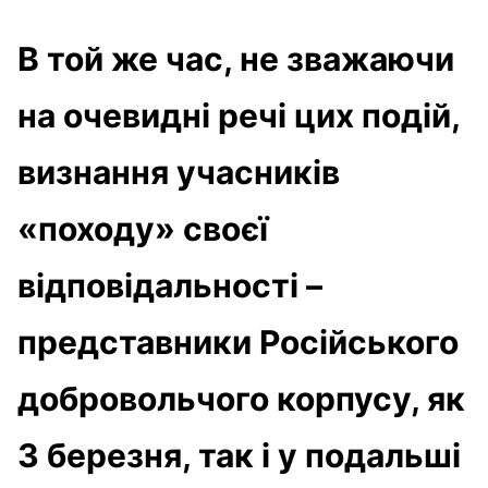
В той же час, не зважаючи
на очевидні речі цих подій,
визнання учасників
«походу» своєї
відповідальності –
представники Російського
добровольчого корпусу, як
3 березня, так і у подальші