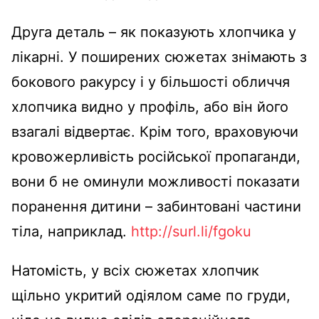
Друга деталь – як показують хлопчика у
лікарні. У поширених сюжетах знімають з
бокового ракурсу і у більшості обличчя
хлопчика видно у профіль, або він його
взагалі відвертає. Крім того, враховуючи
кровожерливість російської пропаганди,
вони б не оминули можливості показати
поранення дитини – забинтовані частини
тіла, наприклад.
http://surl.li/fgoku
Натомість, у всіх сюжетах хлопчик
щільно укритий одіялом саме по груди,