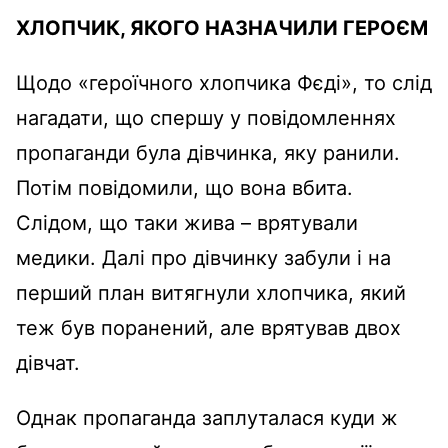
ХЛОПЧИК, ЯКОГО НАЗНАЧИЛИ ГЕРОЄМ
Щодо «героїчного хлопчика Фєді», то слід
нагадати, що спершу у повідомленнях
пропаганди була дівчинка, яку ранили.
Потім повідомили, що вона вбита.
Слідом, що таки жива – врятували
медики. Далі про дівчинку забули і на
перший план витягнули хлопчика, який
теж був поранений, але врятував двох
дівчат.
Однак пропаганда заплуталася куди ж