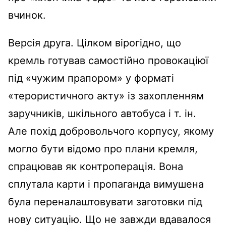
вчинок.
Версія друга. Цілком вірогідно, що
кремль готував самостійно провокаціюї
під «чужим прапором» у форматі
«терористичного акту» із захопленням
заручників, шкільного автобуса і т. ін.
Але похід добровольчого корпусу, якому
могло бути відомо про плани кремля,
спрацював як контроперація. Вона
сплутала карти і пропаганда вимушена
була переналаштовувати заготовки під
нову ситуацію. Що не завжди вдавалося