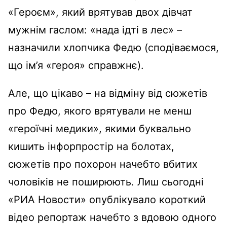
«Героєм», який врятував двох дівчат
мужнім гаслом: «нада ідті в лес» –
назначили хлопчика Федю (сподіваємося,
що ім’я «героя» справжнє).
Але, що цікаво – на відміну від сюжетів
про Федю, якого врятували не менш
«героїчні медики», якими буквально
кишить інфорпростір на болотах,
сюжетів про похорон начебто вбитих
чоловіків не поширюють. Лиш сьогодні
«РИА Новости» опублікувало короткий
відео репортаж начебто з вдовою одного