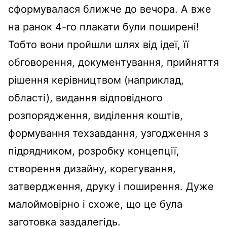
сформувалася ближче до вечора. А вже
на ранок 4-го плакати були поширені!
Тобто вони пройшли шлях від ідеї, її
обговорення, документування, прийняття
рішення керівництвом (наприклад,
області), видання відповідного
розпорядження, виділення коштів,
формування техзавдання, узгодження з
підрядником, розробку концепції,
створення дизайну, корегування,
затвердження, друку і поширення. Дуже
малоймовірно і схоже, що це була
заготовка заздалегідь.