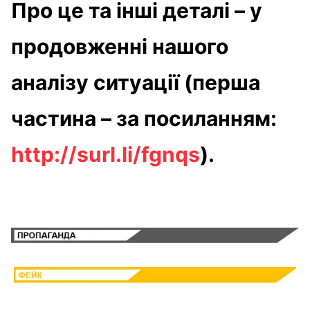
Про це та інші деталі – у
продовженні нашого
аналізу ситуації (перша
частина – за посиланням:
http://surl.li/fgnqs
).