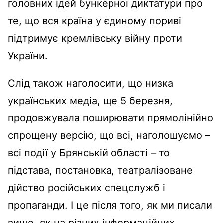
головних ідей бункерної диктатури про
те, що вся країна у єдиному пориві
підтримує кремлівську війну проти
України.
Слід також наголосити, що низка
українських медіа, ще 5 березня,
продовжувала поширювати прямолінійно
спрощену версію, що всі, наголошуємо –
всі події у Брянській області – то
підстава, постановка, театралізоване
дійство російських спецслужб і
пропаганди. І це після того, як ми писали
вище, як на різних інформаційних