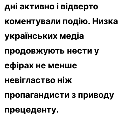
дні активно і відверто
коментували подію. Низка
українських медіа
продовжують нести у
ефірах не менше
невігластво ніж
пропагандисти з приводу
прецеденту.