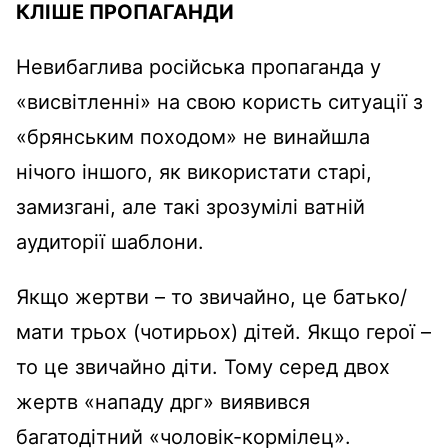
КЛІШЕ ПРОПАГАНДИ
Невибаглива російська пропаганда у
«висвітленні» на свою користь ситуації з
«брянським походом» не винайшла
нічого іншого, як використати старі,
замизгані, але такі зрозумілі ватній
аудиторії шаблони.
Якщо жертви – то звичайно, це батько/
мати трьох (чотирьох) дітей. Якщо герої –
то це звичайно діти. Тому серед двох
жертв «нападу дрг» виявився
багатодітний «чоловік-кормілец».