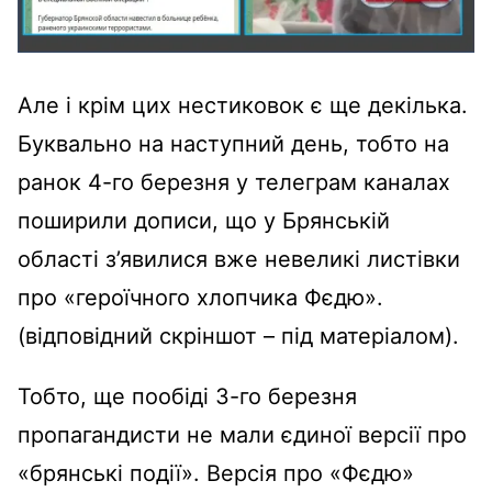
Але і крім цих нестиковок є ще декілька.
Буквально на наступний день, тобто на
ранок 4-го березня у телеграм каналах
поширили дописи, що у Брянській
області з’явилися вже невеликі листівки
про «героїчного хлопчика Фєдю».
(відповідний скріншот – під матеріалом).
Тобто, ще пообіді 3-го березня
пропагандисти не мали єдиної версії про
«брянські події». Версія про «Фєдю»