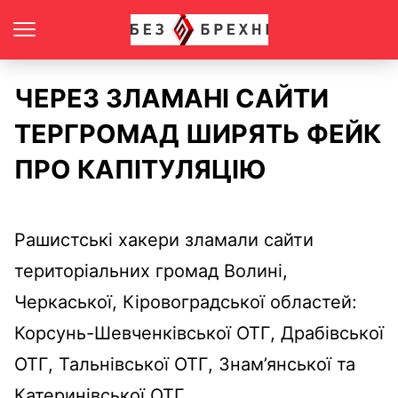
ЧЕРЕЗ ЗЛАМАНІ САЙТИ
ТЕРГРОМАД ШИРЯТЬ ФЕЙК
ПРО КАПІТУЛЯЦІЮ
Рашистські хакери зламали сайти
територіальних громад Волині,
Черкаської, Кіровоградської областей:
Корсунь-Шевченківської ОТГ, Драбівської
ОТГ, Тальнівської ОТГ, Знам’янської та
Катеринівської ОТГ.