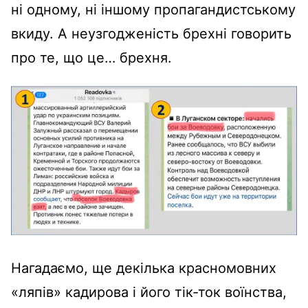
ні одному, ні іншому пропагандистському
вкиду. А неузгодженість брехні говорить
про те, що це… брехня.
Нагадаємо, ще декілька красномовних
«ляпів» кадирова і його тік-ток воїнства,