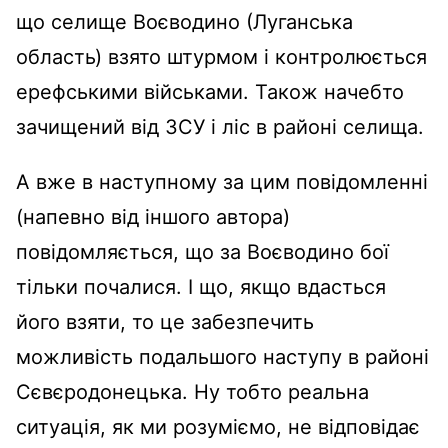
що селище Воєводино (Луганська
область) взято штурмом і контролюється
ерефськими військами. Також начебто
зачищений від ЗСУ і ліс в районі селища.
А вже в наступному за цим повідомленні
(напевно від іншого автора)
повідомляється, що за Воєводино бої
тільки почалися. І що, якщо вдасться
його взяти, то це забезпечить
можливість подальшого наступу в районі
Сєвєродонецька. Ну тобто реальна
ситуація, як ми розуміємо, не відповідає