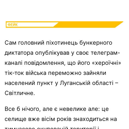
Сам головний піхотинець бункерного
диктатора опублікував у своє телеграм-
каналі повідомлення, що його «хероїчні»
тік-ток війська переможно зайняли
населений пункт у Луганській області –
Світличне.
Все б нічого, але є невелике але: це
селище вже вісім років знаходиться на
тимчасово окупованій території і