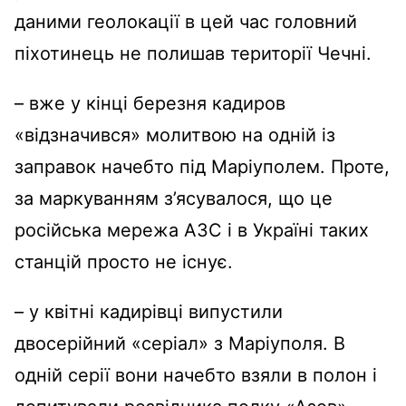
даними геолокації в цей час головний
піхотинець не полишав території Чечні.
– вже у кінці березня кадиров
«відзначився» молитвою на одній із
заправок начебто під Маріуполем. Проте,
за маркуванням з’ясувалося, що це
російська мережа АЗС і в Україні таких
станцій просто не існує.
– у квітні кадирівці випустили
двосерійний «серіал» з Маріуполя. В
одній серії вони начебто взяли в полон і