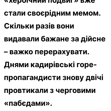
стали своєрідним мемом.
Скільки разів вони
видавали бажане за дійсне
– важко перерахувати.
Днями кадирівські горе-
пропагандисти знову двічі
провтикали з черговими
«пабєдами».