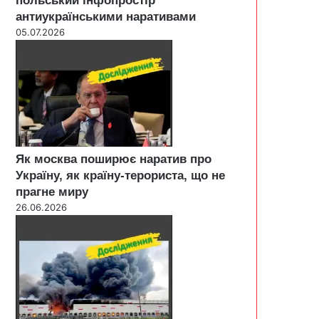
польський інфопростір
антиукраїнськими наративами
05.07.2026
Як москва поширює наратив про
Україну, як країну-терориста, що не
прагне миру
26.06.2026