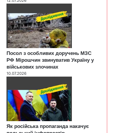
12.07.2026
Посол з особливих доручень МЗС
РФ Мірошчин звинуватив Україну у
військових злочинах
10.07.2026
Як російська пропаганда накачує