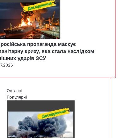
 російська пропаганда маскує
манітарну кризу, яка стала наслідком
пішних ударів ЗСУ
07.2026
Останні
Популярні