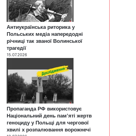
Антиукраїнська риторика у
Польських медіа напередодні
річниці так званої Волинської
трагедії
15.07.2026
Пропаганда РФ використовує
Національний день пам’яті жертв
геноциду у Польщі для чергової
хвилі х розпалювання ворожнечі