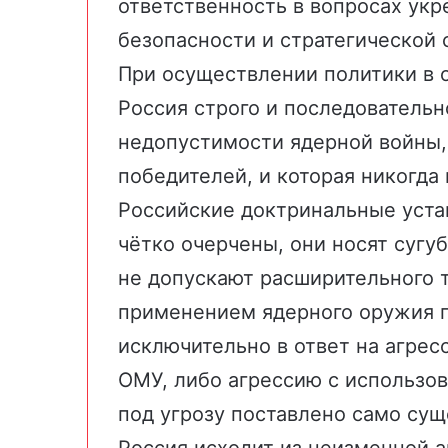
ответственность в вопросах ук
безопасности и стратегической 
При осуществлении политики в 
Россия строго и последовательн
недопустимости ядерной войны,
победителей, и которая никогда
Российские доктринальные уста
чётко очерчены, они носят сугу
не допускают расширительного т
применением ядерного оружия г
исключительно в ответ на агре
ОМУ, либо агрессию с использо
под угрозу поставлено само сущ