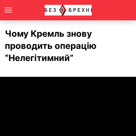
Чому Кремль знову
проводить операцію
“Нелегітимний”