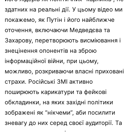
здатних на реальні дії. У цьому відео ми
покажемо, як Путін і його найближче
оточення, включаючи Медведєва та
Захарову, перетворюють висміювання і
знецінення опонентів на зброю
інформаційної війни, при цьому,
можливо, розкриваючи власні приховані
страхи. Російські ЗМІ активно
поширюють карикатури та фейкові
обкладинки, на яких західні політики
зображені як “нікчеми”, аби посилити
зневагу до них серед своєї аудиторії. Та