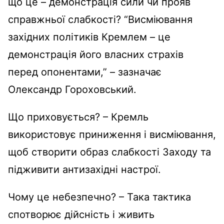
що це – демонстрація сили чи прояв
справжньої слабкості? “Висміювання
західних політиків Кремлем – це
демонстрація його власних страхів
перед опонентами,” – зазначає
Олександр Гороховський.
Що приховується? – Кремль
використовує приниження і висміювання,
щоб створити образ слабкості Заходу та
підживити антизахідні настрої.
Чому це небезпечно? – Така тактика
спотворює дійсність і живить