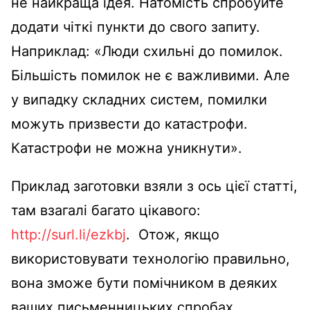
не найкраща ідея. Натомість спробуйте
додати чіткі пункти до свого запиту.
Наприклад: «Люди схильні до помилок.
Більшість помилок не є важливими. Але
у випадку складних систем, помилки
можуть призвести до катастрофи.
Катастрофи не можна уникнути».
Приклад заготовки взяли з ось цієї статті,
там взагалі багато цікавого:
http://surl.li/ezkbj
. Отож, якщо
використовувати технологію правильно,
вона зможе бути помічником в деяких
ваших письменницьких спробах.