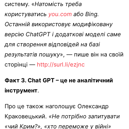
систему. «
Натомість треба
користуватись
you.com
або Bing.
Останній використовує модифіковану
версію ChatGPT і додаткові моделі саме
для створення відповідей на базі
результатів пошуку
», — пише він на своїй
сторінці —
http://surl.li/ezjnc
Факт 3. Chat GPT – це не аналітичний
інструмент
.
Про це також наголошує Олександр
Краковецький.
«Не потрібно запитувати
«чий Крим?», «хто переможе у війні»