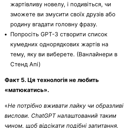
жартівливу новелу, і подивіться, чи
зможете ви змусити своїх друзів або
родину вгадати головну фразу.
Попросіть GPT-3 створити список
кумедних однорядкових жартів на
тему, яку ви виберете. (Ванлайнери в
Стенд Апі)
Факт 5. Ця технологія не любить
«матюкатись».
«
Не потрібно вживати лайку чи образливі
вислови. ChatGPT налаштований таким
чином, щоб відсікати подібні запитання.