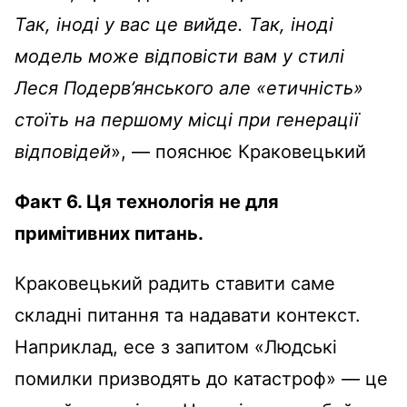
Так, іноді у вас це вийде. Так, іноді
модель може відповісти вам у стилі
Леся Подерв’янського але «етичність»
стоїть на першому місці при генерації
відповідей
», — пояснює Краковецький
Факт 6. Ця технологія не для
примітивних питань.
Краковецький радить ставити саме
складні питання та надавати контекст.
Наприклад, есе з запитом «Людські
помилки призводять до катастроф» — це