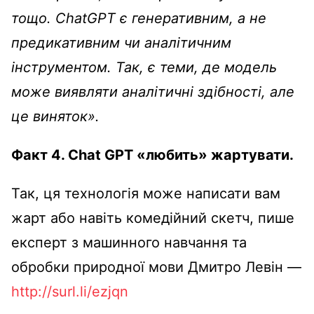
тощо. ChatGPT є генеративним, а не
предикативним чи аналітичним
інструментом. Так, є теми, де модель
може виявляти аналітичні здібності, але
це виняток».
Факт 4. Chat GPT «любить» жартувати.
Так, ця технологія може написати вам
жарт або навіть комедійний скетч, пише
експерт з машинного навчання та
обробки природної мови Дмитро Левін —
http://surl.li/ezjqn