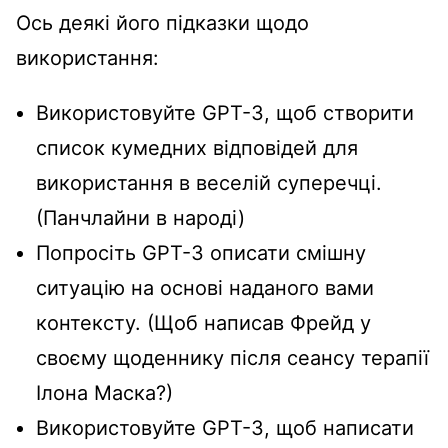
Ось деякі його підказки щодо
використання:
Використовуйте GPT-3, щоб створити
список кумедних відповідей для
використання в веселій суперечці.
(Панчлайни в народі)
Попросіть GPT-3 описати смішну
ситуацію на основі наданого вами
контексту. (Щоб написав Фрейд у
своєму щоденнику після сеансу терапії
Ілона Маска?)
Використовуйте GPT-3, щоб написати