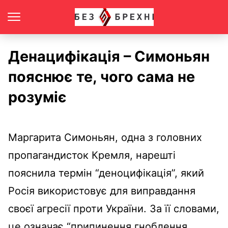
Денацифікація – Симоньян
пояснює те, чого сама не
розуміє
Маргарита Симоньян, одна з головних
пропагандисток Кремля, нарешті
пояснила термін “деноцифікація”, який
Росія використовує для виправдання
своєї агресії проти України. За її словами,
це означає “припинення гноблення