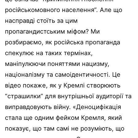
російськомовного населення”. Але що
насправді стоїть за цим
пропагандистським міфом? Ми
розбираємо, як російська пропаганда
спекулює на таких термінах,
маніпулюючи поняттями нацизму,
націоналізму та самоідентичності. Це
відео покаже, як у Кремлі створюють
“страшилки” для внутрішньої аудиторії та
виправдовують війну. «Деноцифікація
стала ще одним фейком Кремля, який
показує, що там самі не розуміють, що