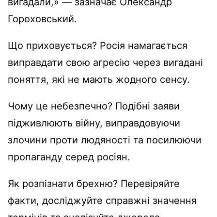
вигадали,» — зазначає Олександр
Гороховський.
Що приховується? Росія намагається
виправдати свою агресію через вигадані
поняття, які не мають жодного сенсу.
Чому це небезпечно? Подібні заяви
підживлюють війну, виправдовуючи
злочини проти людяності та посилюючи
пропаганду серед росіян.
Як розпізнати брехню? Перевіряйте
факти, досліджуйте справжні значення