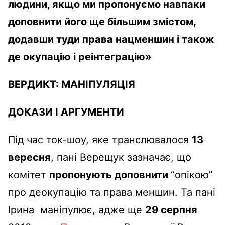
людини, якщо ми пропонуємо навпаки
доповнити його ще більшим змістом,
додавши туди права нацменшин і також
де окупацію і реінтеграцію»
ВЕРДИКТ:
МАНІПУЛЯЦІЯ
ДОКАЗИ І АРГУМЕНТИ
Під час ток-шоу, яке транслювалося
13
вересня
, пані
Верещук
зазначає, що
комітет
пропонують доповнити
“опікою”
про деокупацію та права меншин. Та пані
Ірина маніпулює, адже ще
29 серпня