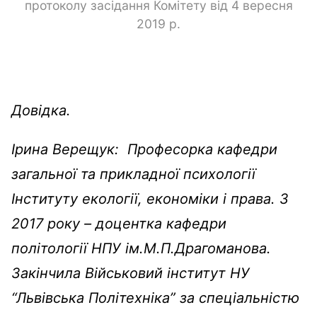
протоколу засідання Комітету від 4 вересня
2019 р.
Довідка.
Ірина Верещук: Професорка кафедри
загальної та прикладної психології
Інституту екології, економіки і права. З
2017 року – доцентка кафедри
політології НПУ ім.М.П.Драгоманова.
Закінчила Військовий інститут НУ
“Львівська Політехніка” за спеціальністю