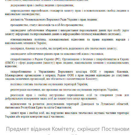
Предмет відання Комітету, скріншот Постанови