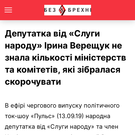
Депутатка від «Слуги
народу» Ірина Верещук не
знала кількості міністерств
та комітетів, які зібралася
скорочувати
В
ефі
р
і
чергового
випуску
політичного
ток-шоу «Пульс» (13.09.19) народна
депутатка
від
«Слуги народу» та член