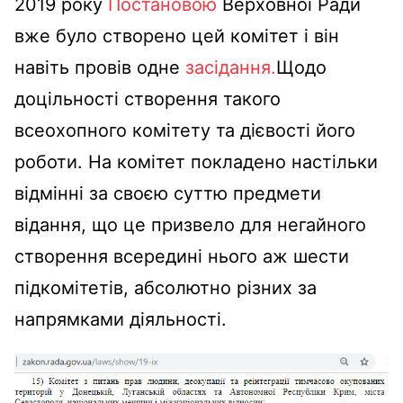
2019 року
Постановою
Верховної Ради
вже було створено цей комітет і він
навіть провів одне
засідання.
Щодо
доцільності створення такого
всеохопного комітету та дієвості його
роботи. На комітет покладено настільки
відмінні за своєю суттю предмети
відання, що це призвело для негайного
створення всередині нього аж шести
підкомітетів, абсолютно різних за
напрямками діяльності.