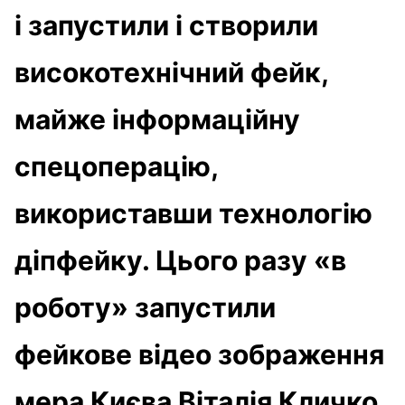
і запустили і створили
високотехнічний фейк,
майже інформаційну
спецоперацію,
використавши технологію
діпфейку. Цього разу «в
роботу» запустили
фейкове відео зображення
мера Києва Віталія Кличко.