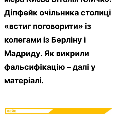
Діпфейк очільника столиці
«встиг поговорити» із
колегами із Берліну і
Мадриду. Як викрили
фальсифікацію – далі у
матеріалі.