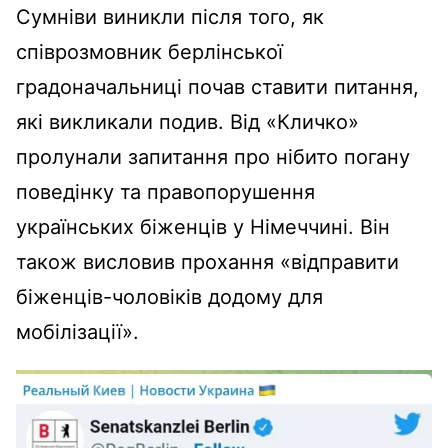
Сумніви виникли після того, як
співрозмовник берлінської
градоначальниці почав ставити питання,
які викликали подив. Від «Кличко»
пролунали запитання про нібито погану
поведінку та правопорушення
українських біженців у Німеччині. Він
також висловив прохання «відправити
біженців-чоловіків додому для
мобілізації».