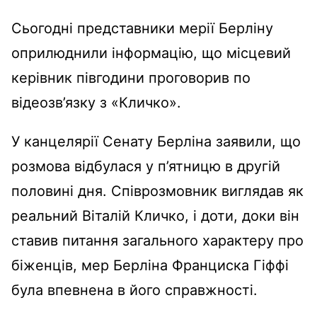
Сьогодні представники мерії Берліну
оприлюднили інформацію, що місцевий
керівник півгодини проговорив по
відеозв’язку з «Кличко».
У канцелярії Сенату Берліна заявили, що
розмова відбулася у п’ятницю в другій
половині дня. Співрозмовник виглядав як
реальний Віталій Кличко, і доти, доки він
ставив питання загального характеру про
біженців, мер Берліна Франциска Гіффі
була впевнена в його справжності.