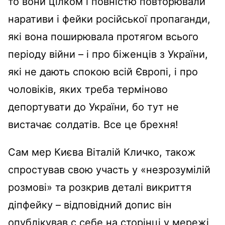
то вони цілком і повністю повторювали
наративи і фейки російської пропаганди,
які вона поширювала протягом всього
періоду війни – і про біженців з України,
які не дають спокою всій Європі, і про
чоловіків, яких треба терміново
депортувати до України, бо тут не
вистачає солдатів. Все це брехня!
Сам мер Києва Віталій Кличко, також
спростував свою участь у «незрозумілій
розмові» та розкрив деталі викриття
діпфейку – відповідний допис він
опублікував с себе на сторінці у мережі