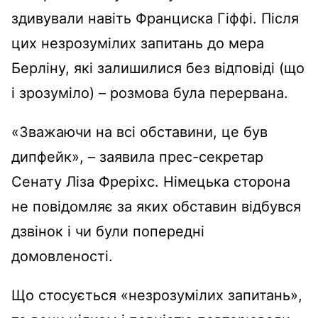
здивували навіть Франциска Гіффі. Після
цих незрозумілих запитань до мера
Берліну, які залишилися без відповіді (що
і зрозуміло) – розмова була перервана.
«Зважаючи на всі обставини, це був
дипфейк», – заявила прес-секретар
Сенату Ліза Фреріхс. Німецька сторона
не повідомляє за яких обставин відбувся
дзвінок і чи були попередні
домовленості.
Що стосується «незрозумілих запитань»,