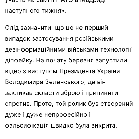
наступного тижня».
Слід зазначити, що це не перший
випадок застосування російськими
дезінформаційними військами технології
діпфейку. На почату березня запустили
відео з виступом Президента України
Володимира Зеленського, де він
закликав скласти зброю і припинити
спротив. Проте, той ролик був створений
дуже і дуже непрофесійно і
фальсифікація швидко була викрита.