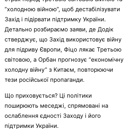
“холодною війною”, щоб дестабілізувати
Захід і підірвати підтримку України.
Детально розбираємо заяви, де Додік
стверджує, що Захід використовує війну
для підриву Європи, Фіцо лякає Третьою
світовою, а Орбан прогнозує “економічну
холодну війну” з Китаєм, повторюючи
тези російської пропаганди.
Що приховується? Ці політики
поширюють меседжі, спрямовані на
ослаблення єдності Заходу і його
підтримки України.