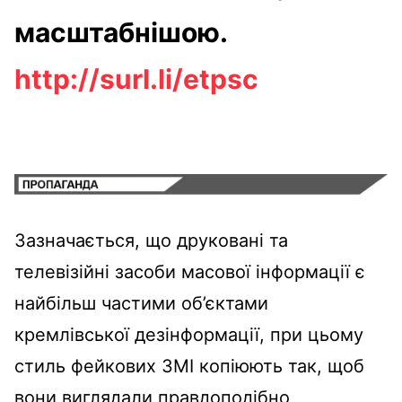
масштабнішою.
http://surl.li/etpsc
Зазначається, що друковані та
телевізійні засоби масової інформації є
найбільш частими об’єктами
кремлівської дезінформації, при цьому
стиль фейкових ЗМІ копіюють так, щоб
вони виглядали правдоподібно