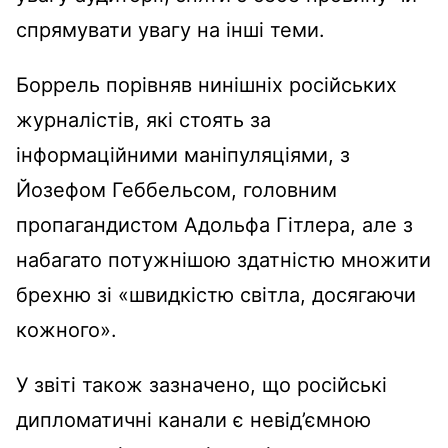
спрямувати увагу на інші теми.
Боррель порівняв нинішніх російських
журналістів, які стоять за
інформаційними маніпуляціями, з
Йозефом Геббельсом, головним
пропагандистом Адольфа Гітлера, але з
набагато потужнішою здатністю множити
брехню зі «швидкістю світла, досягаючи
кожного».
У звіті також зазначено, що російські
дипломатичні канали є невід’ємною