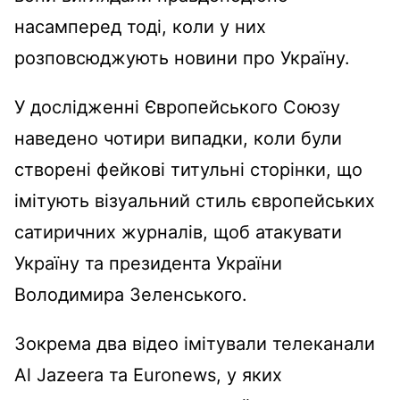
насамперед тоді, коли у них
розповсюджують новини про Україну.
У дослідженні Європейського Союзу
наведено чотири випадки, коли були
створені фейкові титульні сторінки, що
імітують візуальний стиль європейських
сатиричних журналів, щоб атакувати
Україну та президента України
Володимира Зеленського.
Зокрема два відео імітували телеканали
Al Jazeera та Euronews, у яких