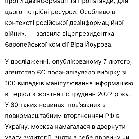
проти дезінформації та пропаганди, для
цього потрібні ресурси. Особливо в
контексті російської дезінформаційної
війни», — заявила віцепрезидентка
Європейської комісії Віра Йоурова.
У дослідженні, опублікованому 7 лютого,
агентство ЄС проаналізувало вибірку зі
100 випадків маніпулювання інформацією
в період з жовтня по грудень 2022 року.
У 60 таких новинах, пов’язаних з
повномасштабним вторгненням РФ в
Україну, москва намагалася відвернути
увагу аудиторії, зняти з себе провину чи