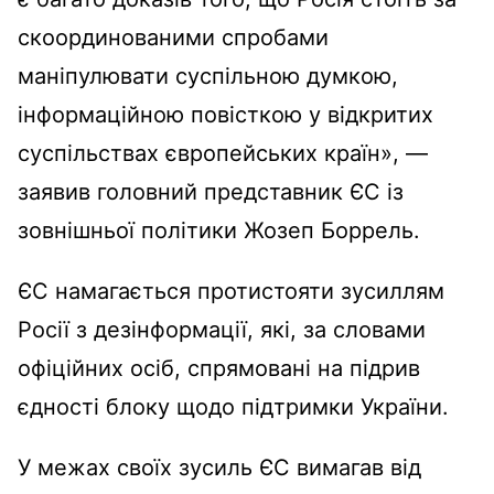
скоординованими спробами
маніпулювати суспільною думкою,
інформаційною повісткою у відкритих
суспільствах європейських країн», —
заявив головний представник ЄС із
зовнішньої політики Жозеп Боррель.
ЄС намагається протистояти зусиллям
Росії з дезінформації, які, за словами
офіційних осіб, спрямовані на підрив
єдності блоку щодо підтримки України.
У межах своїх зусиль ЄС вимагав від