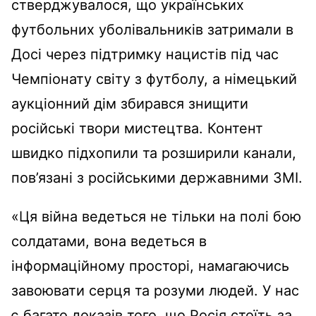
стверджувалося, що українських
футбольних уболівальників затримали в
Досі через підтримку нацистів під час
Чемпіонату світу з футболу, а німецький
аукціонний дім збирався знищити
російські твори мистецтва. Контент
швидко підхопили та розширили канали,
пов’язані з російськими державними ЗМІ.
«Ця війна ведеться не тільки на полі бою
солдатами, вона ведеться в
інформаційному просторі, намагаючись
завоювати серця та розуми людей. У нас
є багато доказів того, що Росія стоїть за