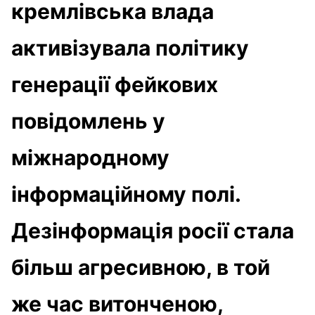
кремлівська влада
активізувала політику
генерації фейкових
повідомлень у
міжнародному
інформаційному полі.
Дезінформація росії стала
більш агресивною, в той
же час витонченою,