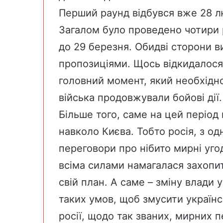
Перший раунд відбувся вже 28 л
Загалом було проведено чотири 
до 29 березня. Обидві сторони в
пропозиціями. Щось відкидалося
головний момент, який необхідно 
війська продовжували бойові дії.
Більше того, саме на цей період
навколо Києва. Тобто росія, з од
переговори про нібито мирні угоди
всіма силами намагалася захопи
свій план. А саме – зміну влади 
таких умов, щоб змусити українс
росії, щодо так званих, мирних п