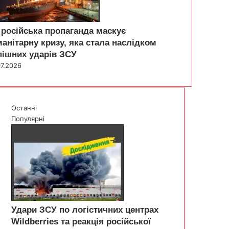
 російська пропаганда маскує
манітарну кризу, яка стала наслідком
пішних ударів ЗСУ
07.2026
Останні
Популярні
Удари ЗСУ по логістичних центрах
Wildberries та реакція російської