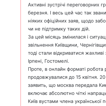
Активні зустрічі переговорних г
березня. І весь цей час так зва
ніяких офіційних заяв, щодо забо
чи не підтримку таких дій.
За цей місяць змінилася і ситуац
звільнення Київщини, Чернігівщ
тоді стали відкриватися жахливі 
Ірпені, Гостомелі.
Проте, в онлайн форматі робота 
продовжувалися до 15 квітня. 20
заявить, що москва передала Ки
включає абсолютно чіткі напрац
Київ вустами члена української 