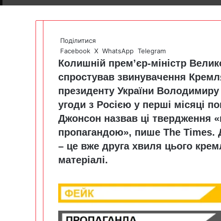
Поділитися
Facebook
X
WhatsApp
Telegram
Колишній прем’єр-міністр Велик
спростував звинувачення Кремля
президенту України Володимиру
угоди з Росією у перші місяці 
Джонсон назвав ці твердження «
пропагандою»,
пише
The Times. 
– це вже друга хвиля цього крем
матеріалі.