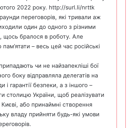
ютого 2022 року.
http://surl.li/nrttk
раунди переговорів, які тривали аж
иходили один до одного з різними
, щось бралося в роботу. Але
пам’ятати – весь цей час російські
 припадають чи не найзапекліші бої
ного боку відправляла делегатів на
 і гарантії безпеки, а з іншого –
ти столицю України, щоб реалізувати
у Києві, або принаймні створення
ьку владу прийняти будь-які умови
ереговорів.