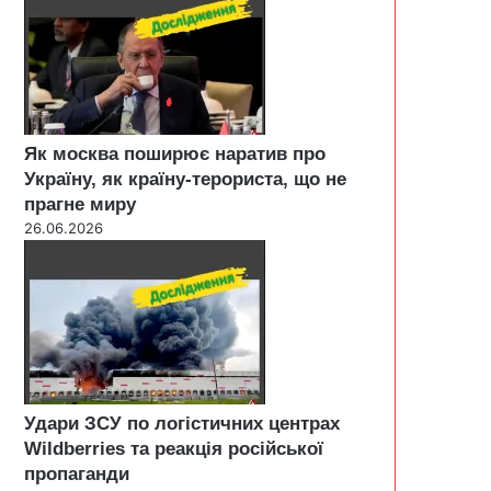
Як москва поширює наратив про
Україну, як країну-терориста, що не
прагне миру
26.06.2026
Удари ЗСУ по логістичних центрах
Wildberries та реакція російської
пропаганди