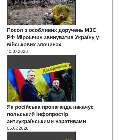
Посол з особливих доручень МЗС
РФ Мірошчин звинуватив Україну у
військових злочинах
10.07.2026
Як російська пропаганда накачує
польський інфопростір
антиукраїнськими наративами
05.07.2026