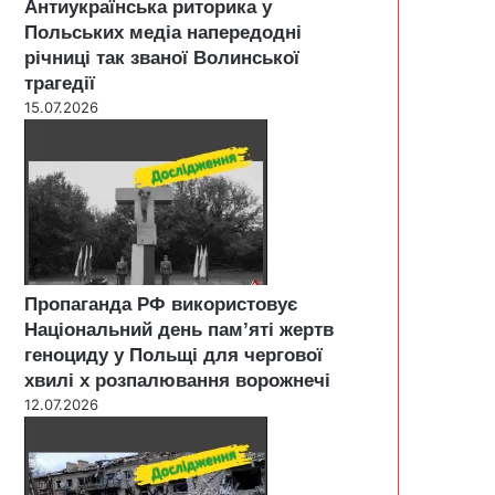
Антиукраїнська риторика у
Польських медіа напередодні
річниці так званої Волинської
трагедії
15.07.2026
Пропаганда РФ використовує
Національний день пам’яті жертв
геноциду у Польщі для чергової
хвилі х розпалювання ворожнечі
12.07.2026