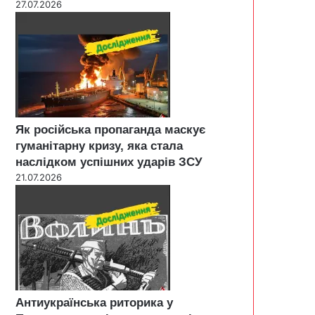
27.07.2026
Як російська пропаганда маскує
гуманітарну кризу, яка стала
наслідком успішних ударів ЗСУ
21.07.2026
Антиукраїнська риторика у