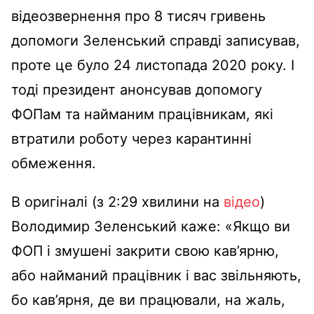
відеозвернення про 8 тисяч гривень
допомоги Зеленський справді записував,
проте це було 24 листопада 2020 року. І
тоді президент анонсував допомогу
ФОПам та найманим працівникам, які
втратили роботу через карантинні
обмеження.
В оригіналі (з 2:29 хвилини на
відео
)
Володимир Зеленський каже: «Якщо ви
ФОП і змушені закрити свою кав’ярню,
або найманий працівник і вас звільняють,
бо кав’ярня, де ви працювали, на жаль,