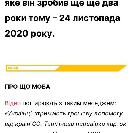
яке він зробив ще ще два
роки тому – 24 листопада
2020 року.
ПРО ЩО МОВА
Відео
поширюють з таким меседжем:
«Українці отримають грошову допомогу
від країн ЄС. Термiнова перевiрка карток