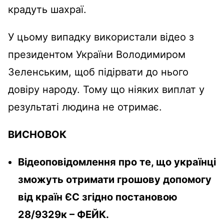
крадуть шахраї.
У цьому випадку використали відео з
президентом України Володимиром
Зеленським, щоб підірвати до нього
довіру народу. Тому що ніяких виплат у
результаті людина не отримає.
ВИСНОВОК
Відеоповідомлення про те, що українці
зможуть отримати грошову допомогу
від країн ЄС згiдно постановою
28/9329к – ФЕЙК.