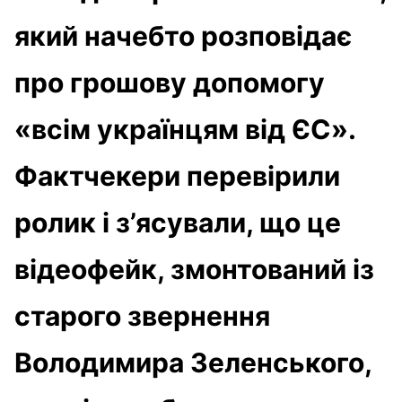
який начебто розповідає
про грошову допомогу
«всім українцям від ЄС».
Фактчекери перевірили
ролик і з’ясували, що це
відеофейк, змонтований із
старого звернення
Володимира Зеленського,