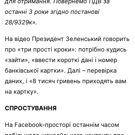
для отримання. Повернемо ПДВ за
останнi 3 роки згiдно постанові
28/9329к».
На відео Президент Зеленський говорить
про «три прості кроки»: потрібно кудись
«зайти», «ввести короткі дані і номер
банківської картки». Далі – перевірка
даних, і «8 тисяч гривень приходять вам
на картку».
СПРОСТУВАННЯ
На Facebook-просторі останнім часом