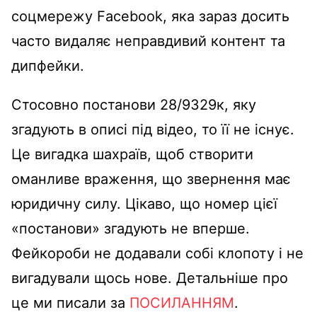
соцмережу Facebook, яка зараз досить
часто видаляє неправдивий контент та
дипфейки.
Стосовно постанови 28/9329к, яку
згадують в описі під відео, то її не існує.
Це вигадка шахраїв, щоб створити
оманливе враження, що звернення має
юридичну силу. Цікаво, що номер цієї
«постанови» згадують не вперше.
Фейкороби не додавали собі клопоту і не
вигадували щось нове. Детальніше про
це ми писали за
ПОСИЛАННЯМ
.