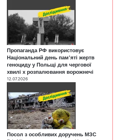
Пропаганда РФ використовує
Національний день пам’яті жертв
геноциду у Польщі для чергової
хвилі х розпалювання ворожнечі
12.07.2026
Посол з особливих доручень МЗС