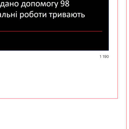
1 190