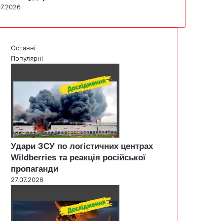
07.2026
Останні
Популярні
Удари ЗСУ по логістичних центрах
Wildberries та реакція російської
пропаганди
27.07.2026