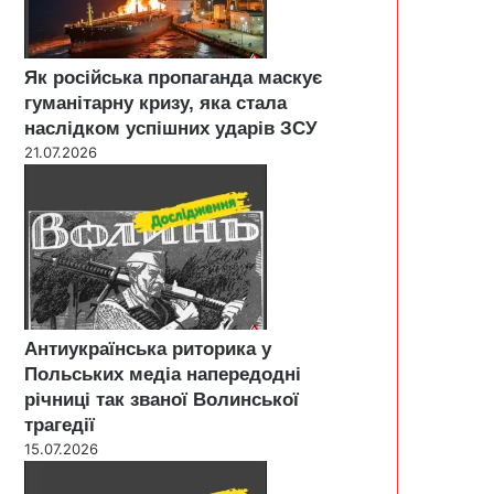
Як російська пропаганда маскує
гуманітарну кризу, яка стала
наслідком успішних ударів ЗСУ
21.07.2026
Антиукраїнська риторика у
Польських медіа напередодні
річниці так званої Волинської
трагедії
15.07.2026