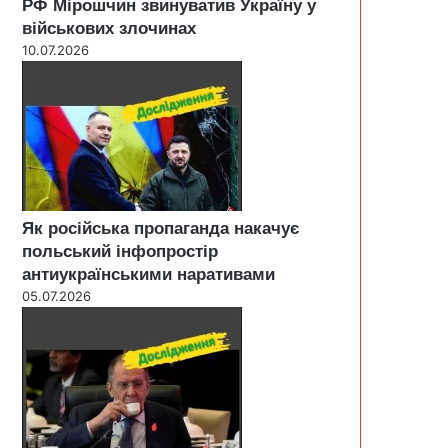
РФ Мірошчин звинуватив Україну у
військових злочинах
10.07.2026
Як російська пропаганда накачує
польський інфопростір
антиукраїнськими наративами
05.07.2026