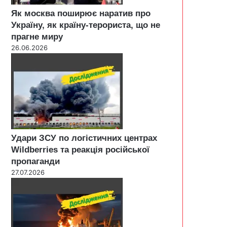
Як москва поширює наратив про
Україну, як країну-терориста, що не
прагне миру
26.06.2026
Удари ЗСУ по логістичних центрах
Wildberries та реакція російської
пропаганди
27.07.2026