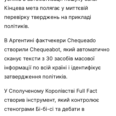
Кінцева мета полягає у миттєвій
перевірку тверджень на прикладі
політиків.
В Аргентині фактчекери Chequeado
створили Chequeabot, який автоматично
сканує тексти з 30 засобів масової
інформації по всій країні і ідентифікує
затвердження політиків.
У Сполученому Королівстві Full Fact
створив інструмент, який контролює
стенограми Бі-бі-сі та дебати в