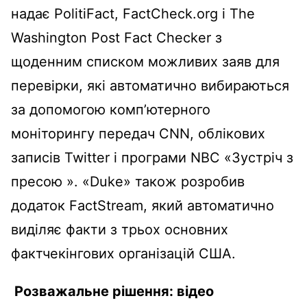
надає PolitiFact, FactCheck.org і The
Washington Post Fact Checker з
щоденним списком можливих заяв для
перевірки, які автоматично вибираються
за допомогою комп’ютерного
моніторингу передач CNN, облікових
записів Twitter і програми NBC «Зустріч з
пресою ». «Duke» також розробив
додаток FactStream, який автоматично
виділяє факти з трьох основних
фактчекінгових організацій США.
Розважальне рішення: відео