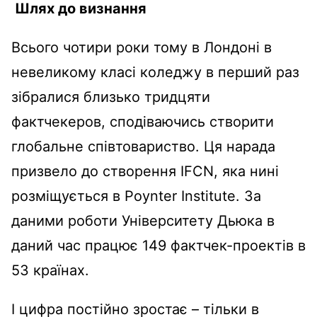
Шлях до визнання
Всього чотири роки тому в Лондоні в
невеликому класі коледжу в перший раз
зібралися близько тридцяти
фактчекеров, сподіваючись створити
глобальне співтовариство. Ця нарада
призвело до створення IFCN, яка нині
розміщується в Poynter Institute. За
даними роботи Університету Дьюка в
даний час працює 149 фактчек-проектів в
53 країнах.
І цифра постійно зростає – тільки в