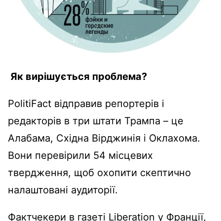
Як вирішується проблема?
PolitiFact відправив репортерів і
редакторів в три штати Трампа – це
Алабама, Східна Вірджинія і Оклахома.
Вони перевірили 54 місцевих
твердження, щоб охопити скептично
налаштовані аудиторії.
Фактчекери в газеті Liberation у Франції,