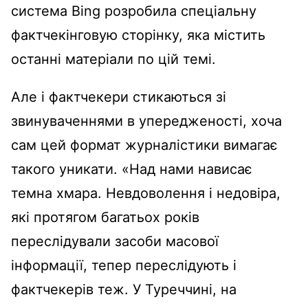
система Bing розробила спеціальну
фактчекінговую сторінку, яка містить
останні матеріали по цій темі.
Але і фактчекери стикаються зі
звинуваченнями в упередженості, хоча
сам цей формат журналістики вимагає
такого уникати. «Над нами нависає
темна хмара. Невдоволення і недовіра,
які протягом багатьох років
переслідували засоби масової
інформації, тепер переслідують і
фактчекерів теж. У Туреччині, на