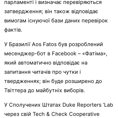
парламенті і визначає перевіряються
затвердження; він також відповідає
вимогам існуючої бази даних перевірок
фактів.
У Бразилії Aos Fatos був розроблений
месенджер-бот в Facebook – «Фатіма»,
який автоматично відповідає на
запитання читачів про чутки і
твердженнях; він буде розширено до
Твіттера до майбутніх виборів.
У Сполучених Штатах Duke Reporters ‘Lab
через свій Tech & Check Cooperative