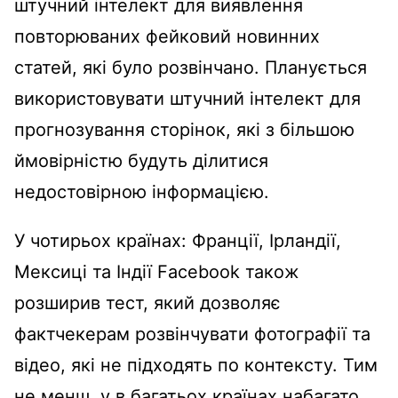
штучний інтелект для виявлення
повторюваних фейковий новинних
статей, які було розвінчано. Планується
використовувати штучний інтелект для
прогнозування сторінок, які з більшою
ймовірністю будуть ділитися
недостовірною інформацією.
У чотирьох країнах: Франції, Ірландії,
Мексиці та Індії Facebook також
розширив тест, який дозволяє
фактчекерам розвінчувати фотографії та
відео, які не підходять по контексту. Тим
не менш, у в багатьох країнах набагато