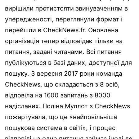
вирішили протистояти звинуваченням в
упередженості, переглянули формат і
перейшли в CheckNews.fr. Оновлена ​​
організація тепер відповідає тільки на
питання, задані читачами. Всі питання
публікуються в базі даних, доступної для
пошуку. З вересня 2017 роки команда
CheckNews, що складається з 8 осіб,
відповіла на 1600 запитань з 8000
надісланих. Поліна Муллот з CheckNews
пожартувала, що це «найповільніша
пошукова система в світі», і процес
відповіді на одне питання займає іноді до