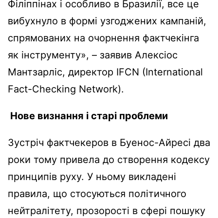
Філіппінах і особливо в Бразилії, все це
вибухнуло в формі узгоджених кампаній,
спрямованих на очорнення фактчекінга
як інструменту», – заявив Алексіос
Мантзарліс, директор IFCN (International
Fact-Сhecking Network).
Нове визнання і старі проблеми
Зустріч фактчекеров в Буенос-Айресі два
роки тому привела до створення кодексу
принципів руху. У ньому викладені
правила, що стосуються політичного
нейтралітету, прозорості в сфері пошуку