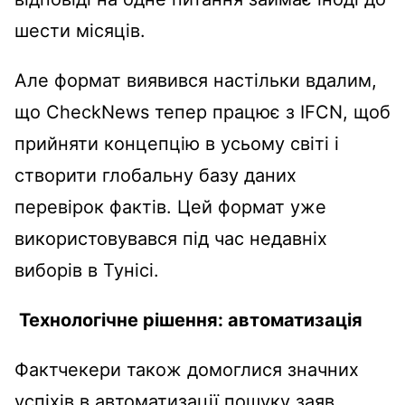
шести місяців.
Але формат виявився настільки вдалим,
що CheckNews тепер працює з IFCN, щоб
прийняти концепцію в усьому світі і
створити глобальну базу даних
перевірок фактів. Цей формат уже
використовувався під час недавніх
виборів в Тунісі.
Технологічне рішення: автоматизація
Фактчекери також домоглися значних
успіхів в автоматизації пошуку заяв.