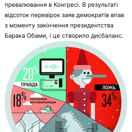
превалювання в Конгресі. В результаті
відсоток перевірок заяв демократів впав
з моменту закінчення президентства
Барака Обами, і це створило дисбаланс.