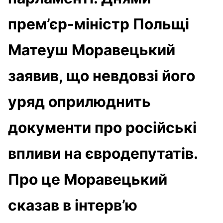
прем’єр-міністр Польщі
Матеуш Моравецький
заявив, що невдовзі його
уряд оприлюднить
документи про російські
впливи на євродепутатів.
Про це Моравецький
сказав в інтерв’ю