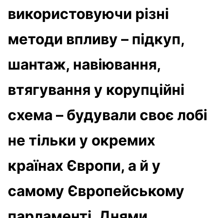
використовуючи різні
методи впливу – підкуп,
шантаж, навіювання,
втягування у корупційні
схема – будували своє лобі
не тільки у окремих
країнах Європи, а й у
самому Європейському
парламенті. Днями