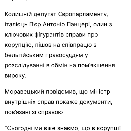
Колишній депутат Європарламенту,
італієць П’єр Антоніо Панцері, один з
ключових фігурантів справи про
корупцію, пішов на співпрацю з
бельгійським правосуддям у
розслідуванні в обмін на пом’якшення
вироку.
Моравецький повідомив, що міністр
внутрішніх справ покаже документи,
пов’язані зі справою
“Сьогодні ми вже знаємо, що в корупції