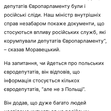
депутатів Європарламенту були і
російські сліди. Наш міністр внутрішніх
справ незабаром покаже документи, що
стосуються впливу російських служб, які
корумпували депутатів Європарламенту”,
– сказав Моравецький.
На запитання, чи йдеться про польських
євродепутатів, він відповів, що
інформація стосується кількох
євродепутатів, “але не з Польщі”.
Він додав, що дуже багато людей