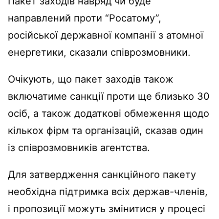
Пакет заходів навряд чи буде
направлений проти “Росатому”,
російської державної компанії з атомної
енергетики, сказали співрозмовники.
Очікують, що пакет заходів також
включатиме санкції проти ще близько 30
осіб, а також додаткові обмеження щодо
кількох фірм та організацій, сказав один
із співрозмовників агентства.
Для затвердження санкційного пакету
необхідна підтримка всіх держав-членів,
і пропозиції можуть змінитися у процесі