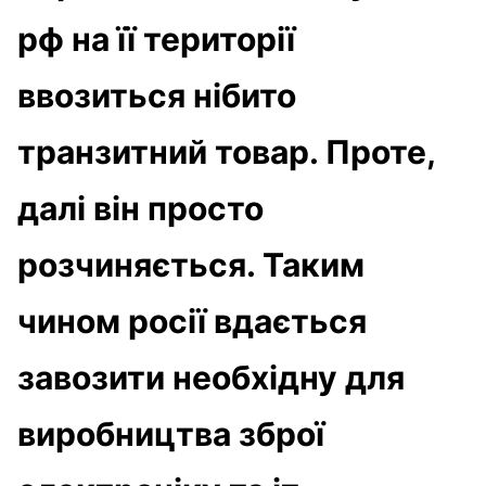
рф на її території
ввозиться нібито
транзитний товар. Проте,
далі він просто
розчиняється. Таким
чином росії вдається
завозити необхідну для
виробництва зброї