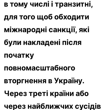
в тому числі і транзитні,
для того щоб обходити
міжнародні санкції, які
були накладені після
початку
повномасштабного
вторгнення в Україну.
Через треті країни або
через найближчих сусідів