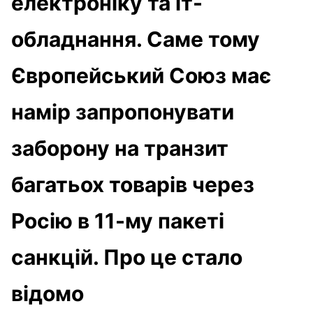
електроніку та іт-
обладнання. Саме тому
Європейський Cоюз має
намір запропонувати
заборону на транзит
багатьох товарів через
Росію в 11-му пакеті
санкцій. Про це стало
відомо