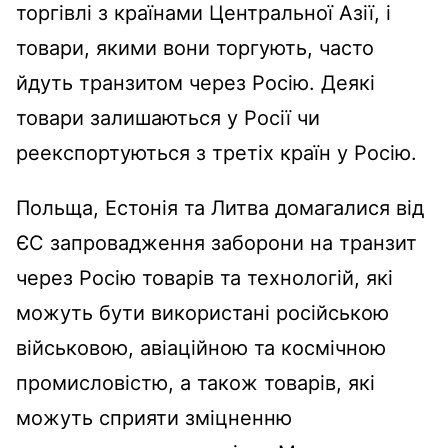
торгівлі з країнами Центральної Азії, і
товари, якими вони торгують, часто
йдуть транзитом через Росію. Деякі
товари залишаються у Росії чи
реекспортуються з третіх країн у Росію.
Польща, Естонія та Литва домагалися від
ЄС запровадження заборони на транзит
через Росію товарів та технологій, які
можуть бути використані російською
військовою, авіаційною та космічною
промисловістю, а також товарів, які
можуть сприяти зміцненню