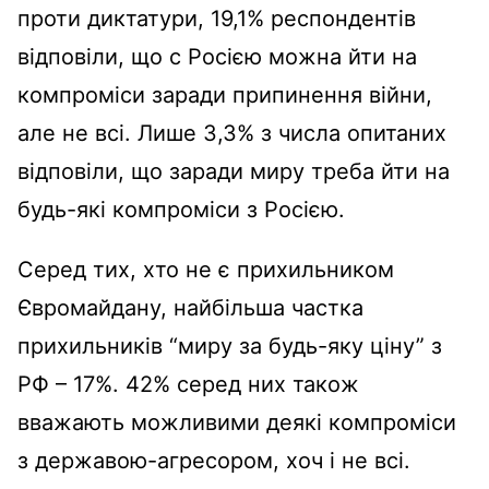
проти диктатури, 19,1% респондентів
відповіли, що с Росією можна йти на
компроміси заради припинення війни,
але не всі. Лише 3,3% з числа опитаних
відповіли, що заради миру треба йти на
будь-які компроміси з Росією.
Серед тих, хто не є прихильником
Євромайдану, найбільша частка
прихильників “миру за будь-яку ціну” з
РФ – 17%. 42% серед них також
вважають можливими деякі компроміси
з державою-агресором, хоч і не всі.