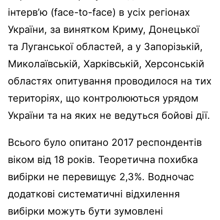
інтерв’ю (face-to-face) в усіх регіонах
України, за винятком Криму, Донецької
та Луганської областей, а у Запорізькій,
Миколаївській, Харківській, Херсонській
областях опитування проводилося на тих
територіях, що контролюються урядом
України та на яких не ведуться бойові дії.
Всього було опитано 2017 респондентів
віком від 18 років. Теоретична похибка
вибірки не перевищує 2,3%. Водночас
додаткові систематичні відхилення
вибірки можуть бути зумовлені