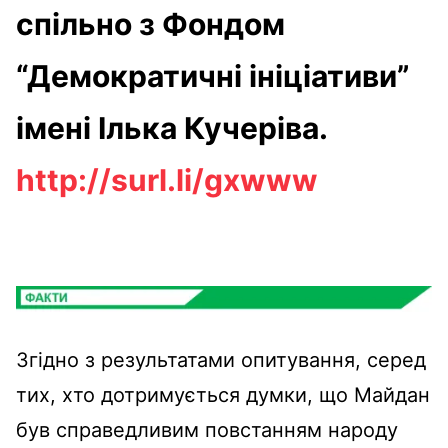
спільно з Фондом
“Демократичні ініціативи”
імені Ілька Кучеріва.
http://surl.li/gxwww
Згідно з результатами опитування, серед
тих, хто дотримується думки, що Майдан
був справедливим повстанням народу