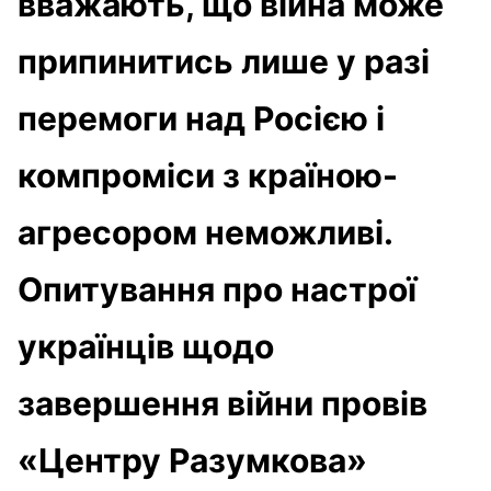
вважають, що війна може
припинитись лише у разі
перемоги над Росією і
компроміси з країною-
агресором неможливі.
Опитування про настрої
українців щодо
завершення війни провів
«Центру Разумкова»