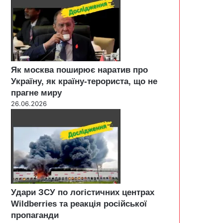
Як москва поширює наратив про
Україну, як країну-терориста, що не
прагне миру
26.06.2026
Удари ЗСУ по логістичних центрах
Wildberries та реакція російської
пропаганди