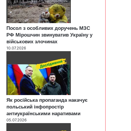
Посол з особливих доручень МЗС
РФ Мірошчин звинуватив Україну у
військових злочинах
10.07.2026
Як російська пропаганда накачує
польський інфопростір
антиукраїнськими наративами
05.07.2026