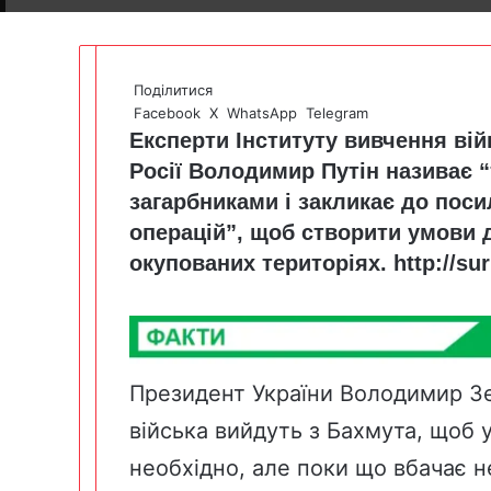
Поділитися
Facebook
X
WhatsApp
Telegram
Експерти Інституту вивчення ві
Росії Володимир Путін називає 
загарбниками і закликає до пос
операцій”, щоб створити умови 
окупованих територіях.
http://sur
Президент України Володимир Зе
війська вийдуть з Бахмута, щоб 
необхідно, але поки що вбачає н