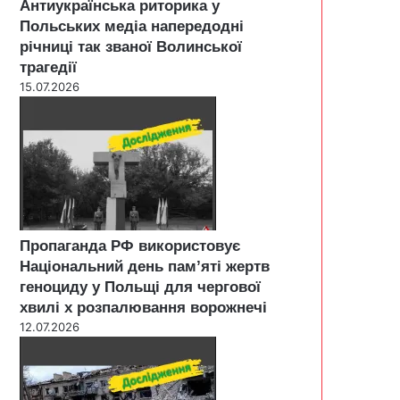
Антиукраїнська риторика у
Польських медіа напередодні
річниці так званої Волинської
трагедії
15.07.2026
Пропаганда РФ використовує
Національний день пам’яті жертв
геноциду у Польщі для чергової
хвилі х розпалювання ворожнечі
12.07.2026