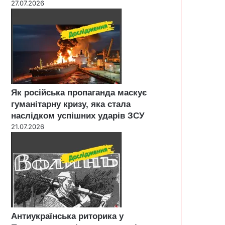
27.07.2026
Як російська пропаганда маскує
гуманітарну кризу, яка стала
наслідком успішних ударів ЗСУ
21.07.2026
Антиукраїнська риторика у