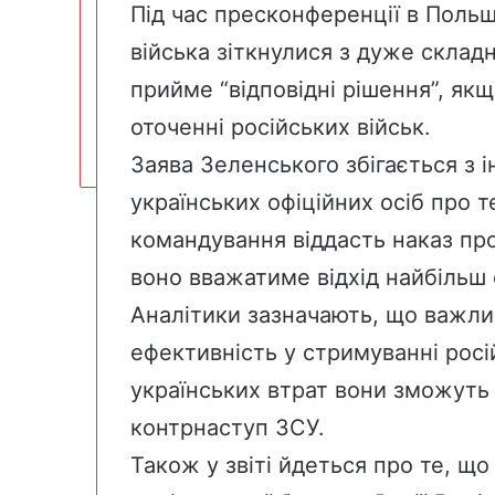
Під час пресконференції в Польщ
війська зіткнулися з дуже складн
прийме “відповідні рішення”, якщ
оточенні російських військ.
Заява Зеленського збігається з
українських офіційних осіб про т
командування віддасть наказ про 
воно вважатиме відхід найбільш 
Аналітики зазначають, що важлив
ефективність у стримуванні росі
українських втрат вони зможуть
контрнаступ ЗСУ.
Також у звіті йдеться про те, що 