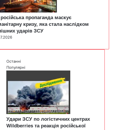
 російська пропаганда маскує
манітарну кризу, яка стала наслідком
пішних ударів ЗСУ
07.2026
Останні
Популярні
Удари ЗСУ по логістичних центрах
Wildberries та реакція російської