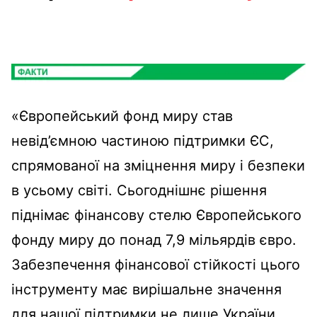
«Європейський фонд миру став
невід’ємною частиною підтримки ЄС,
спрямованої на зміцнення миру і безпеки
в усьому світі. Сьогоднішнє рішення
піднімає фінансову стелю Європейського
фонду миру до понад 7,9 мільярдів євро.
Забезпечення фінансової стійкості цього
інструменту має вирішальне значення
для нашої підтримки не лише України,