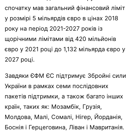
спочатку мав загальний фінансовий ліміт
у розмірі 5 мільярдів євро в цінах 2018
року на період 2021-2027 років із
щорічними лімітами від 420 мільйонів
євро у 2021 році до 1,132 мільярда євро у
2027 році.
Завдяки ЄФМ ЄС підтримує Збройні сили
України в рамках семи послідовних
пакетів підтримки, а також багато інших
країн, таких як: Мозамбік, Грузія,
Молдова, Малі, Сомалі, Нігер, Йорданія,
Боснія і Герцеговина, Ліван і Мавританія.