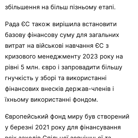
збільшення на більш пізньому етапі.
Рада ЄС також вирішила встановити
базову фінансову суму для загальних
витрат на військові навчання ЄС з
кризового менеджменту 2023 року на
рівні 5 млн. євро і запровадити більшу
гнучкість у зборі та використанні
фінансових внесків держав-членів і
їхньому використанні фондом.
Європейський фонд миру був створений
у березні 2021 року для фінансування
всіх заходів Спільної зовнішньої та