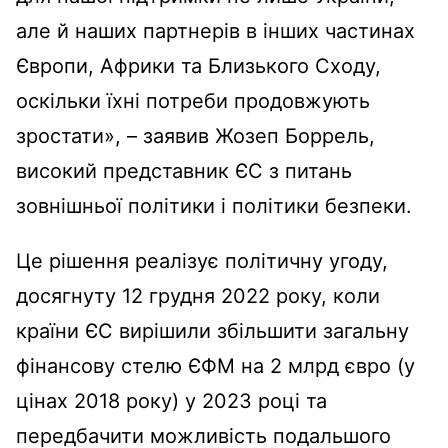
але й наших партнерів в інших частинах
Європи, Африки та Близького Сходу,
оскільки їхні потреби продовжують
зростати», – заявив Жозеп Боррель,
високий представник ЄС з питань
зовнішньої політики і політики безпеки.
Це рішення реалізує політичну угоду,
досягнуту 12 грудня 2022 року, коли
країни ЄС вирішили збільшити загальну
фінансову стелю ЄФМ на 2 млрд євро (у
цінах 2018 року) у 2023 році та
передбачити можливість подальшого