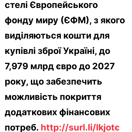
стелі Європейського
фонду миру (ЄФМ), з якого
виділяються кошти для
купівлі зброї Україні, до
7,979 млрд євро до 2027
року, що забезпечить
можливість покриття
додаткових фінансових
потреб.
http://surl.li/lkjotє